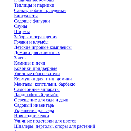
Теплицы и парники
Санки, тюбинги, ледянки
Биотуалеты
Садовые фигурки
Сауны
Ширмы
Заборы и ограждения
Грядки и клумбы
Детские игровые комплексы
Домики для животных
Зонты
Камины и печи
Коврики придверные
Уличные обогреватели
Кормушки для птиц, домики
Мангалы, коптильни, барбекю
Самогонные аппараты
Ландшафтный дизайн
Освещение для сада и дачи
Садовый инвентарь
Украшения для сада
Новогодние елки
Уличные подставки для цветов
Шпалеры, перголы, опоры для растений