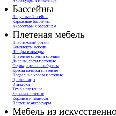
Аксессуары и инвентарь
Бассейны
Надувные бассейны
Каркасные бассейны
Аксессуары к бассейнам
Плетеная мебель
Пластиковый ротанг
Комплекты мебели
Шкафы и комоды
Плетеные столы и столики
Диваны, софы плетеные
Стулья, кресла и табуреты
Кресла-качалки плетеные
Подвесные кресла плетеные
Цветочницы
Этажерки
Тумбы плетеные
Зеркала плетеные
Корзины и подносы
Плетеные аксессуары
Мебель из искусственно