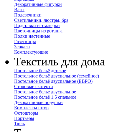
Декоративные фигурки
Вазы
Подсвечники
Светильники, люстры, бра
Подставки и этажерки
Цветочницы из ротанга
Полки настенные
Газетницы
Зеркала
Комплектующие
Текстиль для дома
Постельное бельё детское
Постельное бельё двуспальное (семейное)
Постельное бельё двуспальное (ЕВРО)
Столовые скатерти
Постельное белье двуспальное
Постельное бельё 1.5 спальное
Декоративные подушки
Комплекты штор
Фотошторы
Портьеры
Тюль