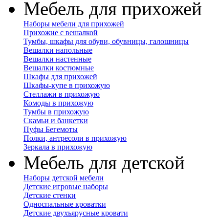
Мебель для прихожей
Наборы мебели для прихожей
Прихожие с вешалкой
Тумбы, шкафы для обуви, обувницы, галошницы
Вешалки напольные
Вешалки настенные
Вешалки костюмные
Шкафы для прихожей
Шкафы-купе в прихожую
Стеллажи в прихожую
Комоды в прихожую
Тумбы в прихожую
Скамьи и банкетки
Пуфы Бегемоты
Полки, антресоли в прихожую
Зеркала в прихожую
Мебель для детской
Наборы детской мебели
Детские игровые наборы
Детские стенки
Односпальные кроватки
Детские двухъярусные кровати