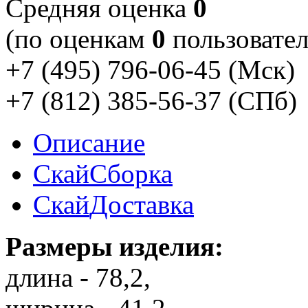
Cредняя оценка
0
(по оценкам
0
пользовател
+7 (495) 796-06-45
(Мск)
+7 (812) 385-56-37
(СПб)
Описание
Скай
Сборка
Скай
Доставка
Размеры изделия:
длина - 78,2,