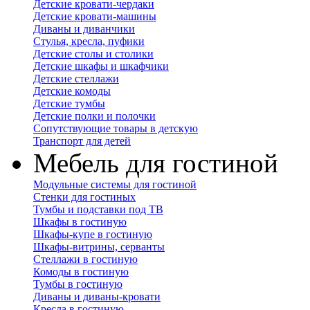
Детские кровати-чердаки
Детские кровати-машины
Диваны и диванчики
Стулья, кресла, пуфики
Детские столы и столики
Детские шкафы и шкафчики
Детские стеллажи
Детские комоды
Детские тумбы
Детские полки и полочки
Сопутствующие товары в детскую
Транспорт для детей
Мебель для гостиной
Модульные системы для гостиной
Стенки для гостиных
Тумбы и подставки под ТВ
Шкафы в гостиную
Шкафы-купе в гостиную
Шкафы-витрины, серванты
Стеллажи в гостиную
Комоды в гостиную
Тумбы в гостиную
Диваны и диваны-кровати
Кресла в гостиную