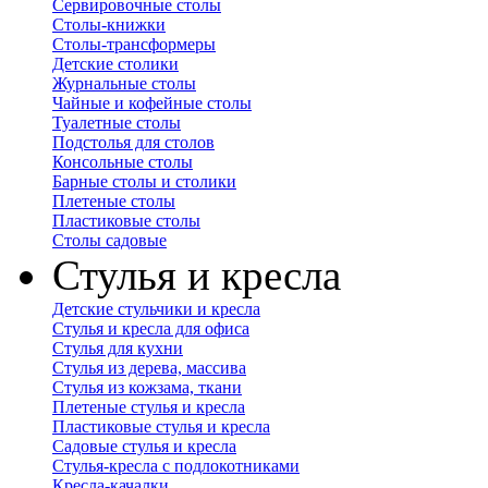
Сервировочные столы
Столы-книжки
Столы-трансформеры
Детские столики
Журнальные столы
Чайные и кофейные столы
Туалетные столы
Подстолья для столов
Консольные столы
Барные столы и столики
Плетеные столы
Пластиковые столы
Столы садовые
Стулья и кресла
Детские стульчики и кресла
Стулья и кресла для офиса
Стулья для кухни
Стулья из дерева, массива
Стулья из кожзама, ткани
Плетеные стулья и кресла
Пластиковые стулья и кресла
Садовые стулья и кресла
Стулья-кресла с подлокотниками
Кресла-качалки