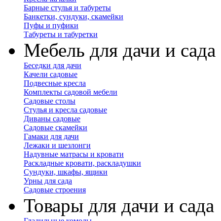
Барные стулья и табуреты
Банкетки, сундуки, скамейки
Пуфы и пуфики
Табуреты и табуретки
Мебель для дачи и сада
Беседки для дачи
Качели садовые
Подвесные кресла
Комплекты садовой мебели
Садовые столы
Стулья и кресла садовые
Диваны садовые
Садовые скамейки
Гамаки для дачи
Лежаки и шезлонги
Надувные матрасы и кровати
Раскладные кровати, раскладушки
Сундуки, шкафы, ящики
Урны для сада
Садовые строения
Товары для дачи и сада
Гладильные комоды