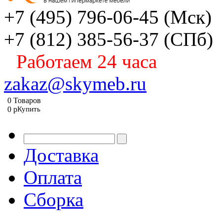
+7 (495) 796-06-45
(Мск)
+7 (812) 385-56-37
(СПб)
Работаем 24 часа
zakaz@skymeb.ru
0
Товаров
0
p
Купить
Доставка
Оплата
Сборка