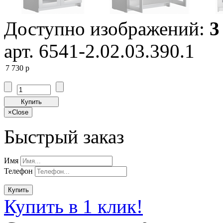
Доступно изображений:
3
арт. 6541-2.02.03.390.1
7 730
p
Купить
×
Close
Быстрый заказ
Имя
Телефон
Купить
Купить в 1 клик!