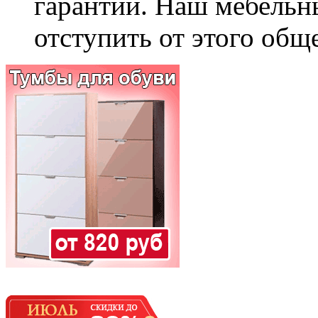
гарантии. Наш мебельн
отступить от этого общ