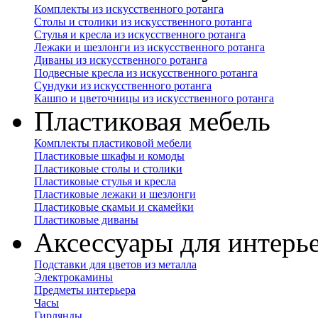
Комплекты из искусственного ротанга
Столы и столики из искусственного ротанга
Стулья и кресла из искусственного ротанга
Лежаки и шезлонги из искусственного ротанга
Диваны из искусственного ротанга
Подвесные кресла из искусственного ротанга
Сундуки из искусственного ротанга
Кашпо и цветочницы из искусственного ротанга
Пластиковая мебель
Комплекты пластиковой мебели
Пластиковые шкафы и комоды
Пластиковые столы и столики
Пластиковые стулья и кресла
Пластиковые лежаки и шезлонги
Пластиковые скамьи и скамейки
Пластиковые диваны
Аксессуары для интерь
Подставки для цветов из металла
Электрокамины
Предметы интерьера
Часы
Гирлянды