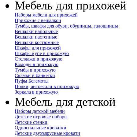
Мебель для прихожей
Наборы мебели для прихожей
Прихожие с вешалкой
Тумбы, шкафы для обуви, обувницы, галошницы
Вешалки напольные
Вешалки настенные
Вешалки костюмные
Шкафы для прихожей
Шкафы-купе в прихожую
Стеллажи в прихожую
Комоды в прихожую
Тумбы в прихожую
Скамьи и банкетки
Пуфы Бегемоты
Полки, антресоли в прихожую
Зеркала в прихожую
Мебель для детской
Наборы детской мебели
Детские игровые наборы
Детские стенки
Односпальные кроватки
Детские двухъярусные кровати