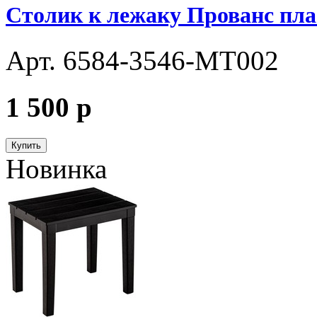
Столик к лежаку Прованс пла
Арт. 6584-3546-МТ002
1 500
p
Купить
Новинка