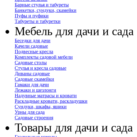
Барные стулья и табуреты
Банкетки, сундуки, скамейки
Пуфы и пуфики
Табуреты и табуретки
Мебель для дачи и сада
Беседки для дачи
Качели садовые
Подвесные кресла
Комплекты садовой мебели
Садовые столы
Стулья и кресла садовые
Диваны садовые
Садовые скамейки
Гамаки для дачи
Лежаки и шезлонги
Надувные матрасы и кровати
Раскладные кровати, раскладушки
Сундуки, шкафы, ящики
Урны для сада
Садовые строения
Товары для дачи и сада
Гладильные комоды