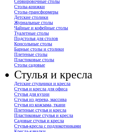
Сервировочные столы
Столы-книжки
Столы-трансформеры
Детские столики
Журнальные столы
Чайные и кофейные столы
Туалетные столы
Подстолья для столов
Консольные столы
Барные столы и столики
Плетеные столы
Пластиковые столы
Столы садовые
Стулья и кресла
Детские стульчики и кресла
Стулья и кресла для офиса
Стулья для кухни
Стулья из дерева, массива
Стулья из кожзама, ткани
Плетеные стулья и кресла
Пластиковые стулья и кресла
Садовые стулья и кресла
Стулья-кресла с подлокотниками
Кресла-качалки