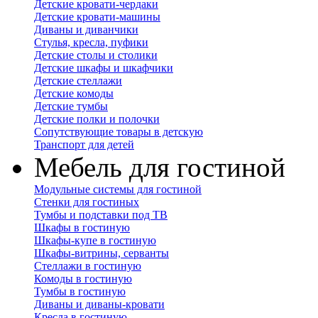
Детские кровати-чердаки
Детские кровати-машины
Диваны и диванчики
Стулья, кресла, пуфики
Детские столы и столики
Детские шкафы и шкафчики
Детские стеллажи
Детские комоды
Детские тумбы
Детские полки и полочки
Сопутствующие товары в детскую
Транспорт для детей
Мебель для гостиной
Модульные системы для гостиной
Стенки для гостиных
Тумбы и подставки под ТВ
Шкафы в гостиную
Шкафы-купе в гостиную
Шкафы-витрины, серванты
Стеллажи в гостиную
Комоды в гостиную
Тумбы в гостиную
Диваны и диваны-кровати
Кресла в гостиную