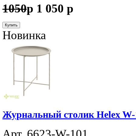
1050
p
1 050
p
Купить
Новинка
Журнальный столик Helex W-
Арт. 6623-W-101