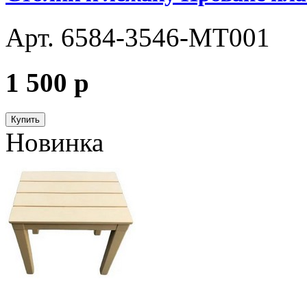
Арт. 6584-3546-МТ001
1 500
p
Купить
Новинка