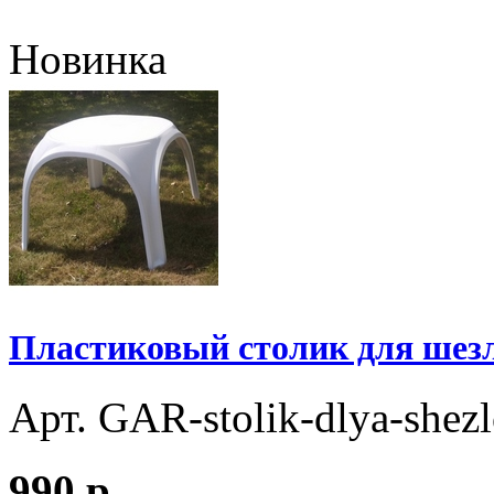
Новинка
Пластиковый столик для шезло
Арт. GAR-stolik-dlya-shezl
990
p