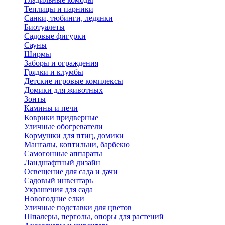
Теплицы и парники
Санки, тюбинги, ледянки
Биотуалеты
Садовые фигурки
Сауны
Ширмы
Заборы и ограждения
Грядки и клумбы
Детские игровые комплексы
Домики для животных
Зонты
Камины и печи
Коврики придверные
Уличные обогреватели
Кормушки для птиц, домики
Мангалы, коптильни, барбекю
Самогонные аппараты
Ландшафтный дизайн
Освещение для сада и дачи
Садовый инвентарь
Украшения для сада
Новогодние елки
Уличные подставки для цветов
Шпалеры, перголы, опоры для растений