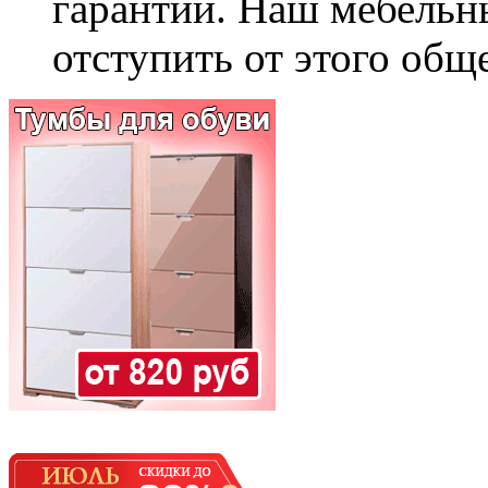
гарантии. Наш мебельн
отступить от этого общ