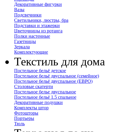
Декоративные фигурки
Вазы
Подсвечники
Светильники, люстры, бра
Подставки и этажерки
Цветочницы из ротанга
Полки настенные
Газетницы
Зеркала
Комплектующие
Текстиль для дома
Постельное бельё детское
Постельное бельё двуспальное (семейное)
Постельное бельё двуспальное (ЕВРО)
Столовые скатерти
Постельное белье двуспальное
Постельное бельё 1.5 спальное
Декоративные подушки
Комплекты штор
Фотошторы
Портьеры
Тюль