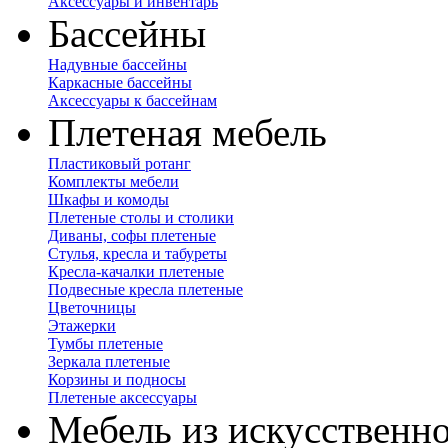
Аксессуары и инвентарь
Бассейны
Надувные бассейны
Каркасные бассейны
Аксессуары к бассейнам
Плетеная мебель
Пластиковый ротанг
Комплекты мебели
Шкафы и комоды
Плетеные столы и столики
Диваны, софы плетеные
Стулья, кресла и табуреты
Кресла-качалки плетеные
Подвесные кресла плетеные
Цветочницы
Этажерки
Тумбы плетеные
Зеркала плетеные
Корзины и подносы
Плетеные аксессуары
Мебель из искусственно