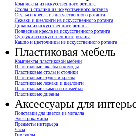
Комплекты из искусственного ротанга
Столы и столики из искусственного ротанга
Стулья и кресла из искусственного ротанга
Лежаки и шезлонги из искусственного ротанга
Диваны из искусственного ротанга
Подвесные кресла из искусственного ротанга
Сундуки из искусственного ротанга
Кашпо и цветочницы из искусственного ротанга
Пластиковая мебель
Комплекты пластиковой мебели
Пластиковые шкафы и комоды
Пластиковые столы и столики
Пластиковые стулья и кресла
Пластиковые лежаки и шезлонги
Пластиковые скамьи и скамейки
Пластиковые диваны
Аксессуары для интерь
Подставки для цветов из металла
Электрокамины
Предметы интерьера
Часы
Гирлянды