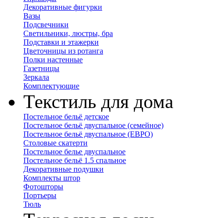
Декоративные фигурки
Вазы
Подсвечники
Светильники, люстры, бра
Подставки и этажерки
Цветочницы из ротанга
Полки настенные
Газетницы
Зеркала
Комплектующие
Текстиль для дома
Постельное бельё детское
Постельное бельё двуспальное (семейное)
Постельное бельё двуспальное (ЕВРО)
Столовые скатерти
Постельное белье двуспальное
Постельное бельё 1.5 спальное
Декоративные подушки
Комплекты штор
Фотошторы
Портьеры
Тюль