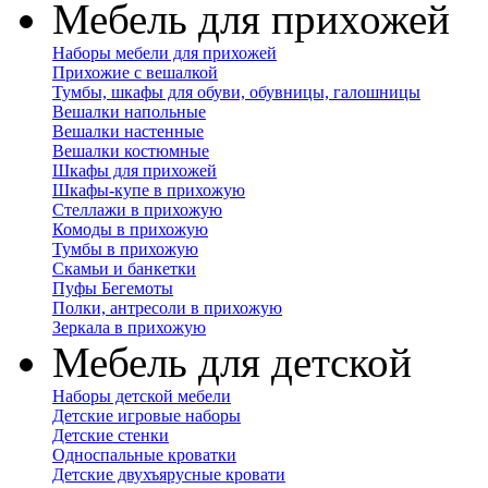
Мебель для прихожей
Наборы мебели для прихожей
Прихожие с вешалкой
Тумбы, шкафы для обуви, обувницы, галошницы
Вешалки напольные
Вешалки настенные
Вешалки костюмные
Шкафы для прихожей
Шкафы-купе в прихожую
Стеллажи в прихожую
Комоды в прихожую
Тумбы в прихожую
Скамьи и банкетки
Пуфы Бегемоты
Полки, антресоли в прихожую
Зеркала в прихожую
Мебель для детской
Наборы детской мебели
Детские игровые наборы
Детские стенки
Односпальные кроватки
Детские двухъярусные кровати