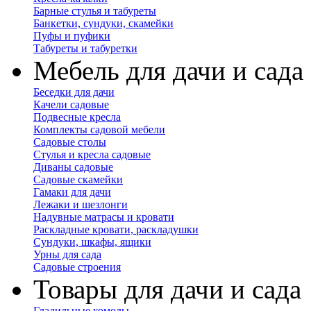
Барные стулья и табуреты
Банкетки, сундуки, скамейки
Пуфы и пуфики
Табуреты и табуретки
Мебель для дачи и сада
Беседки для дачи
Качели садовые
Подвесные кресла
Комплекты садовой мебели
Садовые столы
Стулья и кресла садовые
Диваны садовые
Садовые скамейки
Гамаки для дачи
Лежаки и шезлонги
Надувные матрасы и кровати
Раскладные кровати, раскладушки
Сундуки, шкафы, ящики
Урны для сада
Садовые строения
Товары для дачи и сада
Гладильные комоды