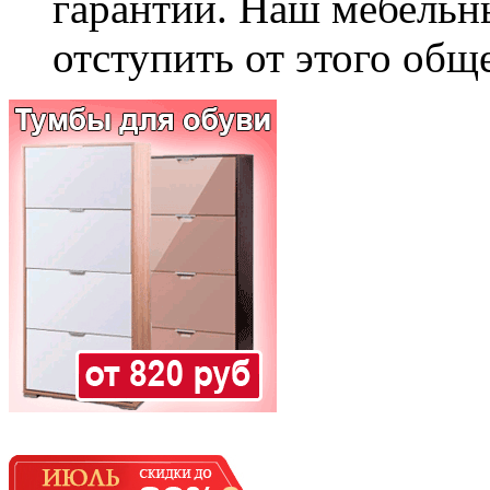
гарантии. Наш мебельн
отступить от этого общ