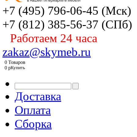
+7 (495) 796-06-45
(Мск)
+7 (812) 385-56-37
(СПб)
Работаем 24 часа
zakaz@skymeb.ru
0
Товаров
0
p
Купить
Доставка
Оплата
Сборка