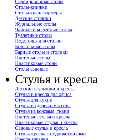
Сервировочные столы
Столы-книжки
Столы-трансформеры
Детские столики
Журнальные столы
Чайные и кофейные столы
Туалетные столы
Подстолья для столов
Консольные столы
Барные столы и столики
Плетеные столы
Пластиковые столы
Столы садовые
Стулья и кресла
Детские стульчики и кресла
Стулья и кресла для офиса
Стулья для кухни
Стулья из дерева, массива
Стулья из кожзама, ткани
Плетеные стулья и кресла
Пластиковые стулья и кресла
Садовые стулья и кресла
Стулья-кресла с подлокотниками
Кресла-качалки