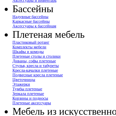
Аксессуары и инвентарь
Бассейны
Надувные бассейны
Каркасные бассейны
Аксессуары к бассейнам
Плетеная мебель
Пластиковый ротанг
Комплекты мебели
Шкафы и комоды
Плетеные столы и столики
Диваны, софы плетеные
Стулья, кресла и табуреты
Кресла-качалки плетеные
Подвесные кресла плетеные
Цветочницы
Этажерки
Тумбы плетеные
Зеркала плетеные
Корзины и подносы
Плетеные аксессуары
Мебель из искусственно