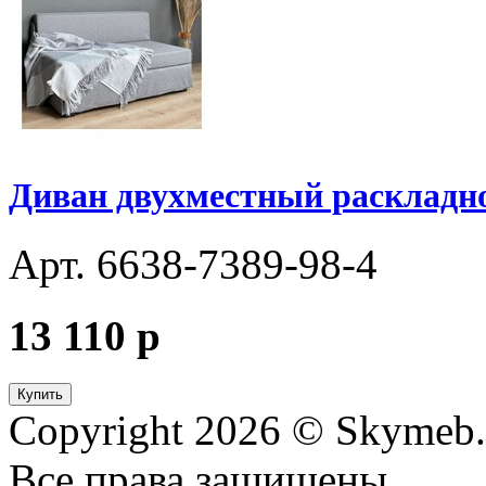
Диван двухместный раскладно
Арт. 6638-7389-98-4
13 110
p
Купить
Copyright 2026 © Skymeb.
Все права защищены..