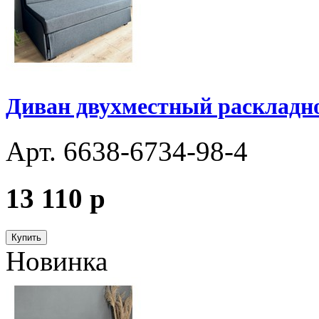
Диван двухместный раскладно
Арт. 6638-6734-98-4
13 110
p
Купить
Новинка