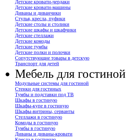
Детские кровати-чердаки
Детские кровати-машины
Диваны и диванчики
Стулья, кресла, пуфики
Детские столы и столики
Детские шкафы и шкафчики
Детские стеллажи
Детские комоды
Детские тумбы
Детские полки и полочки
Сопутствующие товары в детскую
Транспорт для детей
Мебель для гостиной
Модульные системы для гостиной
Стенки для гостиных
Тумбы и подставки под ТВ
Шкафы в гостиную
Шкафы-купе в гостиную
Шкафы-витрины, серванты
Стеллажи в гостиную
Комоды в гостиную
Тумбы в гостиную
Диваны и диваны-кровати
Кресла в гостиную