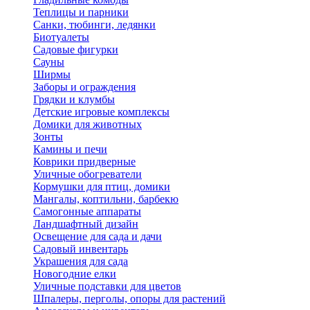
Теплицы и парники
Санки, тюбинги, ледянки
Биотуалеты
Садовые фигурки
Сауны
Ширмы
Заборы и ограждения
Грядки и клумбы
Детские игровые комплексы
Домики для животных
Зонты
Камины и печи
Коврики придверные
Уличные обогреватели
Кормушки для птиц, домики
Мангалы, коптильни, барбекю
Самогонные аппараты
Ландшафтный дизайн
Освещение для сада и дачи
Садовый инвентарь
Украшения для сада
Новогодние елки
Уличные подставки для цветов
Шпалеры, перголы, опоры для растений