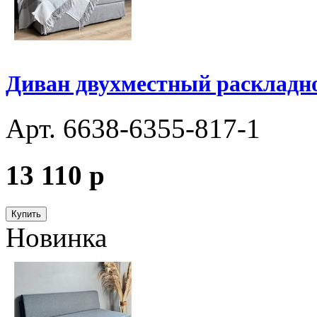
Диван двухместный раскладно
Арт. 6638-6355-817-1
13 110
p
Купить
Новинка