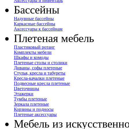
Аксессуары и инвентарь
Бассейны
Надувные бассейны
Каркасные бассейны
Аксессуары к бассейнам
Плетеная мебель
Пластиковый ротанг
Комплекты мебели
Шкафы и комоды
Плетеные столы и столики
Диваны, софы плетеные
Стулья, кресла и табуреты
Кресла-качалки плетеные
Подвесные кресла плетеные
Цветочницы
Этажерки
Тумбы плетеные
Зеркала плетеные
Корзины и подносы
Плетеные аксессуары
Мебель из искусственно