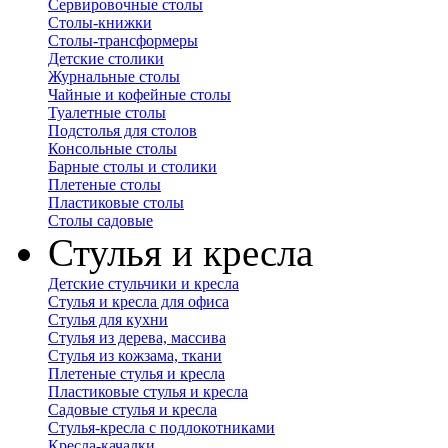
Сервировочные столы
Столы-книжки
Столы-трансформеры
Детские столики
Журнальные столы
Чайные и кофейные столы
Туалетные столы
Подстолья для столов
Консольные столы
Барные столы и столики
Плетеные столы
Пластиковые столы
Столы садовые
Стулья и кресла
Детские стульчики и кресла
Стулья и кресла для офиса
Стулья для кухни
Стулья из дерева, массива
Стулья из кожзама, ткани
Плетеные стулья и кресла
Пластиковые стулья и кресла
Садовые стулья и кресла
Стулья-кресла с подлокотниками
Кресла-качалки