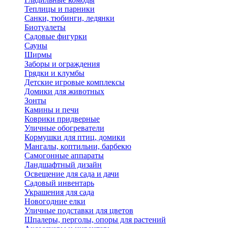
Теплицы и парники
Санки, тюбинги, ледянки
Биотуалеты
Садовые фигурки
Сауны
Ширмы
Заборы и ограждения
Грядки и клумбы
Детские игровые комплексы
Домики для животных
Зонты
Камины и печи
Коврики придверные
Уличные обогреватели
Кормушки для птиц, домики
Мангалы, коптильни, барбекю
Самогонные аппараты
Ландшафтный дизайн
Освещение для сада и дачи
Садовый инвентарь
Украшения для сада
Новогодние елки
Уличные подставки для цветов
Шпалеры, перголы, опоры для растений