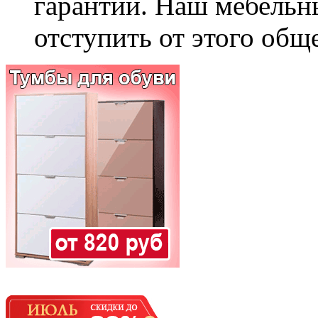
гарантии. Наш мебельн
отступить от этого общ