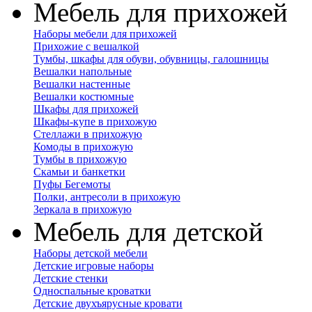
Мебель для прихожей
Наборы мебели для прихожей
Прихожие с вешалкой
Тумбы, шкафы для обуви, обувницы, галошницы
Вешалки напольные
Вешалки настенные
Вешалки костюмные
Шкафы для прихожей
Шкафы-купе в прихожую
Стеллажи в прихожую
Комоды в прихожую
Тумбы в прихожую
Скамьи и банкетки
Пуфы Бегемоты
Полки, антресоли в прихожую
Зеркала в прихожую
Мебель для детской
Наборы детской мебели
Детские игровые наборы
Детские стенки
Односпальные кроватки
Детские двухъярусные кровати