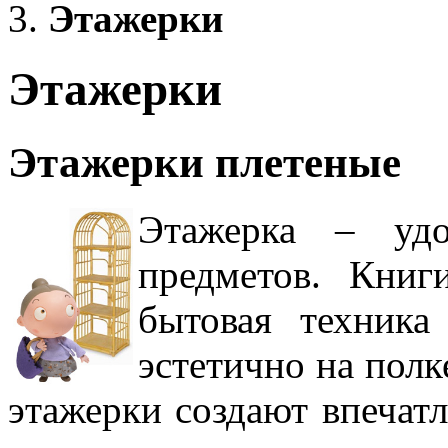
Этажерки
Этажерки
Этажерки плетеные
Этажерка – удо
предметов. Книг
бытовая техника
эстетично на полк
этажерки создают впечатл