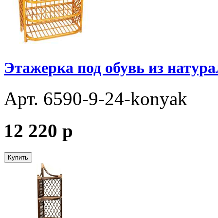
Этажерка под обувь из натура
Арт. 6590-9-24-konyak
12 220
p
Купить