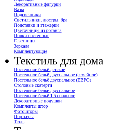
Декоративные фигурки
Вазы
Подсвечники
Светильники, люстры, бра
Подставки и этажерки
Цветочницы из ротанга
Полки настенные
Газетницы
Зеркала
Комплектующие
Текстиль для дома
Постельное бельё детское
Постельное бельё двуспальное (семейное)
Постельное бельё двуспальное (ЕВРО)
Столовые скатерти
Постельное белье двуспальное
Постельное бельё 1.5 спальное
Декоративные подушки
Комплекты штор
Фотошторы
Портьеры
Тюль