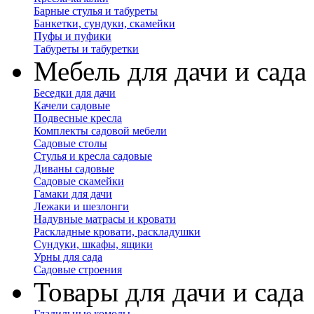
Барные стулья и табуреты
Банкетки, сундуки, скамейки
Пуфы и пуфики
Табуреты и табуретки
Мебель для дачи и сада
Беседки для дачи
Качели садовые
Подвесные кресла
Комплекты садовой мебели
Садовые столы
Стулья и кресла садовые
Диваны садовые
Садовые скамейки
Гамаки для дачи
Лежаки и шезлонги
Надувные матрасы и кровати
Раскладные кровати, раскладушки
Сундуки, шкафы, ящики
Урны для сада
Садовые строения
Товары для дачи и сада
Гладильные комоды