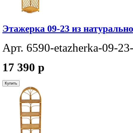
Этажерка 09-23 из натурально
Арт. 6590-etazherka-09-23
17 390
p
Купить