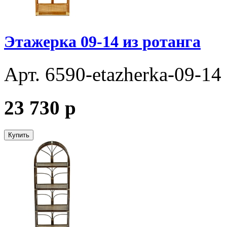
Этажерка 09-14 из ротанга
Арт. 6590-etazherka-09-14
23 730
p
Купить