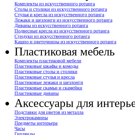
Комплекты из искусственного ротанга
Столы и столики из искусственного ротанга
Стулья и кресла из искусственного ротанга
Лежаки и шезлонги из искусственного ротанга
Диваны из искусственного ротанга
Подвесные кресла из искусственного ротанга
Сундуки из искусственного ротанга
Кашпо и цветочницы из искусственного ротанга
Пластиковая мебель
Комплекты пластиковой мебели
Пластиковые шкафы и комоды
Пластиковые столы и столики
Пластиковые стулья и кресла
Пластиковые лежаки и шезлонги
Пластиковые скамьи и скамейки
Пластиковые диваны
Аксессуары для интерь
Подставки для цветов из металла
Электрокамины
Предметы интерьера
Часы
Гирлянды