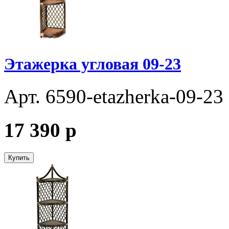
Этажерка угловая 09-23
Арт. 6590-etazherka-09-23
17 390
p
Купить