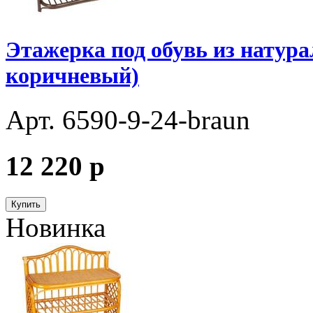
Этажерка под обувь из натура
коричневый)
Арт. 6590-9-24-braun
12 220
p
Купить
Новинка