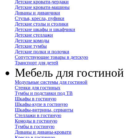
Детские кровати-чердаки
Детские кровати-машины
Диваны и диванчики
Стулья, кресла, пуфики
Детские столы и столики
Детские шкафы и шкафчики
Детские стеллажи
Детские комоды
Детские тумбы
Детские полки и полочки
Сопутствующие товары в детскую
Транспорт для детей
Мебель для гостиной
Модульные системы для гостиной
Стенки для гостиных
Тумбы и подставки под ТВ
Шкафы в гостиную
Шкафы-купе в гостиную
Шкафы-витрины, серванты
Стеллажи в гостиную
Комоды в гостиную
Тумбы в гостиную
Диваны и диваны-кровати
Кресла в гостиную