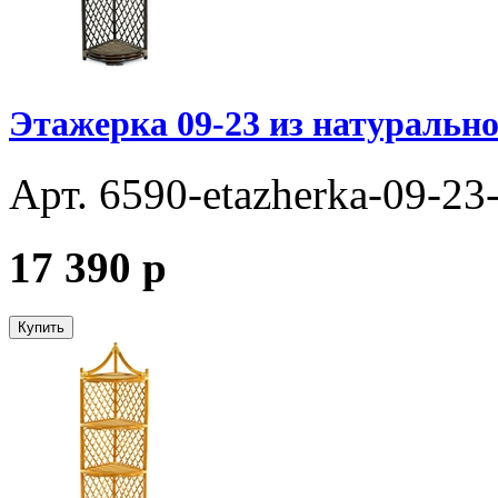
Этажерка 09-23 из натурально
Арт. 6590-etazherka-09-23
17 390
p
Купить