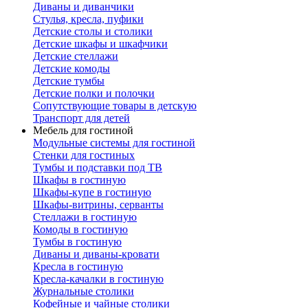
Диваны и диванчики
Стулья, кресла, пуфики
Детские столы и столики
Детские шкафы и шкафчики
Детские стеллажи
Детские комоды
Детские тумбы
Детские полки и полочки
Сопутствующие товары в детскую
Транспорт для детей
Мебель для гостиной
Модульные системы для гостиной
Стенки для гостиных
Тумбы и подставки под ТВ
Шкафы в гостиную
Шкафы-купе в гостиную
Шкафы-витрины, серванты
Стеллажи в гостиную
Комоды в гостиную
Тумбы в гостиную
Диваны и диваны-кровати
Кресла в гостиную
Кресла-качалки в гостиную
Журнальные столики
Кофейные и чайные столики