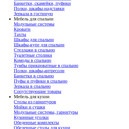
Банкетки, скамейки, пуфики
Полки, шкафы-надставки
Зеркала в гостиную
Мебель для спальни
Модульные системы
Кровати
Тахты
Шкафы для спальни
Шкафы-купе для спальни
Стеллажи в спальню
Туалетные столики
Комоды в спальню
Тумбы прикроватные в спальню
Полки, шкафы-антресоли
Банкетки в спальню
Пуфы и пуфики в спальню
Зеркала в спальню
Сопутствующие товары
Мебель для кухни
Столы из гарнитуров
Мойки и сушки
Модульные системы, гарнитуры
Кухонные уголки
Обеденные комплекты
Обеденные столы для кухни