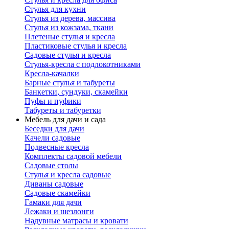
Стулья для кухни
Стулья из дерева, массива
Стулья из кожзама, ткани
Плетеные стулья и кресла
Пластиковые стулья и кресла
Садовые стулья и кресла
Стулья-кресла с подлокотниками
Кресла-качалки
Барные стулья и табуреты
Банкетки, сундуки, скамейки
Пуфы и пуфики
Табуреты и табуретки
Мебель для дачи и сада
Беседки для дачи
Качели садовые
Подвесные кресла
Комплекты садовой мебели
Садовые столы
Стулья и кресла садовые
Диваны садовые
Садовые скамейки
Гамаки для дачи
Лежаки и шезлонги
Надувные матрасы и кровати