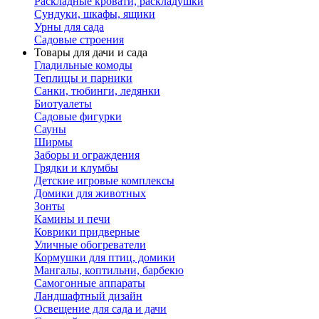
Раскладные кровати, раскладушки
Сундуки, шкафы, ящики
Урны для сада
Садовые строения
Товары для дачи и сада
Гладильные комоды
Теплицы и парники
Санки, тюбинги, ледянки
Биотуалеты
Садовые фигурки
Сауны
Ширмы
Заборы и ограждения
Грядки и клумбы
Детские игровые комплексы
Домики для животных
Зонты
Камины и печи
Коврики придверные
Уличные обогреватели
Кормушки для птиц, домики
Мангалы, коптильни, барбекю
Самогонные аппараты
Ландшафтный дизайн
Освещение для сада и дачи