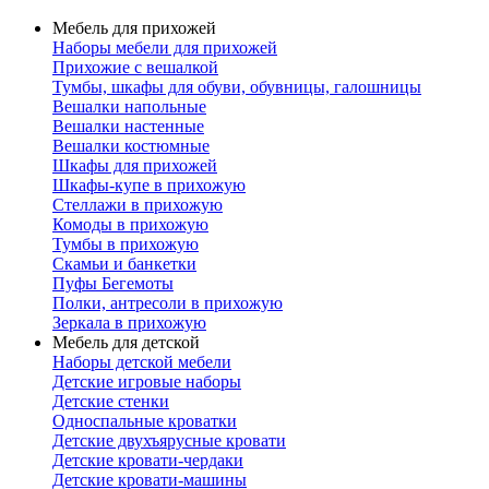
Мебель для прихожей
Наборы мебели для прихожей
Прихожие с вешалкой
Тумбы, шкафы для обуви, обувницы, галошницы
Вешалки напольные
Вешалки настенные
Вешалки костюмные
Шкафы для прихожей
Шкафы-купе в прихожую
Стеллажи в прихожую
Комоды в прихожую
Тумбы в прихожую
Скамьи и банкетки
Пуфы Бегемоты
Полки, антресоли в прихожую
Зеркала в прихожую
Мебель для детской
Наборы детской мебели
Детские игровые наборы
Детские стенки
Односпальные кроватки
Детские двухъярусные кровати
Детские кровати-чердаки
Детские кровати-машины