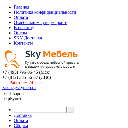
Главная
Политика конфиденциальности
Оплата
О мебельном супермаркете
В розницу
Оптом
SKY Доставка
Контакты
+7 (495) 796-06-45
(Мск)
+7 (812) 385-56-37
(СПб)
Работаем 24 часа
zakaz@skymeb.ru
0
Товаров
0
p
Купить
Доставка
Оплата
Сборка