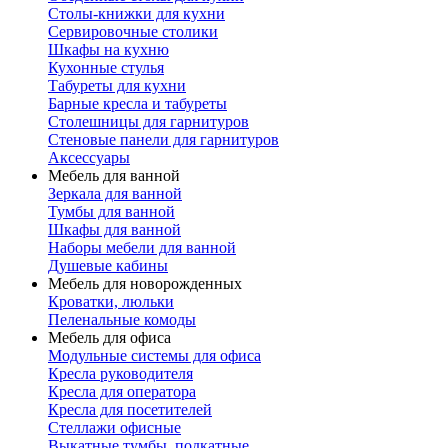
Столы-книжки для кухни
Сервировочные столики
Шкафы на кухню
Кухонные стулья
Табуреты для кухни
Барные кресла и табуреты
Столешницы для гарнитуров
Стеновые панели для гарнитуров
Аксессуары
Мебель для ванной
Зеркала для ванной
Тумбы для ванной
Шкафы для ванной
Наборы мебели для ванной
Душевые кабины
Мебель для новорожденных
Кроватки, люльки
Пеленальные комоды
Мебель для офиса
Модульные системы для офиса
Кресла руководителя
Кресла для оператора
Кресла для посетителей
Стеллажи офисные
Выкатные тумбы, подкатные