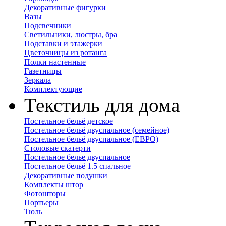
Декоративные фигурки
Вазы
Подсвечники
Светильники, люстры, бра
Подставки и этажерки
Цветочницы из ротанга
Полки настенные
Газетницы
Зеркала
Комплектующие
Текстиль для дома
Постельное бельё детское
Постельное бельё двуспальное (семейное)
Постельное бельё двуспальное (ЕВРО)
Столовые скатерти
Постельное белье двуспальное
Постельное бельё 1.5 спальное
Декоративные подушки
Комплекты штор
Фотошторы
Портьеры
Тюль