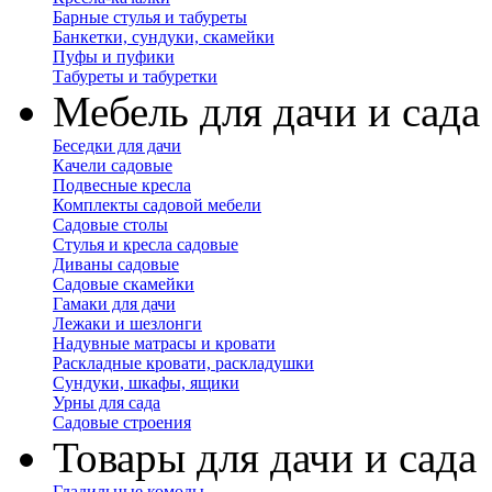
Барные стулья и табуреты
Банкетки, сундуки, скамейки
Пуфы и пуфики
Табуреты и табуретки
Мебель для дачи и сада
Беседки для дачи
Качели садовые
Подвесные кресла
Комплекты садовой мебели
Садовые столы
Стулья и кресла садовые
Диваны садовые
Садовые скамейки
Гамаки для дачи
Лежаки и шезлонги
Надувные матрасы и кровати
Раскладные кровати, раскладушки
Сундуки, шкафы, ящики
Урны для сада
Садовые строения
Товары для дачи и сада
Гладильные комоды