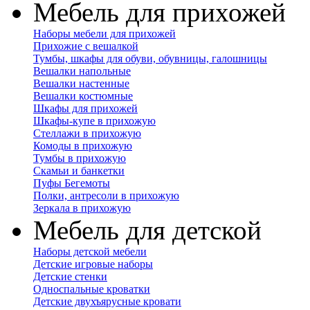
Мебель для прихожей
Наборы мебели для прихожей
Прихожие с вешалкой
Тумбы, шкафы для обуви, обувницы, галошницы
Вешалки напольные
Вешалки настенные
Вешалки костюмные
Шкафы для прихожей
Шкафы-купе в прихожую
Стеллажи в прихожую
Комоды в прихожую
Тумбы в прихожую
Скамьи и банкетки
Пуфы Бегемоты
Полки, антресоли в прихожую
Зеркала в прихожую
Мебель для детской
Наборы детской мебели
Детские игровые наборы
Детские стенки
Односпальные кроватки
Детские двухъярусные кровати