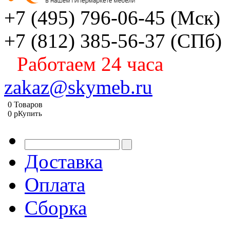
+7 (495) 796-06-45
(Мск)
+7 (812) 385-56-37
(СПб)
Работаем 24 часа
zakaz@skymeb.ru
0
Товаров
0
p
Купить
Доставка
Оплата
Сборка