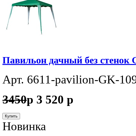
Павильон дачный без стенок G
Арт. 6611-pavilion-GK-10
3450
p
3 520
p
Купить
Новинка