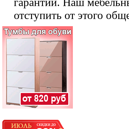
гарантии. Наш мебельн
отступить от этого общ