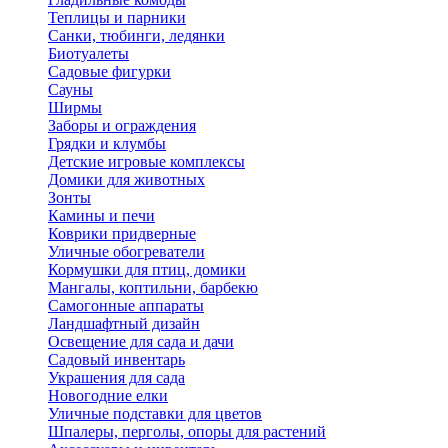
Теплицы и парники
Санки, тюбинги, ледянки
Биотуалеты
Садовые фигурки
Сауны
Ширмы
Заборы и ограждения
Грядки и клумбы
Детские игровые комплексы
Домики для животных
Зонты
Камины и печи
Коврики придверные
Уличные обогреватели
Кормушки для птиц, домики
Мангалы, коптильни, барбекю
Самогонные аппараты
Ландшафтный дизайн
Освещение для сада и дачи
Садовый инвентарь
Украшения для сада
Новогодние елки
Уличные подставки для цветов
Шпалеры, перголы, опоры для растений