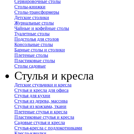
Сервировочные столы
Столы-книжки
Столы-трансформеры
Детские столики
Журнальные столы
Чайные и кофейные столы
Туалетные столы
Подстолья для столов
Консольные столы
Барные столы и столики
Плетеные столы
Пластиковые столы
Столы садовые
Стулья и кресла
Детские стульчики и кресла
Стулья и кресла для офиса
Стулья для кухни
Стулья из дерева, массива
Стулья из кожзама, ткани
Плетеные стулья и кресла
Пластиковые стулья и кресла
Садовые стулья и кресла
Стулья-кресла с подлокотниками
Кресла-качалки