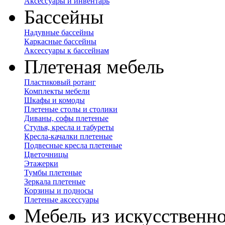
Аксессуары и инвентарь
Бассейны
Надувные бассейны
Каркасные бассейны
Аксессуары к бассейнам
Плетеная мебель
Пластиковый ротанг
Комплекты мебели
Шкафы и комоды
Плетеные столы и столики
Диваны, софы плетеные
Стулья, кресла и табуреты
Кресла-качалки плетеные
Подвесные кресла плетеные
Цветочницы
Этажерки
Тумбы плетеные
Зеркала плетеные
Корзины и подносы
Плетеные аксессуары
Мебель из искусственно