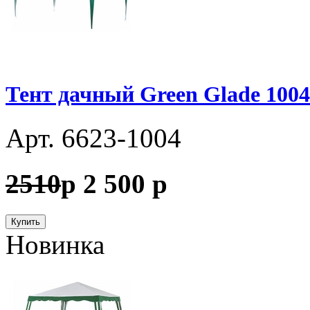
Тент дачный Green Glade 1004
Арт. 6623-1004
2510
p
2 500
p
Купить
Новинка