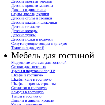
Детские кровати-чердаки
Детские кровати-машины
Диваны и диванчики
Стулья, кресла, пуфики
Детские столы и столики
Детские шкафы и шкафчики
Детские стеллажи
Детские комоды
Детские тумбы
Детские полки и полочки
Сопутствующие товары в детскую
Транспорт для детей
Мебель для гостиной
Модульные системы для гостиной
Стенки для гостиных
Тумбы и подставки под ТВ
Шкафы в гостиную
Шкафы-купе в гостиную
Шкафы-витрины, серванты
Стеллажи в гостиную
Комоды в гостиную
Тумбы в гостиную
Диваны и диваны-кровати
Кресла в гостиную