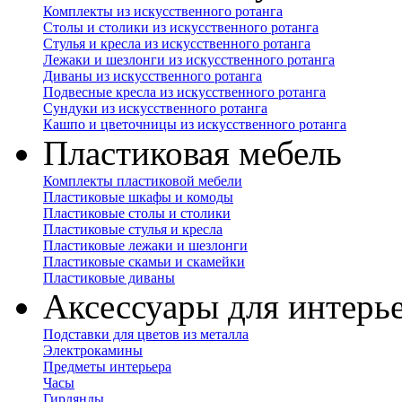
Комплекты из искусственного ротанга
Столы и столики из искусственного ротанга
Стулья и кресла из искусственного ротанга
Лежаки и шезлонги из искусственного ротанга
Диваны из искусственного ротанга
Подвесные кресла из искусственного ротанга
Сундуки из искусственного ротанга
Кашпо и цветочницы из искусственного ротанга
Пластиковая мебель
Комплекты пластиковой мебели
Пластиковые шкафы и комоды
Пластиковые столы и столики
Пластиковые стулья и кресла
Пластиковые лежаки и шезлонги
Пластиковые скамьи и скамейки
Пластиковые диваны
Аксессуары для интерь
Подставки для цветов из металла
Электрокамины
Предметы интерьера
Часы
Гирлянды