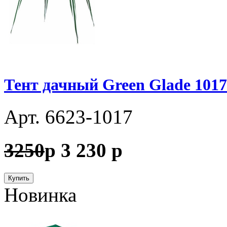
Тент дачный Green Glade 1017 
Арт. 6623-1017
3250
p
3 230
p
Купить
Новинка