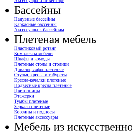
Аксессуары и инвентарь
Бассейны
Надувные бассейны
Каркасные бассейны
Аксессуары к бассейнам
Плетеная мебель
Пластиковый ротанг
Комплекты мебели
Шкафы и комоды
Плетеные столы и столики
Диваны, софы плетеные
Стулья, кресла и табуреты
Кресла-качалки плетеные
Подвесные кресла плетеные
Цветочницы
Этажерки
Тумбы плетеные
Зеркала плетеные
Корзины и подносы
Плетеные аксессуары
Мебель из искусственно