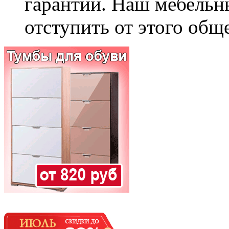
гарантии. Наш мебельн
отступить от этого общ