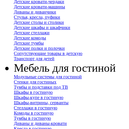
Детские кровати-чердаки
Детские кровати-машины
Диваны и диванчики
Стулья, кресла, пуфики
Детские столы и столики
Детские шкафы и шкафчики
Детские стеллажи
Детские комоды
Детские тумбы
Детские полки и полочки
Сопутствующие товары в детскую
Транспорт для детей
Мебель для гостиной
Модульные системы для гостиной
Стенки для гостиных
Тумбы и подставки под ТВ
Шкафы в гостиную
Шкафы-купе в гостиную
Шкафы-витрины, серванты
Стеллажи в гостиную
Комоды в гостиную
Тумбы в гостиную
Диваны и диваны-кровати
Кресла в гостиную