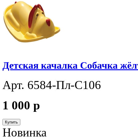
Детская качалка Собачка жёл
Арт. 6584-Пл-С106
1 000
p
Купить
Новинка