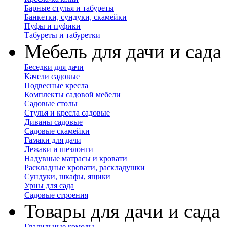
Барные стулья и табуреты
Банкетки, сундуки, скамейки
Пуфы и пуфики
Табуреты и табуретки
Мебель для дачи и сада
Беседки для дачи
Качели садовые
Подвесные кресла
Комплекты садовой мебели
Садовые столы
Стулья и кресла садовые
Диваны садовые
Садовые скамейки
Гамаки для дачи
Лежаки и шезлонги
Надувные матрасы и кровати
Раскладные кровати, раскладушки
Сундуки, шкафы, ящики
Урны для сада
Садовые строения
Товары для дачи и сада
Гладильные комоды