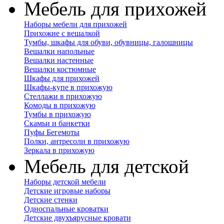
Мебель для прихожей
Наборы мебели для прихожей
Прихожие с вешалкой
Тумбы, шкафы для обуви, обувницы, галошницы
Вешалки напольные
Вешалки настенные
Вешалки костюмные
Шкафы для прихожей
Шкафы-купе в прихожую
Стеллажи в прихожую
Комоды в прихожую
Тумбы в прихожую
Скамьи и банкетки
Пуфы Бегемоты
Полки, антресоли в прихожую
Зеркала в прихожую
Мебель для детской
Наборы детской мебели
Детские игровые наборы
Детские стенки
Односпальные кроватки
Детские двухъярусные кровати