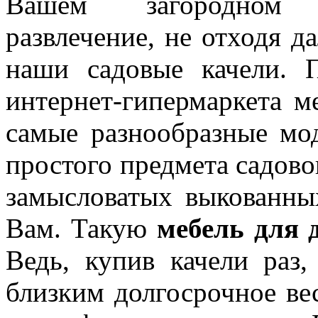
Вашем загородном у
развлечение, не отходя д
наши садовые качели. П
интернет-гипермаркета м
самые разнообразные мод
простого предмета садово
замысловатых выкованны
Вам. Такую
мебель для 
Ведь, купив качели раз
близким долгосрочное ве