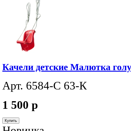
Качели детские Малютка гол
Арт. 6584-С 63-К
1 500
p
Купить
Новинка