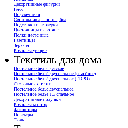
Декоративные фигурки
Вазы
Подсвечники
Светильники, люстры, бра
Подставки и этажерки
Цветочницы из ротанга
Полки настенные
Газетницы
Зеркала
Комплектующие
Текстиль для дома
Постельное бельё детское
Постельное бельё двуспальное (семейное)
Постельное бельё двуспальное (ЕВРО)
Столовые скатерти
Постельное белье двуспальное
Постельное бельё 1.5 спальное
Декоративные подушки
Комплекты штор
Фотошторы
Портьеры
Тюль