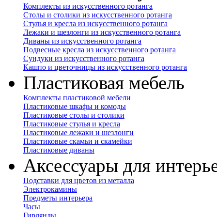
Комплекты из искусственного ротанга
Столы и столики из искусственного ротанга
Стулья и кресла из искусственного ротанга
Лежаки и шезлонги из искусственного ротанга
Диваны из искусственного ротанга
Подвесные кресла из искусственного ротанга
Сундуки из искусственного ротанга
Кашпо и цветочницы из искусственного ротанга
Пластиковая мебель
Комплекты пластиковой мебели
Пластиковые шкафы и комоды
Пластиковые столы и столики
Пластиковые стулья и кресла
Пластиковые лежаки и шезлонги
Пластиковые скамьи и скамейки
Пластиковые диваны
Аксессуары для интерь
Подставки для цветов из металла
Электрокамины
Предметы интерьера
Часы
Гирлянды