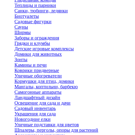
Теплицы и парники
Санки, тюбинги, ледянки
Биотуалеты
Садовые фигурки
Сауны
Ширмы
Заборы и ограждения
Грядки и клумбы
Детские игровые комплексы
Домики для животных
Зонты
Камины и печи
Коврики придверные
Уличные обогреватели
Кормушки для птиц, домики
Мангалы, коптильни, барбекю
Самогонные аппараты
Ландшафтный дизайн
Освещение для сада и дачи
Садовый инвентарь
Украшения для сада
Новогодние елки
Уличные подставки для цветов
Шпалеры, перголы, опоры для растений