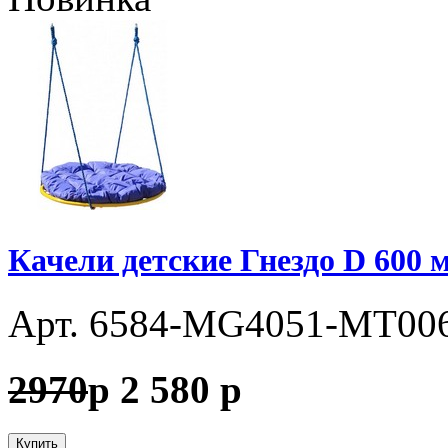
Качели детские Гнездо D 600 
Арт. 6584-MG4051-МТ00
2970
p
2 580
p
Купить