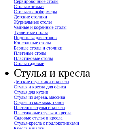
Сервировочные столы
Столы-книжки
Столы-трансформеры
Детские столики
Журнальные столы
Чайные и кофейные столы
Туалетные столы
Подстолья для столов
Консольные столы
Барные столы и столики
Плетеные столы
Пластиковые столы
Столы садовые
Стулья и кресла
Детские стульчики и кресла
Стулья и кресла для офиса
Стулья для кухни
Стулья из дерева, массива
Стулья из кожзама, ткани
Плетеные стулья и кресла
Пластиковые стулья и кресла
Садовые стулья и кресла
Стулья-кресла с подлокотниками
Кресла-качалки