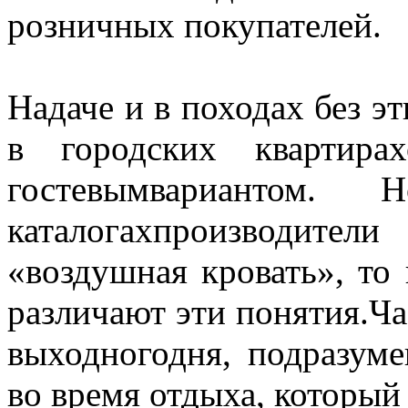
розничных покупателей.
Надаче и в походах без э
в городских квартира
гостевымвариантом
каталогахпроизводител
«воздушная кровать», то
различают эти понятия.Ча
выходногодня, подразум
во время отдыха, который