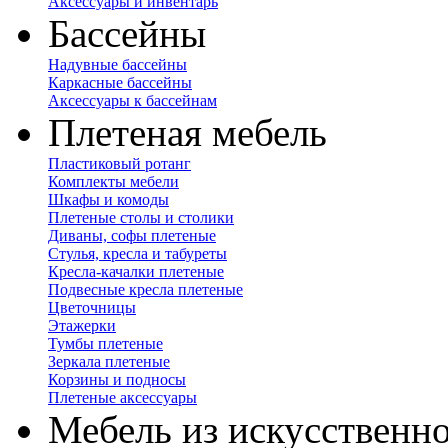
Аксессуары и инвентарь
Бассейны
Надувные бассейны
Каркасные бассейны
Аксессуары к бассейнам
Плетеная мебель
Пластиковый ротанг
Комплекты мебели
Шкафы и комоды
Плетеные столы и столики
Диваны, софы плетеные
Стулья, кресла и табуреты
Кресла-качалки плетеные
Подвесные кресла плетеные
Цветочницы
Этажерки
Тумбы плетеные
Зеркала плетеные
Корзины и подносы
Плетеные аксессуары
Мебель из искусственно