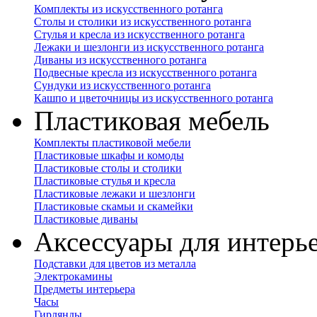
Комплекты из искусственного ротанга
Столы и столики из искусственного ротанга
Стулья и кресла из искусственного ротанга
Лежаки и шезлонги из искусственного ротанга
Диваны из искусственного ротанга
Подвесные кресла из искусственного ротанга
Сундуки из искусственного ротанга
Кашпо и цветочницы из искусственного ротанга
Пластиковая мебель
Комплекты пластиковой мебели
Пластиковые шкафы и комоды
Пластиковые столы и столики
Пластиковые стулья и кресла
Пластиковые лежаки и шезлонги
Пластиковые скамьи и скамейки
Пластиковые диваны
Аксессуары для интерь
Подставки для цветов из металла
Электрокамины
Предметы интерьера
Часы
Гирлянды