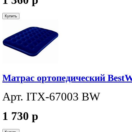
Купить
Матрас ортопедический BestW
Арт. ITX-67003 BW
1 730
p