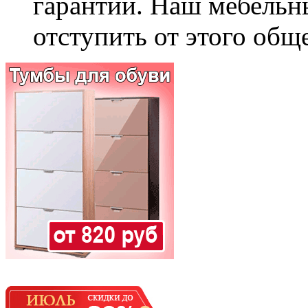
гарантии. Наш мебельн
отступить от этого общ