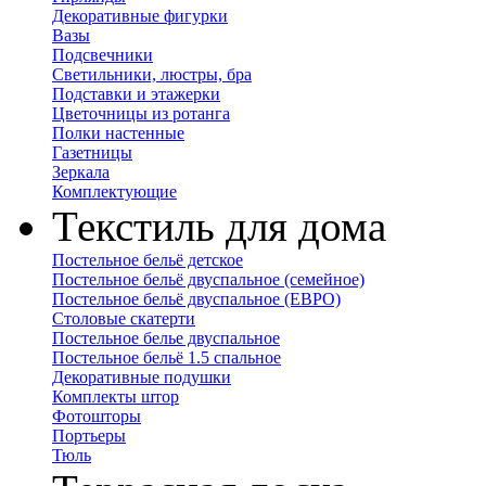
Декоративные фигурки
Вазы
Подсвечники
Светильники, люстры, бра
Подставки и этажерки
Цветочницы из ротанга
Полки настенные
Газетницы
Зеркала
Комплектующие
Текстиль для дома
Постельное бельё детское
Постельное бельё двуспальное (семейное)
Постельное бельё двуспальное (ЕВРО)
Столовые скатерти
Постельное белье двуспальное
Постельное бельё 1.5 спальное
Декоративные подушки
Комплекты штор
Фотошторы
Портьеры
Тюль