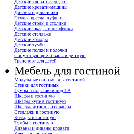
Детские кровати-чердаки
Детские кровати-машины
Диваны и диванчики
Стулья, кресла, пуфики
Детские столы и столики
Детские шкафы и шкафчики
Детские стеллажи
Детские комоды
Детские тумбы
Детские полки и полочки
Сопутствующие товары в детскую
Транспорт для детей
Мебель для гостиной
Модульные системы для гостиной
Стенки для гостиных
Тумбы и подставки под ТВ
Шкафы в гостиную
Шкафы-купе в гостиную
Шкафы-витрины, серванты
Стеллажи в гостиную
Комоды в гостиную
Тумбы в гостиную
Диваны и диваны-кровати
Кресла в гостиную