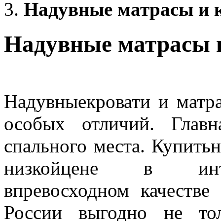
Надувные матрасы и 
Надувные матрасы 
Надувныекровати и матр
особых отличий. Главн
спального места. Купить
низкойцене в интер
впревосходном качестве
России выгодно не то