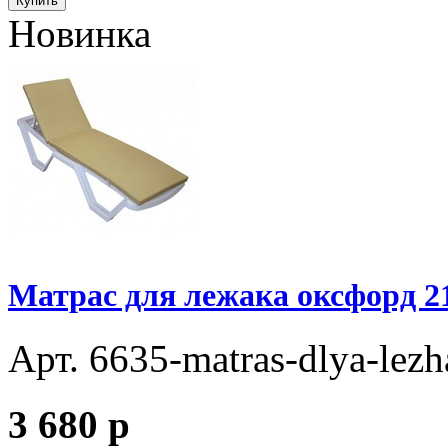
Купить
Новинка
Матрас для лежака оксфорд 2
Арт. 6635-matras-dlya-lez
3 680
p