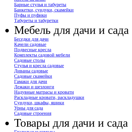
Барные стулья и табуреты
Банкетки, сундуки, скамейки
Пуфы и пуфики
Табуреты и табуретки
Мебель для дачи и сада
Беседки для дачи
Качели садовые
Подвесные кресла
Комплекты садовой мебели
Садовые столы
Стулья и кресла садовые
Диваны садовые
Садовые скамейки
Гамаки для дачи
Лежаки и шезлонги
Надувные матрасы и кровати
Раскладные кровати, раскладушки
Сундуки, шкафы, ящики
Урны для сада
Садовые строения
Товары для дачи и сада
Гладильные комоды