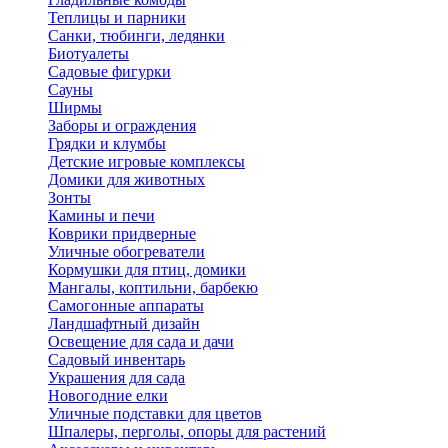
Теплицы и парники
Санки, тюбинги, ледянки
Биотуалеты
Садовые фигурки
Сауны
Ширмы
Заборы и ограждения
Грядки и клумбы
Детские игровые комплексы
Домики для животных
Зонты
Камины и печи
Коврики придверные
Уличные обогреватели
Кормушки для птиц, домики
Мангалы, коптильни, барбекю
Самогонные аппараты
Ландшафтный дизайн
Освещение для сада и дачи
Садовый инвентарь
Украшения для сада
Новогодние елки
Уличные подставки для цветов
Шпалеры, перголы, опоры для растений