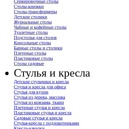
Сервировочные столы
Столы-книжки
Столы-трансформеры
Детские столики
Журнальные столы
Чайные и кофейные столы
Туалетные столы
Подстолья для столов
Консольные столы
Барные столы и столики
Плетеные столы
Пластиковые столы
Столы садовые
Стулья и кресла
Детские стульчики и кресла
Стулья и кресла для офиса
Стулья для кухни
Стулья из дерева, массива
Стулья из кожзама, ткани
Плетеные стулья и кресла
Пластиковые стулья и кресла
Садовые стулья и кресла
Стулья-кресла с подлокотниками
Кресла-качалки