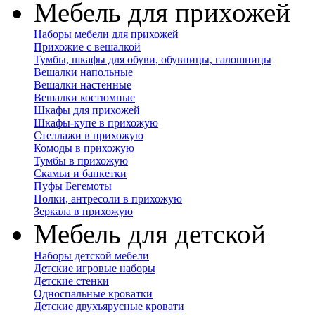
Мебель для прихожей
Наборы мебели для прихожей
Прихожие с вешалкой
Тумбы, шкафы для обуви, обувницы, галошницы
Вешалки напольные
Вешалки настенные
Вешалки костюмные
Шкафы для прихожей
Шкафы-купе в прихожую
Стеллажи в прихожую
Комоды в прихожую
Тумбы в прихожую
Скамьи и банкетки
Пуфы Бегемоты
Полки, антресоли в прихожую
Зеркала в прихожую
Мебель для детской
Наборы детской мебели
Детские игровые наборы
Детские стенки
Односпальные кроватки
Детские двухъярусные кровати