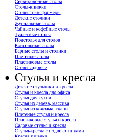
Сервировочные столы
Столы-книжки
Столы-трансформеры
Детские столики
Журнальные столы
Чайные и кофейные столы
Туалетные столы
Подстолья для столов
Консольные столы
Барные столы и столики
Плетеные столы
Пластиковые столы
Столы садовые
Стулья и кресла
Детские стульчики и кресла
Стулья и кресла для офиса
Стулья для кухни
Стулья из дерева, массива
Стулья из кожзама, ткани
Плетеные стулья и кресла
Пластиковые стулья и кресла
Садовые стулья и кресла
Стулья-кресла с подлокотниками
Кресла-качалки