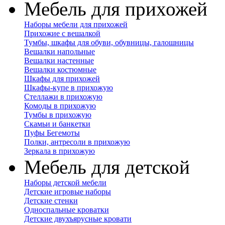
Мебель для прихожей
Наборы мебели для прихожей
Прихожие с вешалкой
Тумбы, шкафы для обуви, обувницы, галошницы
Вешалки напольные
Вешалки настенные
Вешалки костюмные
Шкафы для прихожей
Шкафы-купе в прихожую
Стеллажи в прихожую
Комоды в прихожую
Тумбы в прихожую
Скамьи и банкетки
Пуфы Бегемоты
Полки, антресоли в прихожую
Зеркала в прихожую
Мебель для детской
Наборы детской мебели
Детские игровые наборы
Детские стенки
Односпальные кроватки
Детские двухъярусные кровати