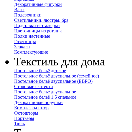
Декоративные фигурки
Вазы
Подсвечники
Светильники, люстры, бра
Подставки и этажерки
Цветочницы из ротанга
Полки настенные
Газетницы
Зеркала
Комплектующие
Текстиль для дома
Постельное бельё детское
Постельное бельё двуспальное (семейное)
Постельное бельё двуспальное (ЕВРО)
Столовые скатерти
Постельное белье двуспальное
Постельное бельё 1.5 спальное
Декоративные подушки
Комплекты штор
Фотошторы
Портьеры
Тюль