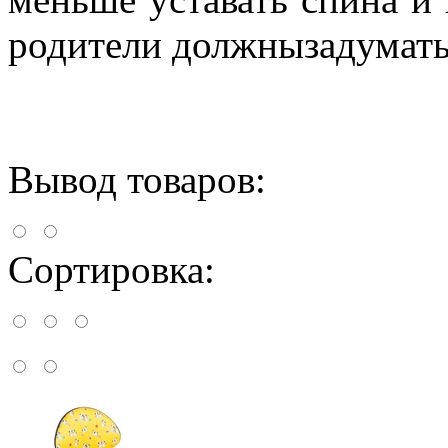
родители должнызадуматьс
Вывод товаров:
Сортировка: