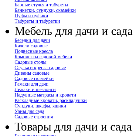
Барные стулья и табуреты
Банкетки, сундуки, скамейки
Пуфы и пуфики
Табуреты и табуретки
Мебель для дачи и сада
Беседки для дачи
Качели садовые
Подвесные кресла
Комплекты садовой мебели
Садовые столы
Стулья и кресла садовые
Диваны садовые
Садовые скамейки
Гамаки для дачи
Лежаки и шезлонги
Надувные матрасы и кровати
Раскладные кровати, раскладушки
Сундуки, шкафы, ящики
Урны для сада
Садовые строения
Товары для дачи и сада
Гладильные комоды