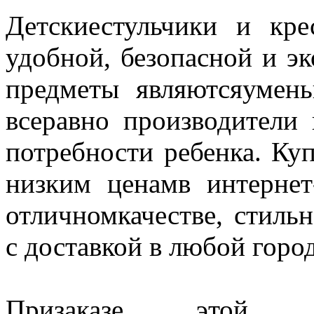
Детскиестульчики и кре
удобной, безопасной и эк
предметы являютсяумен
всеравно производители
потребности ребенка. Куп
низким ценамв интернет
отличномкачестве, стиль
с доставкой в любой горо
Призаказе этой 