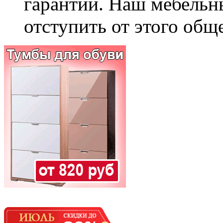
гарантии. Наш мебельн
отступить от этого общ