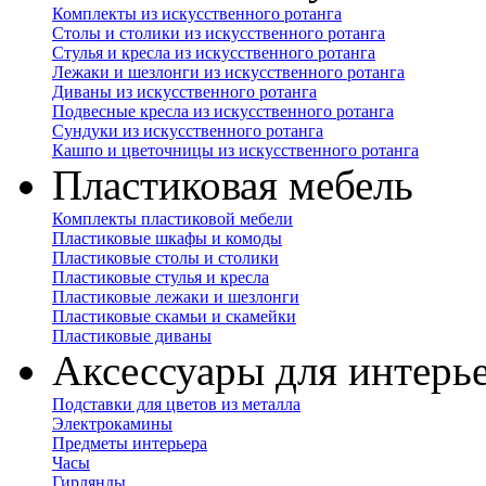
Комплекты из искусственного ротанга
Столы и столики из искусственного ротанга
Стулья и кресла из искусственного ротанга
Лежаки и шезлонги из искусственного ротанга
Диваны из искусственного ротанга
Подвесные кресла из искусственного ротанга
Сундуки из искусственного ротанга
Кашпо и цветочницы из искусственного ротанга
Пластиковая мебель
Комплекты пластиковой мебели
Пластиковые шкафы и комоды
Пластиковые столы и столики
Пластиковые стулья и кресла
Пластиковые лежаки и шезлонги
Пластиковые скамьи и скамейки
Пластиковые диваны
Аксессуары для интерь
Подставки для цветов из металла
Электрокамины
Предметы интерьера
Часы
Гирлянды