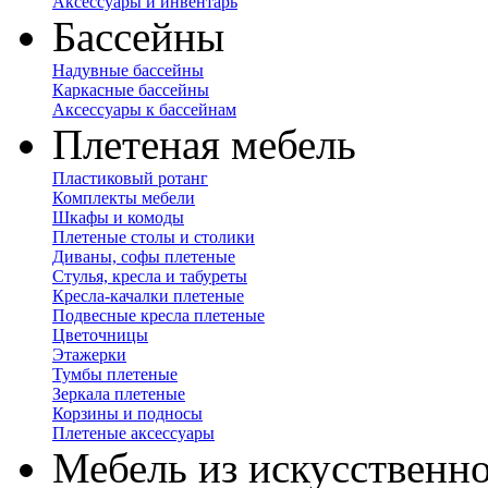
Аксессуары и инвентарь
Бассейны
Надувные бассейны
Каркасные бассейны
Аксессуары к бассейнам
Плетеная мебель
Пластиковый ротанг
Комплекты мебели
Шкафы и комоды
Плетеные столы и столики
Диваны, софы плетеные
Стулья, кресла и табуреты
Кресла-качалки плетеные
Подвесные кресла плетеные
Цветочницы
Этажерки
Тумбы плетеные
Зеркала плетеные
Корзины и подносы
Плетеные аксессуары
Мебель из искусственно