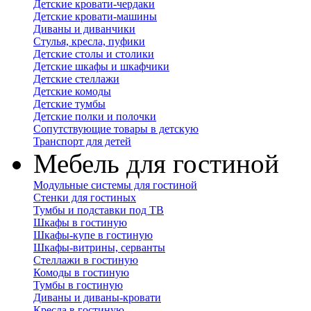
Детские кровати-чердаки
Детские кровати-машины
Диваны и диванчики
Стулья, кресла, пуфики
Детские столы и столики
Детские шкафы и шкафчики
Детские стеллажи
Детские комоды
Детские тумбы
Детские полки и полочки
Сопутствующие товары в детскую
Транспорт для детей
Мебель для гостиной
Модульные системы для гостиной
Стенки для гостиных
Тумбы и подставки под ТВ
Шкафы в гостиную
Шкафы-купе в гостиную
Шкафы-витрины, серванты
Стеллажи в гостиную
Комоды в гостиную
Тумбы в гостиную
Диваны и диваны-кровати
Кресла в гостиную