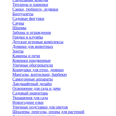
Теплицы и парники
Санки, тюбинги, ледянки
Биотуалеты
Садовые фигурки
Сауны
Ширмы
Заборы и ограждения
Грядки и клумбы
Детские игровые комплексы
Домики для животных
Зонты
Камины и печи
Коврики придверные
Уличные обогреватели
Кормушки для птиц, домики
Мангалы, коптильни, барбекю
Самогонные аппараты
Ландшафтный дизайн
Освещение для сада и дачи
Садовый инвентарь
Украшения для сада
Новогодние елки
Уличные подставки для цветов
Шпалеры, перголы, опоры для растений