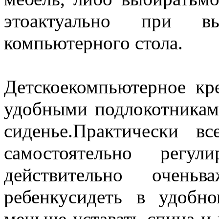
этоактуально при в
компьютерного стола.
Детскоекомпьютерное кр
удобными подлокотникам
сиденье.Практически вс
самостоятельно регул
действительно оченьв
ребенкусидеть в удобно
меньше уставать спина и