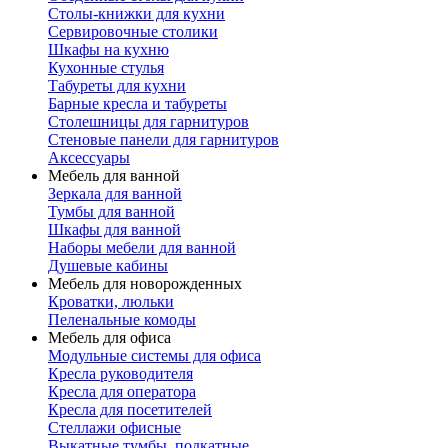
Столы-книжки для кухни
Сервировочные столики
Шкафы на кухню
Кухонные стулья
Табуреты для кухни
Барные кресла и табуреты
Столешницы для гарнитуров
Стеновые панели для гарнитуров
Аксессуары
Мебель для ванной
Зеркала для ванной
Тумбы для ванной
Шкафы для ванной
Наборы мебели для ванной
Душевые кабины
Мебель для новорожденных
Кроватки, люльки
Пеленальные комоды
Мебель для офиса
Модульные системы для офиса
Кресла руководителя
Кресла для оператора
Кресла для посетителей
Стеллажи офисные
Выкатные тумбы, подкатные