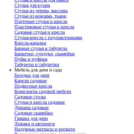
Стулья для кухни
Стулья из дерева, массива
Стулья из кожзама, ткани
Плетеные стулья и кресла
Пластиковые стулья и кресла
Садовые стулья и кресла
Стулья-кресла с подлокотниками
Кресла-качалки
Барные стулья и табуреты
Банкетки, сундуки, скамейки
Пуфы и пуфики
Табуреты и табуретки
Мебель для дачи и сада
Беседки для дачи
Качели садовые
Подвесные кресла
Комплекты садовой мебели
Садовые столы
Стулья и кресла садовые
Диваны садовые
Садовые скамейки
Гамаки для дачи
Лежаки и шезлонги
Надувные матрасы и кровати