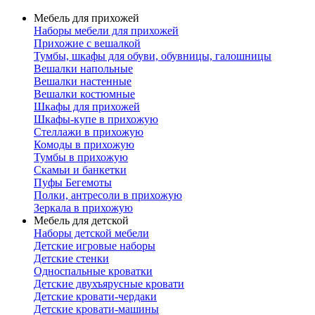
Мебель для прихожей
Наборы мебели для прихожей
Прихожие с вешалкой
Тумбы, шкафы для обуви, обувницы, галошницы
Вешалки напольные
Вешалки настенные
Вешалки костюмные
Шкафы для прихожей
Шкафы-купе в прихожую
Стеллажи в прихожую
Комоды в прихожую
Тумбы в прихожую
Скамьи и банкетки
Пуфы Бегемоты
Полки, антресоли в прихожую
Зеркала в прихожую
Мебель для детской
Наборы детской мебели
Детские игровые наборы
Детские стенки
Односпальные кроватки
Детские двухъярусные кровати
Детские кровати-чердаки
Детские кровати-машины