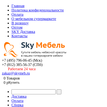
Главная
Политика конфиденциальности
Оплата
О мебельном супермаркете
В розницу
Оптом
SKY Доставка
Контакты
+7 (495) 796-06-45
(Мск)
+7 (812) 385-56-37
(СПб)
Работаем 24 часа
zakaz@skymeb.ru
0
Товаров
0
p
Купить
Доставка
Оплата
Сборка