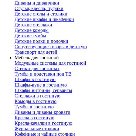
Диваны и диванчики
Стулья, кресла, пуфики
Детские столы и столики
Детские шкафы и шкафчики
Детские стеллажи
Детские комоды
Детские тумбы
Детские полки и полочки
Сопутствующие товары в детскую
Транспорт для детей
Мебель для гостиной
Модульные системы для гостиной
Стенки для гостиных
Тумбы и подставки под ТВ
Шкафы в гостиную
Шкафы-купе в гостиную
Шкафы-витрины, серванты
Стеллажи в гостиную
Комоды в гостиную
Тумбы в гостиную
Диваны и диваны-кровати
Кресла в гостиную
Кресла-качалки в гостиную
Журнальные столики
Кофейные и чайные столики