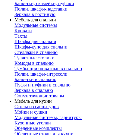
Банкетки, скамейки, пуфики
Полки, шкафы-надставки
Зеркала в гостиную
Мебель для спальни
Модульные системы
Кровати
Тахты
Шкафы для спальни
Шкафы-купе для спальни
Стеллажи в спальню
Туалетные столики
Комоды в спальню
Тумбы прикроватные в спальню
Полки, шкафы-антресоли
Банкетки в спальню
Пуфы и пуфики в спальню
Зеркала в спальню
Сопутствующие товары
Мебель для кухни
Столы из гарнитуров
Мойки и сушки
Модульные системы, гарнитуры
Кухонные уголки
Обеденные комплекты
Обеденные столы для кухни