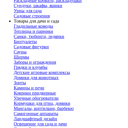
Раскладные кровати, раскладушки
Сундуки, шкафы, ящики
Урны для сада
Садовые строения
Товары для дачи и сада
Гладильные комоды
Теплицы и парники
Санки, тюбинги, ледянки
Биотуалеты
Садовые фигурки
Сауны
Ширмы
Заборы и ограждения
Грядки и клумбы
Детские игровые комплексы
Домики для животных
Зонты
Камины и печи
Коврики придверные
Уличные обогреватели
Кормушки для птиц, домики
Мангалы, коптильни, барбекю
Самогонные аппараты
Ландшафтный дизайн
Освещение для сада и дачи