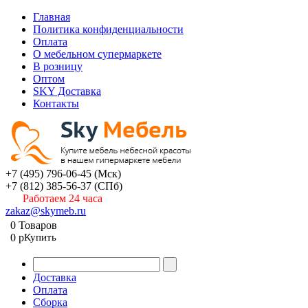
Главная
Политика конфиденциальности
Оплата
О мебельном супермаркете
В розницу
Оптом
SKY Доставка
Контакты
+7 (495) 796-06-45
(Мск)
+7 (812) 385-56-37
(СПб)
Работаем 24 часа
zakaz@skymeb.ru
0
Товаров
0
p
Купить
Доставка
Оплата
Сборка