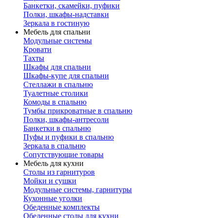
Банкетки, скамейки, пуфики
Полки, шкафы-надставки
Зеркала в гостиную
Мебель для спальни
Модульные системы
Кровати
Тахты
Шкафы для спальни
Шкафы-купе для спальни
Стеллажи в спальню
Туалетные столики
Комоды в спальню
Тумбы прикроватные в спальню
Полки, шкафы-антресоли
Банкетки в спальню
Пуфы и пуфики в спальню
Зеркала в спальню
Сопутствующие товары
Мебель для кухни
Столы из гарнитуров
Мойки и сушки
Модульные системы, гарнитуры
Кухонные уголки
Обеденные комплекты
Обеденные столы для кухни