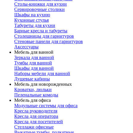
Столы-книжки для кухни
Сервировочные столики
Шкафы на кухню
Кухонные стулья
Табуреты для кухни
Барные кресла и табуреты
Столешницы для гарнитуров
Стеновые панели для гарнитуров
Аксессуары
Мебель для ванной
Зеркала для ванной
Тумбы для ванной
Шкафы для ванной
Наборы мебели для ванной
Душевые кабины
Мебель для новорожденных
Кроватки, люльки
Пеленальные комоды
Мебель для офиса
Модульные системы для офиса
Кресла руководителя
Кресла для оператора
Кресла для посетителей
Стеллажи офисные
Выкатные тумбы, подкатные