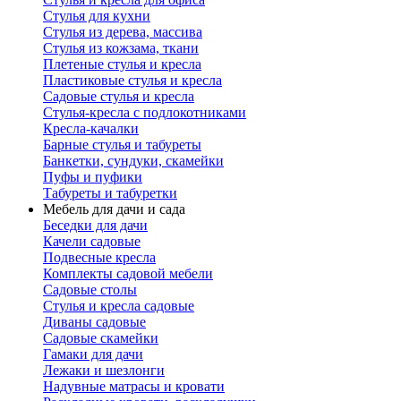
Стулья для кухни
Стулья из дерева, массива
Стулья из кожзама, ткани
Плетеные стулья и кресла
Пластиковые стулья и кресла
Садовые стулья и кресла
Стулья-кресла с подлокотниками
Кресла-качалки
Барные стулья и табуреты
Банкетки, сундуки, скамейки
Пуфы и пуфики
Табуреты и табуретки
Мебель для дачи и сада
Беседки для дачи
Качели садовые
Подвесные кресла
Комплекты садовой мебели
Садовые столы
Стулья и кресла садовые
Диваны садовые
Садовые скамейки
Гамаки для дачи
Лежаки и шезлонги
Надувные матрасы и кровати