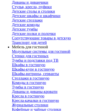
Диваны и диванчики
Стулья, кресла, пуфики
Детские столы и столики
Детские шкафы и шкафчики
Детские стеллажи
Детские комоды
Детские тумбы
Детские полки и полочки
Сопутствующие товары в детскую
Транспорт для детей
Мебель для гостиной
Модульные системы для гостиной
Стенки для гостиных
Тумбы и подставки под ТВ
Шкафы в гостиную
Шкафы-купе в гостиную
Шкафы-витрины, серванты
Стеллажи в гостиную
Комоды в гостиную
Тумбы в гостиную
Диваны и диваны-кровати
Кресла в гостиную
Кресла-качалки в гостиную
Журнальные столики
Кофейные и чайные столики