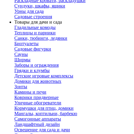
Раскладные кровати, раскладушки
Сундуки, шкафы, ящики
Урны для сада
Садовые строения
Товары для дачи и сада
Гладильные комоды
Теплицы и парники
Санки, тюбинги, ледянки
Биотуалеты
Садовые фигурки
Сауны
Ширмы
Заборы и ограждения
Грядки и клумбы
Детские игровые комплексы
Домики для животных
Зонты
Камины и печи
Коврики придверные
Уличные обогреватели
Кормушки для птиц, домики
Мангалы, коптильни, барбекю
Самогонные аппараты
Ландшафтный дизайн
Освещение для сада и дачи