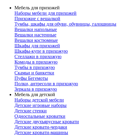
Мебель для прихожей
Наборы мебели для прихожей
Прихожие с вешалкой
Тумбы, шкафы для обуви, обувницы, галошницы
Вешалки напольные
Вешалки настенные
Вешалки костюмные
Шкафы для прихожей
Шкафы-купе в прихожую
Стеллажи в прихожую
Комоды в прихожую
Тумбы в прихожую
Скамьи и банкетки
Пуфы Бегемоты
Полки, антресоли в прихожую
Зеркала в прихожую
Мебель для детской
Наборы детской мебели
Детские игровые наборы
Детские стенки
Односпальные кроватки
Детские двухъярусные кровати
Детские кровати-чердаки
Детские кровати-машины