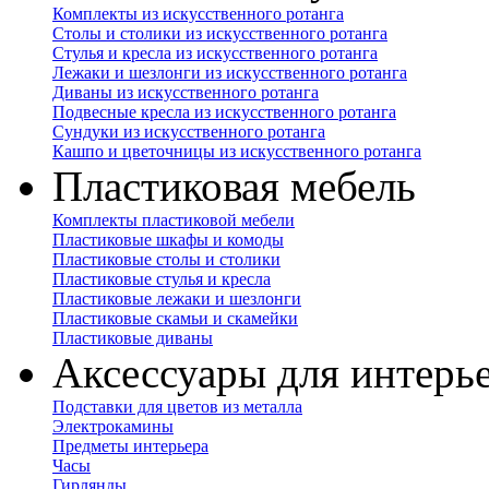
Комплекты из искусственного ротанга
Столы и столики из искусственного ротанга
Стулья и кресла из искусственного ротанга
Лежаки и шезлонги из искусственного ротанга
Диваны из искусственного ротанга
Подвесные кресла из искусственного ротанга
Сундуки из искусственного ротанга
Кашпо и цветочницы из искусственного ротанга
Пластиковая мебель
Комплекты пластиковой мебели
Пластиковые шкафы и комоды
Пластиковые столы и столики
Пластиковые стулья и кресла
Пластиковые лежаки и шезлонги
Пластиковые скамьи и скамейки
Пластиковые диваны
Аксессуары для интерь
Подставки для цветов из металла
Электрокамины
Предметы интерьера
Часы
Гирлянды