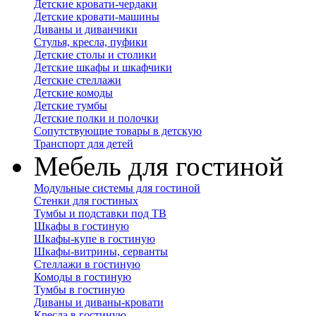
Детские кровати-чердаки
Детские кровати-машины
Диваны и диванчики
Стулья, кресла, пуфики
Детские столы и столики
Детские шкафы и шкафчики
Детские стеллажи
Детские комоды
Детские тумбы
Детские полки и полочки
Сопутствующие товары в детскую
Транспорт для детей
Мебель для гостиной
Модульные системы для гостиной
Стенки для гостиных
Тумбы и подставки под ТВ
Шкафы в гостиную
Шкафы-купе в гостиную
Шкафы-витрины, серванты
Стеллажи в гостиную
Комоды в гостиную
Тумбы в гостиную
Диваны и диваны-кровати
Кресла в гостиную