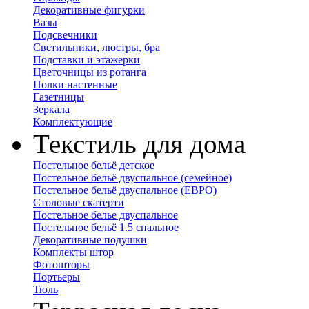
Декоративные фигурки
Вазы
Подсвечники
Светильники, люстры, бра
Подставки и этажерки
Цветочницы из ротанга
Полки настенные
Газетницы
Зеркала
Комплектующие
Текстиль для дома
Постельное бельё детское
Постельное бельё двуспальное (семейное)
Постельное бельё двуспальное (ЕВРО)
Столовые скатерти
Постельное белье двуспальное
Постельное бельё 1.5 спальное
Декоративные подушки
Комплекты штор
Фотошторы
Портьеры
Тюль