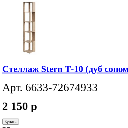
Стеллаж Stern Т-10 (дуб соном
Арт. 6633-72674933
2 150
p
Купить