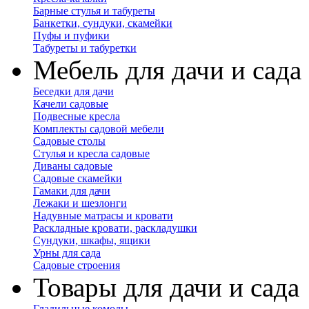
Барные стулья и табуреты
Банкетки, сундуки, скамейки
Пуфы и пуфики
Табуреты и табуретки
Мебель для дачи и сада
Беседки для дачи
Качели садовые
Подвесные кресла
Комплекты садовой мебели
Садовые столы
Стулья и кресла садовые
Диваны садовые
Садовые скамейки
Гамаки для дачи
Лежаки и шезлонги
Надувные матрасы и кровати
Раскладные кровати, раскладушки
Сундуки, шкафы, ящики
Урны для сада
Садовые строения
Товары для дачи и сада
Гладильные комоды