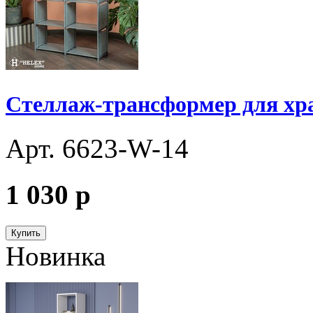
Стеллаж-трансформер для хр
Арт. 6623-W-14
1 030
p
Купить
Новинка