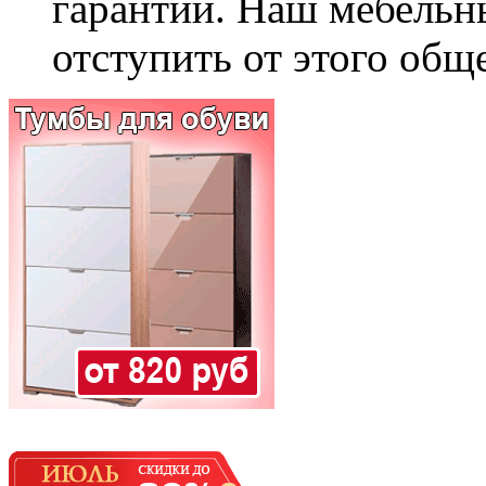
гарантии. Наш мебельн
отступить от этого общ