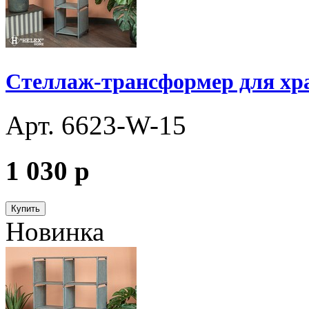
Стеллаж-трансформер для хр
Арт. 6623-W-15
1 030
p
Купить
Новинка