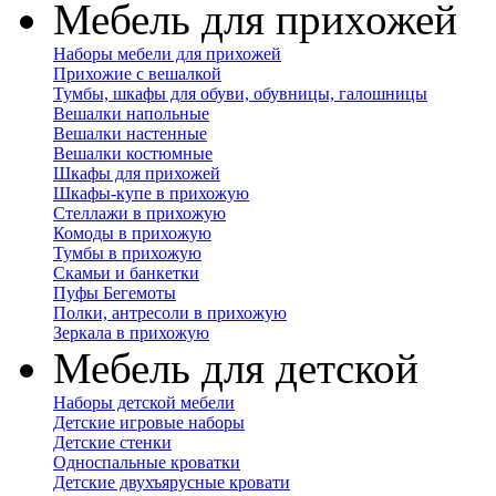
Мебель для прихожей
Наборы мебели для прихожей
Прихожие с вешалкой
Тумбы, шкафы для обуви, обувницы, галошницы
Вешалки напольные
Вешалки настенные
Вешалки костюмные
Шкафы для прихожей
Шкафы-купе в прихожую
Стеллажи в прихожую
Комоды в прихожую
Тумбы в прихожую
Скамьи и банкетки
Пуфы Бегемоты
Полки, антресоли в прихожую
Зеркала в прихожую
Мебель для детской
Наборы детской мебели
Детские игровые наборы
Детские стенки
Односпальные кроватки
Детские двухъярусные кровати