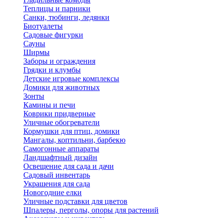
Теплицы и парники
Санки, тюбинги, ледянки
Биотуалеты
Садовые фигурки
Сауны
Ширмы
Заборы и ограждения
Грядки и клумбы
Детские игровые комплексы
Домики для животных
Зонты
Камины и печи
Коврики придверные
Уличные обогреватели
Кормушки для птиц, домики
Мангалы, коптильни, барбекю
Самогонные аппараты
Ландшафтный дизайн
Освещение для сада и дачи
Садовый инвентарь
Украшения для сада
Новогодние елки
Уличные подставки для цветов
Шпалеры, перголы, опоры для растений