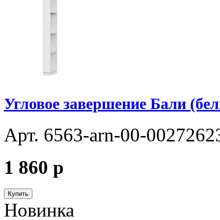
Угловое завершение Бали (бе
Арт. 6563-arn-00-0027262
1 860
p
Купить
Новинка