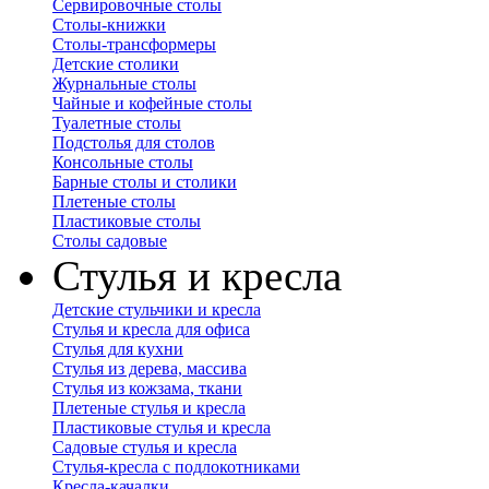
Сервировочные столы
Столы-книжки
Столы-трансформеры
Детские столики
Журнальные столы
Чайные и кофейные столы
Туалетные столы
Подстолья для столов
Консольные столы
Барные столы и столики
Плетеные столы
Пластиковые столы
Столы садовые
Стулья и кресла
Детские стульчики и кресла
Стулья и кресла для офиса
Стулья для кухни
Стулья из дерева, массива
Стулья из кожзама, ткани
Плетеные стулья и кресла
Пластиковые стулья и кресла
Садовые стулья и кресла
Стулья-кресла с подлокотниками
Кресла-качалки