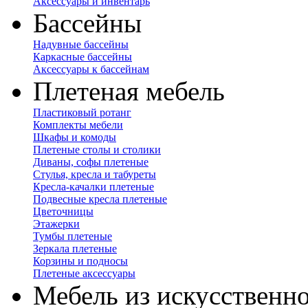
Аксессуары и инвентарь
Бассейны
Надувные бассейны
Каркасные бассейны
Аксессуары к бассейнам
Плетеная мебель
Пластиковый ротанг
Комплекты мебели
Шкафы и комоды
Плетеные столы и столики
Диваны, софы плетеные
Стулья, кресла и табуреты
Кресла-качалки плетеные
Подвесные кресла плетеные
Цветочницы
Этажерки
Тумбы плетеные
Зеркала плетеные
Корзины и подносы
Плетеные аксессуары
Мебель из искусственно