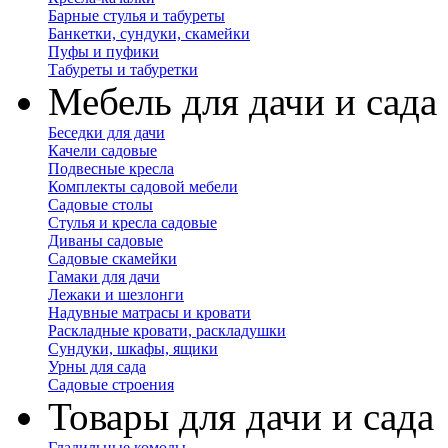
Барные стулья и табуреты
Банкетки, сундуки, скамейки
Пуфы и пуфики
Табуреты и табуретки
Мебель для дачи и сада
Беседки для дачи
Качели садовые
Подвесные кресла
Комплекты садовой мебели
Садовые столы
Стулья и кресла садовые
Диваны садовые
Садовые скамейки
Гамаки для дачи
Лежаки и шезлонги
Надувные матрасы и кровати
Раскладные кровати, раскладушки
Сундуки, шкафы, ящики
Урны для сада
Садовые строения
Товары для дачи и сада
Гладильные комоды