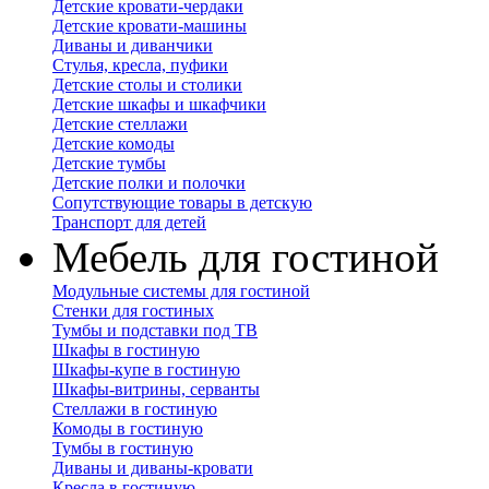
Детские кровати-чердаки
Детские кровати-машины
Диваны и диванчики
Стулья, кресла, пуфики
Детские столы и столики
Детские шкафы и шкафчики
Детские стеллажи
Детские комоды
Детские тумбы
Детские полки и полочки
Сопутствующие товары в детскую
Транспорт для детей
Мебель для гостиной
Модульные системы для гостиной
Стенки для гостиных
Тумбы и подставки под ТВ
Шкафы в гостиную
Шкафы-купе в гостиную
Шкафы-витрины, серванты
Стеллажи в гостиную
Комоды в гостиную
Тумбы в гостиную
Диваны и диваны-кровати
Кресла в гостиную