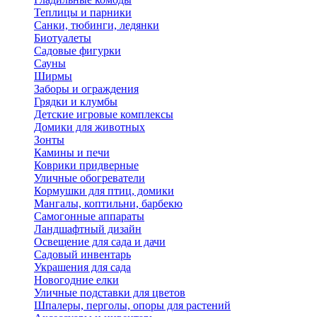
Теплицы и парники
Санки, тюбинги, ледянки
Биотуалеты
Садовые фигурки
Сауны
Ширмы
Заборы и ограждения
Грядки и клумбы
Детские игровые комплексы
Домики для животных
Зонты
Камины и печи
Коврики придверные
Уличные обогреватели
Кормушки для птиц, домики
Мангалы, коптильни, барбекю
Самогонные аппараты
Ландшафтный дизайн
Освещение для сада и дачи
Садовый инвентарь
Украшения для сада
Новогодние елки
Уличные подставки для цветов
Шпалеры, перголы, опоры для растений