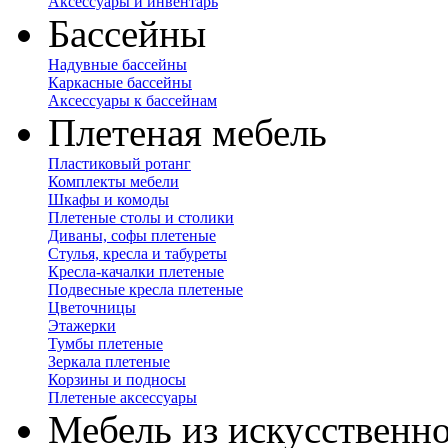
Аксессуары и инвентарь
Бассейны
Надувные бассейны
Каркасные бассейны
Аксессуары к бассейнам
Плетеная мебель
Пластиковый ротанг
Комплекты мебели
Шкафы и комоды
Плетеные столы и столики
Диваны, софы плетеные
Стулья, кресла и табуреты
Кресла-качалки плетеные
Подвесные кресла плетеные
Цветочницы
Этажерки
Тумбы плетеные
Зеркала плетеные
Корзины и подносы
Плетеные аксессуары
Мебель из искусственно