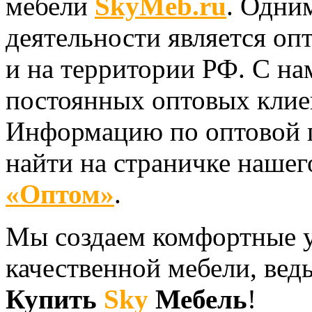
мебели
SkyMeb.ru
. Одни
деятельности является оп
и на территории РФ. С на
постоянных оптовых клиен
Информацию по оптовой 
найти на страничке нашег
«Оптом»
.
Мы создаем комфортные у
качественной мебели, вед
Купить
Sky
Мебель
!