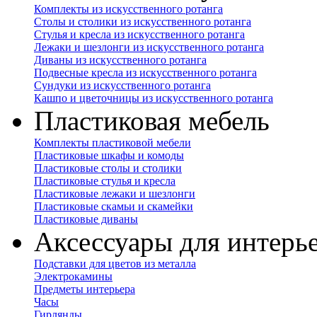
Комплекты из искусственного ротанга
Столы и столики из искусственного ротанга
Стулья и кресла из искусственного ротанга
Лежаки и шезлонги из искусственного ротанга
Диваны из искусственного ротанга
Подвесные кресла из искусственного ротанга
Сундуки из искусственного ротанга
Кашпо и цветочницы из искусственного ротанга
Пластиковая мебель
Комплекты пластиковой мебели
Пластиковые шкафы и комоды
Пластиковые столы и столики
Пластиковые стулья и кресла
Пластиковые лежаки и шезлонги
Пластиковые скамьи и скамейки
Пластиковые диваны
Аксессуары для интерь
Подставки для цветов из металла
Электрокамины
Предметы интерьера
Часы
Гирлянды