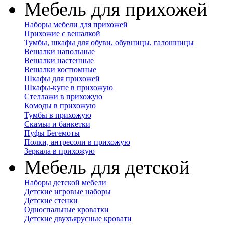
Мебель для прихожей
Наборы мебели для прихожей
Прихожие с вешалкой
Тумбы, шкафы для обуви, обувницы, галошницы
Вешалки напольные
Вешалки настенные
Вешалки костюмные
Шкафы для прихожей
Шкафы-купе в прихожую
Стеллажи в прихожую
Комоды в прихожую
Тумбы в прихожую
Скамьи и банкетки
Пуфы Бегемоты
Полки, антресоли в прихожую
Зеркала в прихожую
Мебель для детской
Наборы детской мебели
Детские игровые наборы
Детские стенки
Односпальные кроватки
Детские двухъярусные кровати