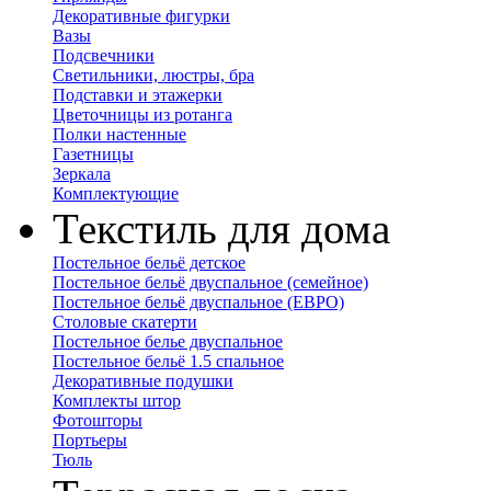
Декоративные фигурки
Вазы
Подсвечники
Светильники, люстры, бра
Подставки и этажерки
Цветочницы из ротанга
Полки настенные
Газетницы
Зеркала
Комплектующие
Текстиль для дома
Постельное бельё детское
Постельное бельё двуспальное (семейное)
Постельное бельё двуспальное (ЕВРО)
Столовые скатерти
Постельное белье двуспальное
Постельное бельё 1.5 спальное
Декоративные подушки
Комплекты штор
Фотошторы
Портьеры
Тюль