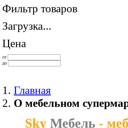
Фильтр товаров
Загрузка...
Цена
от
до
Главная
О мебельном супермар
Sky
Мебель
- ме