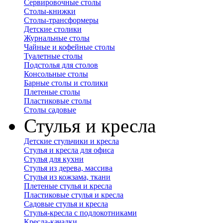
Сервировочные столы
Столы-книжки
Столы-трансформеры
Детские столики
Журнальные столы
Чайные и кофейные столы
Туалетные столы
Подстолья для столов
Консольные столы
Барные столы и столики
Плетеные столы
Пластиковые столы
Столы садовые
Стулья и кресла
Детские стульчики и кресла
Стулья и кресла для офиса
Стулья для кухни
Стулья из дерева, массива
Стулья из кожзама, ткани
Плетеные стулья и кресла
Пластиковые стулья и кресла
Садовые стулья и кресла
Стулья-кресла с подлокотниками
Кресла-качалки