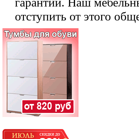
гарантии. Наш мебельн
отступить от этого общ