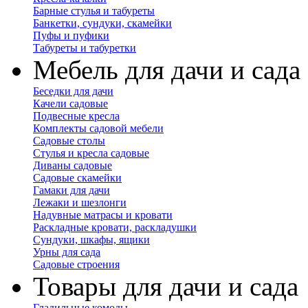
Барные стулья и табуреты
Банкетки, сундуки, скамейки
Пуфы и пуфики
Табуреты и табуретки
Мебель для дачи и сада
Беседки для дачи
Качели садовые
Подвесные кресла
Комплекты садовой мебели
Садовые столы
Стулья и кресла садовые
Диваны садовые
Садовые скамейки
Гамаки для дачи
Лежаки и шезлонги
Надувные матрасы и кровати
Раскладные кровати, раскладушки
Сундуки, шкафы, ящики
Урны для сада
Садовые строения
Товары для дачи и сада
Гладильные комоды