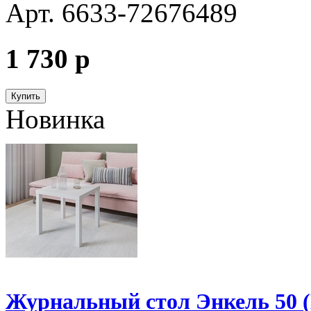
Арт. 6633-72676489
1 730
p
Купить
Новинка
Журнальный стол Энкель 50 (