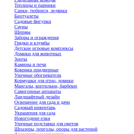
Теплицы и парники
Санки, тюбинги, ледянки
Биотуалеты
Садовые фигурки
Сауны
Ширмы
Заборы и ограждения
Грядки и клумбы
Детские игровые комплексы
Домики для животных
Зонты
Камины и печи
Коврики придверные
Уличные обогреватели
Кормушки для птиц, домики
Мангалы, коптильни, барбекю
Самогонные аппараты
Ландшафтный дизайн
Освещение для сада и дачи
Садовый инвентарь
Украшения для сада
Новогодние елки
Уличные подставки для цветов
Шпалеры, перголы, опоры для растений