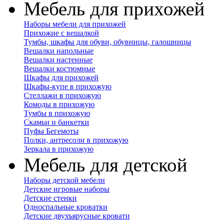
Мебель для прихожей
Наборы мебели для прихожей
Прихожие с вешалкой
Тумбы, шкафы для обуви, обувницы, галошницы
Вешалки напольные
Вешалки настенные
Вешалки костюмные
Шкафы для прихожей
Шкафы-купе в прихожую
Стеллажи в прихожую
Комоды в прихожую
Тумбы в прихожую
Скамьи и банкетки
Пуфы Бегемоты
Полки, антресоли в прихожую
Зеркала в прихожую
Мебель для детской
Наборы детской мебели
Детские игровые наборы
Детские стенки
Односпальные кроватки
Детские двухъярусные кровати