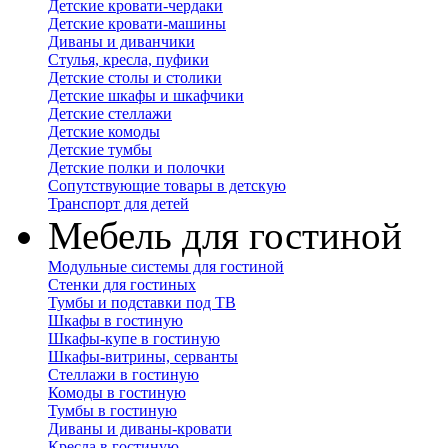
Детские кровати-чердаки
Детские кровати-машины
Диваны и диванчики
Стулья, кресла, пуфики
Детские столы и столики
Детские шкафы и шкафчики
Детские стеллажи
Детские комоды
Детские тумбы
Детские полки и полочки
Сопутствующие товары в детскую
Транспорт для детей
Мебель для гостиной
Модульные системы для гостиной
Стенки для гостиных
Тумбы и подставки под ТВ
Шкафы в гостиную
Шкафы-купе в гостиную
Шкафы-витрины, серванты
Стеллажи в гостиную
Комоды в гостиную
Тумбы в гостиную
Диваны и диваны-кровати
Кресла в гостиную