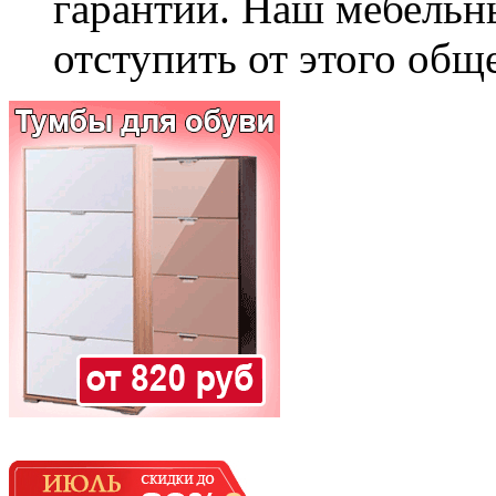
гарантии. Наш мебельн
отступить от этого общ