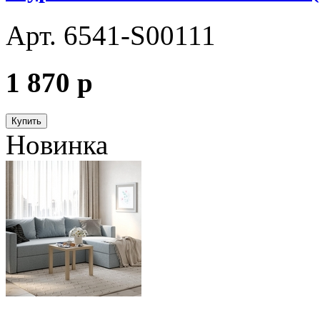
Арт. 6541-S00111
1 870
p
Купить
Новинка