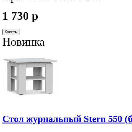
1 730
p
Купить
Новинка
Стол журнальный Stern 550 (