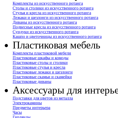
Комплекты из искусственного ротанга
Столы и столики из искусственного ротанга
Стулья и кресла из искусственного ротанга
Лежаки и шезлонги из искусственного ротанга
Диваны из искусственного ротанга
Подвесные кресла из искусственного ротанга
Сундуки из искусственного ротанга
Кашпо и цветочницы из искусственного ротанга
Пластиковая мебель
Комплекты пластиковой мебели
Пластиковые шкафы и комоды
Пластиковые столы и столики
Пластиковые стулья и кресла
Пластиковые лежаки и шезлонги
Пластиковые скамьи и скамейки
Пластиковые диваны
Аксессуары для интерь
Подставки для цветов из металла
Электрокамины
Предметы интерьера
Часы
Гирлянды