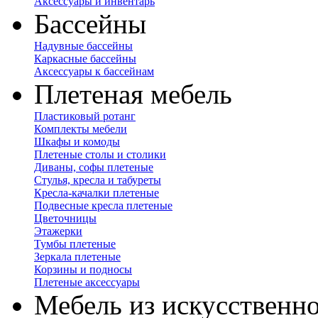
Аксессуары и инвентарь
Бассейны
Надувные бассейны
Каркасные бассейны
Аксессуары к бассейнам
Плетеная мебель
Пластиковый ротанг
Комплекты мебели
Шкафы и комоды
Плетеные столы и столики
Диваны, софы плетеные
Стулья, кресла и табуреты
Кресла-качалки плетеные
Подвесные кресла плетеные
Цветочницы
Этажерки
Тумбы плетеные
Зеркала плетеные
Корзины и подносы
Плетеные аксессуары
Мебель из искусственно