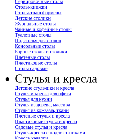
Сервировочные столы
Столы-книжки
Столы-трансформеры
Детские столики
Журнальные столы
Чайные и кофейные столы
Туалетные столы
Подстолья для столов
Консольные столы
Барные столы и столики
Плетеные столы
Пластиковые столы
Столы садовые
Стулья и кресла
Детские стульчики и кресла
Стулья и кресла для офиса
Стулья для кухни
Стулья из дерева, массива
Стулья из кожзама, ткани
Плетеные стулья и кресла
Пластиковые стулья и кресла
Садовые стулья и кресла
Стулья-кресла с подлокотниками
Кресла-качалки