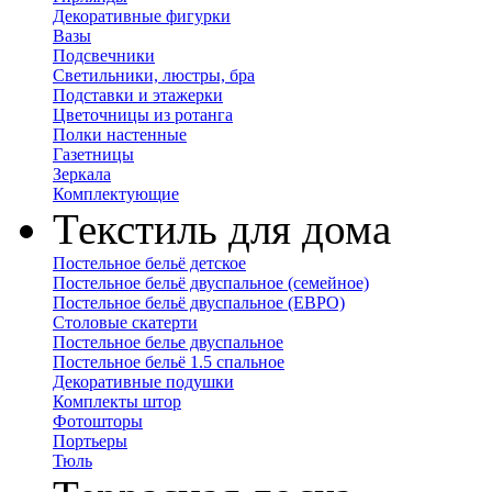
Декоративные фигурки
Вазы
Подсвечники
Светильники, люстры, бра
Подставки и этажерки
Цветочницы из ротанга
Полки настенные
Газетницы
Зеркала
Комплектующие
Текстиль для дома
Постельное бельё детское
Постельное бельё двуспальное (семейное)
Постельное бельё двуспальное (ЕВРО)
Столовые скатерти
Постельное белье двуспальное
Постельное бельё 1.5 спальное
Декоративные подушки
Комплекты штор
Фотошторы
Портьеры
Тюль