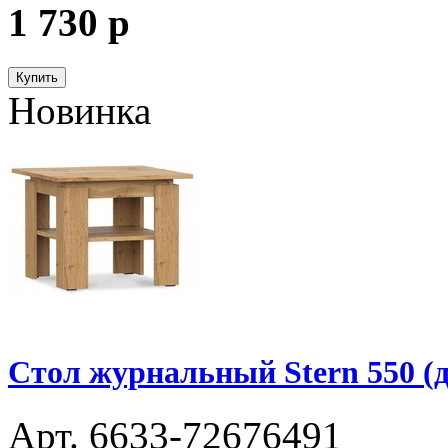
1 730
p
Купить
Новинка
Стол журнальный Stern 550 (д
Арт. 6633-72676491