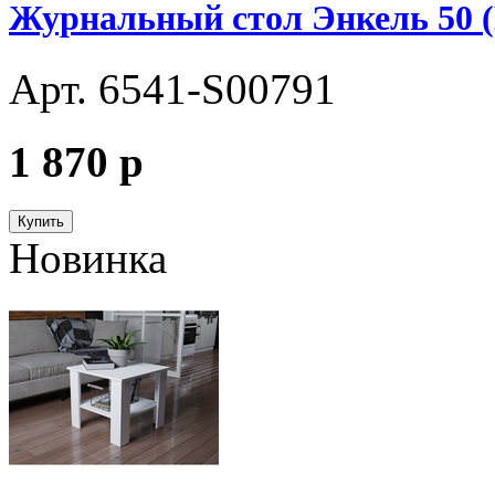
Журнальный стол Энкель 50 (
Арт. 6541-S00791
1 870
p
Купить
Новинка