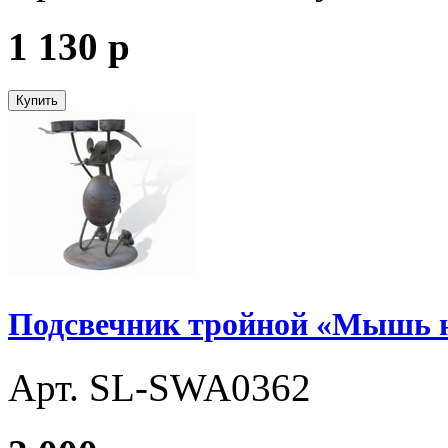
1 130
p
Купить
Подсвечник тройной «Мышь 
Арт. SL-SWA0362