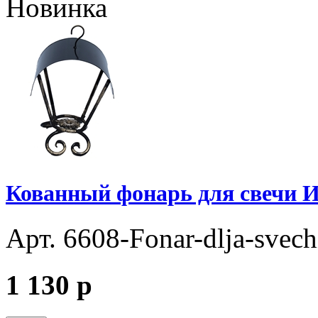
Новинка
Кованный фонарь для свечи И
Арт. 6608-Fonar-dlja-svech
1 130
p