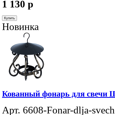
1 130
p
Купить
Новинка
Кованный фонарь для свечи Ш
Арт. 6608-Fonar-dlja-svech