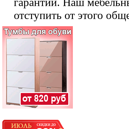
гарантии. Наш мебельн
отступить от этого общ