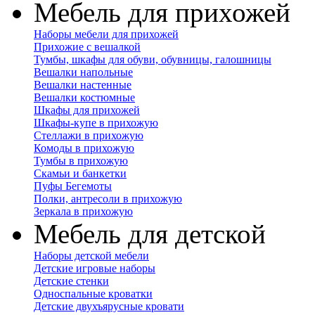
Мебель для прихожей
Наборы мебели для прихожей
Прихожие с вешалкой
Тумбы, шкафы для обуви, обувницы, галошницы
Вешалки напольные
Вешалки настенные
Вешалки костюмные
Шкафы для прихожей
Шкафы-купе в прихожую
Стеллажи в прихожую
Комоды в прихожую
Тумбы в прихожую
Скамьи и банкетки
Пуфы Бегемоты
Полки, антресоли в прихожую
Зеркала в прихожую
Мебель для детской
Наборы детской мебели
Детские игровые наборы
Детские стенки
Односпальные кроватки
Детские двухъярусные кровати