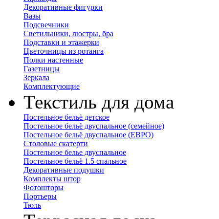
Декоративные фигурки
Вазы
Подсвечники
Светильники, люстры, бра
Подставки и этажерки
Цветочницы из ротанга
Полки настенные
Газетницы
Зеркала
Комплектующие
Текстиль для дома
Постельное бельё детское
Постельное бельё двуспальное (семейное)
Постельное бельё двуспальное (ЕВРО)
Столовые скатерти
Постельное белье двуспальное
Постельное бельё 1.5 спальное
Декоративные подушки
Комплекты штор
Фотошторы
Портьеры
Тюль