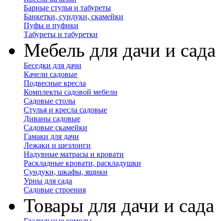
Барные стулья и табуреты
Банкетки, сундуки, скамейки
Пуфы и пуфики
Табуреты и табуретки
Мебель для дачи и сада
Беседки для дачи
Качели садовые
Подвесные кресла
Комплекты садовой мебели
Садовые столы
Стулья и кресла садовые
Диваны садовые
Садовые скамейки
Гамаки для дачи
Лежаки и шезлонги
Надувные матрасы и кровати
Раскладные кровати, раскладушки
Сундуки, шкафы, ящики
Урны для сада
Садовые строения
Товары для дачи и сада
Гладильные комоды