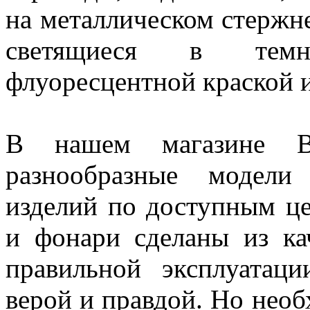
на металлическом стержне
светящиеся в темн
флуоресцентной краской и
В нашем магазине В
разнообразные модели
изделий по доступным це
и фонари сделаны из ка
правильной эксплуатац
верой и правдой. Но нео