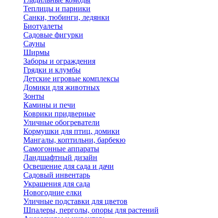
Теплицы и парники
Санки, тюбинги, ледянки
Биотуалеты
Садовые фигурки
Сауны
Ширмы
Заборы и ограждения
Грядки и клумбы
Детские игровые комплексы
Домики для животных
Зонты
Камины и печи
Коврики придверные
Уличные обогреватели
Кормушки для птиц, домики
Мангалы, коптильни, барбекю
Самогонные аппараты
Ландшафтный дизайн
Освещение для сада и дачи
Садовый инвентарь
Украшения для сада
Новогодние елки
Уличные подставки для цветов
Шпалеры, перголы, опоры для растений