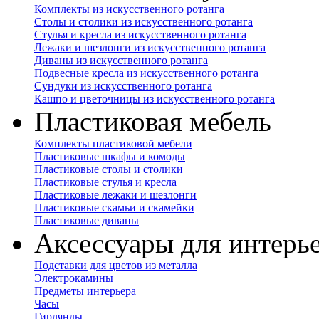
Комплекты из искусственного ротанга
Столы и столики из искусственного ротанга
Стулья и кресла из искусственного ротанга
Лежаки и шезлонги из искусственного ротанга
Диваны из искусственного ротанга
Подвесные кресла из искусственного ротанга
Сундуки из искусственного ротанга
Кашпо и цветочницы из искусственного ротанга
Пластиковая мебель
Комплекты пластиковой мебели
Пластиковые шкафы и комоды
Пластиковые столы и столики
Пластиковые стулья и кресла
Пластиковые лежаки и шезлонги
Пластиковые скамьи и скамейки
Пластиковые диваны
Аксессуары для интерь
Подставки для цветов из металла
Электрокамины
Предметы интерьера
Часы
Гирлянды