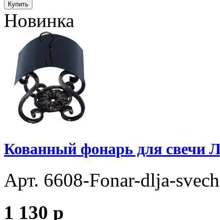
Купить
Новинка
Кованный фонарь для свечи Л
Арт. 6608-Fonar-dlja-svec
1 130
p