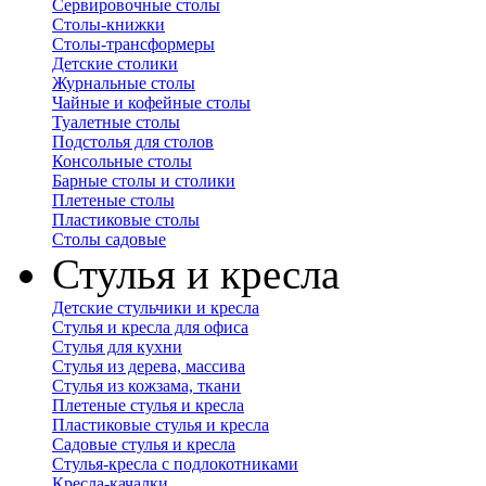
Сервировочные столы
Столы-книжки
Столы-трансформеры
Детские столики
Журнальные столы
Чайные и кофейные столы
Туалетные столы
Подстолья для столов
Консольные столы
Барные столы и столики
Плетеные столы
Пластиковые столы
Столы садовые
Стулья и кресла
Детские стульчики и кресла
Стулья и кресла для офиса
Стулья для кухни
Стулья из дерева, массива
Стулья из кожзама, ткани
Плетеные стулья и кресла
Пластиковые стулья и кресла
Садовые стулья и кресла
Стулья-кресла с подлокотниками
Кресла-качалки