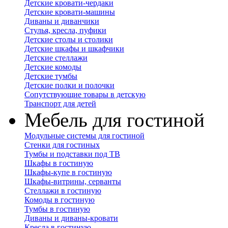
Детские кровати-чердаки
Детские кровати-машины
Диваны и диванчики
Стулья, кресла, пуфики
Детские столы и столики
Детские шкафы и шкафчики
Детские стеллажи
Детские комоды
Детские тумбы
Детские полки и полочки
Сопутствующие товары в детскую
Транспорт для детей
Мебель для гостиной
Модульные системы для гостиной
Стенки для гостиных
Тумбы и подставки под ТВ
Шкафы в гостиную
Шкафы-купе в гостиную
Шкафы-витрины, серванты
Стеллажи в гостиную
Комоды в гостиную
Тумбы в гостиную
Диваны и диваны-кровати
Кресла в гостиную