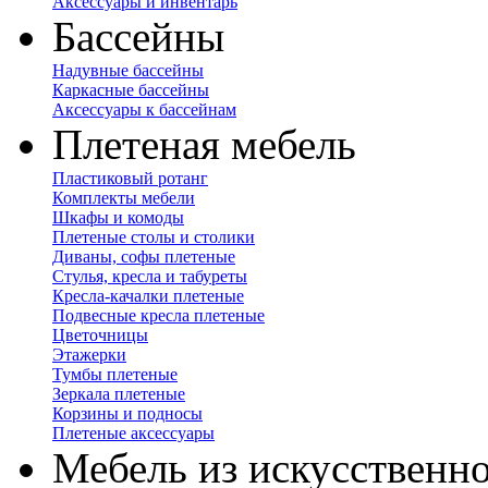
Аксессуары и инвентарь
Бассейны
Надувные бассейны
Каркасные бассейны
Аксессуары к бассейнам
Плетеная мебель
Пластиковый ротанг
Комплекты мебели
Шкафы и комоды
Плетеные столы и столики
Диваны, софы плетеные
Стулья, кресла и табуреты
Кресла-качалки плетеные
Подвесные кресла плетеные
Цветочницы
Этажерки
Тумбы плетеные
Зеркала плетеные
Корзины и подносы
Плетеные аксессуары
Мебель из искусственно