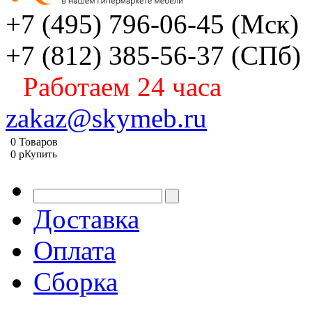
+7 (495) 796-06-45
(Мск)
+7 (812) 385-56-37
(СПб)
Работаем 24 часа
zakaz@skymeb.ru
0
Товаров
0
p
Купить
Доставка
Оплата
Сборка