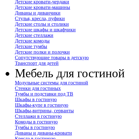
Детские кровати-чердаки
Детские кровати-машины
Диваны и диванчики
Стулья, кресла, пуфики
Детские столы и столики
Детские шкафы и шкафчики
Детские стеллажи
Детские комоды
Детские тумбы
Детские полки и полочки
Сопутствующие товары в детскую
Транспорт для детей
Мебель для гостиной
Модульные системы для гостиной
Стенки для гостиных
Тумбы и подставки под ТВ
Шкафы в гостиную
Шкафы-купе в гостиную
Шкафы-витрины, серванты
Стеллажи в гостиную
Комоды в гостиную
Тумбы в гостиную
Диваны и диваны-кровати
Кресла в гостиную