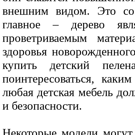
внешним видом. Это со
главное – дерево яв
проветриваемым матер
здоровья новорожденног
купить детский пелен
поинтересоваться, каки
любая детская мебель дол
и безопасности.
Некоторые модели могут