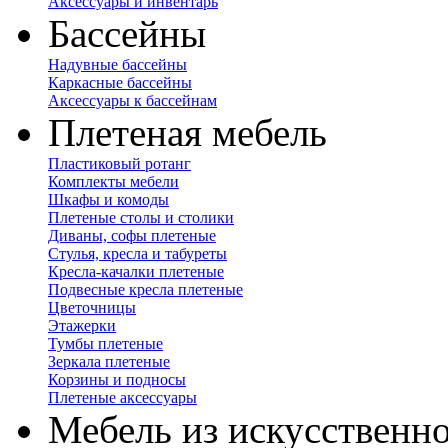
Аксессуары и инвентарь
Бассейны
Надувные бассейны
Каркасные бассейны
Аксессуары к бассейнам
Плетеная мебель
Пластиковый ротанг
Комплекты мебели
Шкафы и комоды
Плетеные столы и столики
Диваны, софы плетеные
Стулья, кресла и табуреты
Кресла-качалки плетеные
Подвесные кресла плетеные
Цветочницы
Этажерки
Тумбы плетеные
Зеркала плетеные
Корзины и подносы
Плетеные аксессуары
Мебель из искусственно