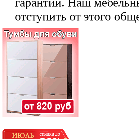
гарантии. Наш мебельн
отступить от этого общ