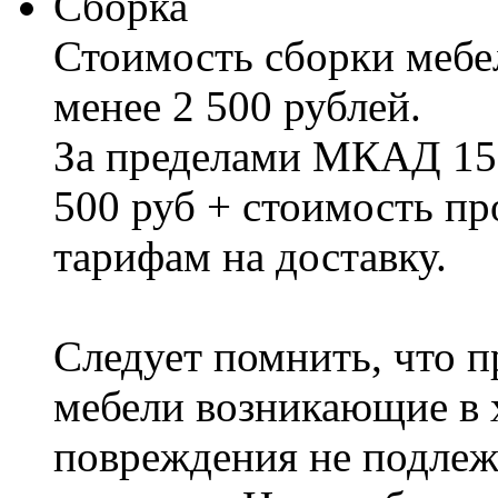
Сборка
Стоимость сборки мебел
менее 2 500 рублей.
За пределами МКАД 15%
500 руб + стоимость пр
тарифам на доставку.
Следует помнить, что п
мебели возникающие в х
повреждения не подлеж