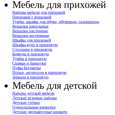
Мебель для прихожей
Наборы мебели для прихожей
Прихожие с вешалкой
Тумбы, шкафы для обуви, обувницы, галошницы
Вешалки напольные
Вешалки настенные
Вешалки костюмные
Шкафы для прихожей
Шкафы-купе в прихожую
Стеллажи в прихожую
Комоды в прихожую
Тумбы в прихожую
Скамьи и банкетки
Пуфы Бегемоты
Полки, антресоли в прихожую
Зеркала в прихожую
Мебель для детской
Наборы детской мебели
Детские игровые наборы
Детские стенки
Односпальные кроватки
Детские двухъярусные кровати