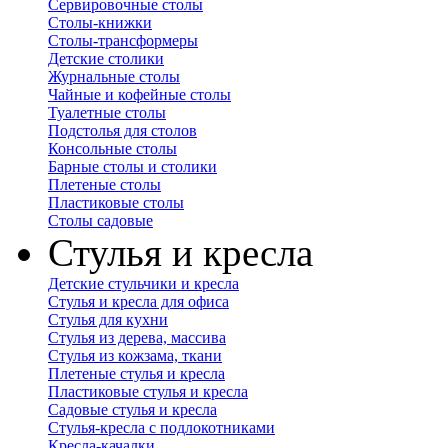
Сервировочные столы
Столы-книжки
Столы-трансформеры
Детские столики
Журнальные столы
Чайные и кофейные столы
Туалетные столы
Подстолья для столов
Консольные столы
Барные столы и столики
Плетеные столы
Пластиковые столы
Столы садовые
Стулья и кресла
Детские стульчики и кресла
Стулья и кресла для офиса
Стулья для кухни
Стулья из дерева, массива
Стулья из кожзама, ткани
Плетеные стулья и кресла
Пластиковые стулья и кресла
Садовые стулья и кресла
Стулья-кресла с подлокотниками
Кресла-качалки