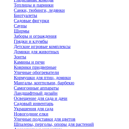
Теплицы и парники
Санки, тюбинги, ледянки
Биотуалеты
Садовые фигурки
Сауны
Ширмы
Заборы и ограждения
Грядки и клумбы
Детские игровые комплексы
Домики для животных
Зонты
Камины и печи
Коврики придверные
Уличные обогреватели
Кормушки для птиц, домики
Мангалы, коптильни, барбекю
Самогонные аппараты
Ландшафтный дизайн
Освещение для сада и дачи
Садовый инвентарь
Украшения для сада
Новогодние елки
Уличные подставки для цветов
Шпалеры, перголы, опоры для растений