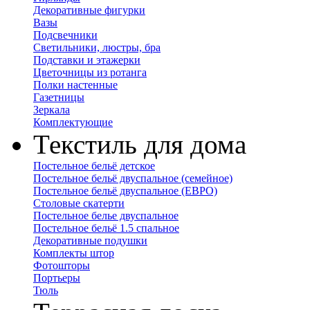
Декоративные фигурки
Вазы
Подсвечники
Светильники, люстры, бра
Подставки и этажерки
Цветочницы из ротанга
Полки настенные
Газетницы
Зеркала
Комплектующие
Текстиль для дома
Постельное бельё детское
Постельное бельё двуспальное (семейное)
Постельное бельё двуспальное (ЕВРО)
Столовые скатерти
Постельное белье двуспальное
Постельное бельё 1.5 спальное
Декоративные подушки
Комплекты штор
Фотошторы
Портьеры
Тюль