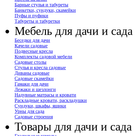
Барные стулья и табуреты
Банкетки, сундуки, скамейки
Пуфы и пуфики
Табуреты и табуретки
Мебель для дачи и сада
Беседки для дачи
Качели садовые
Подвесные кресла
Комплекты садовой мебели
Садовые столы
Стулья и кресла садовые
Диваны садовые
Садовые скамейки
Гамаки для дачи
Лежаки и шезлонги
Надувные матрасы и кровати
Раскладные кровати, раскладушки
Сундуки, шкафы, ящики
Урны для сада
Садовые строения
Товары для дачи и сада
Гладильные комоды