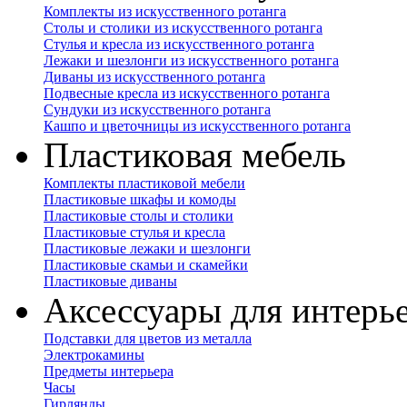
Комплекты из искусственного ротанга
Столы и столики из искусственного ротанга
Стулья и кресла из искусственного ротанга
Лежаки и шезлонги из искусственного ротанга
Диваны из искусственного ротанга
Подвесные кресла из искусственного ротанга
Сундуки из искусственного ротанга
Кашпо и цветочницы из искусственного ротанга
Пластиковая мебель
Комплекты пластиковой мебели
Пластиковые шкафы и комоды
Пластиковые столы и столики
Пластиковые стулья и кресла
Пластиковые лежаки и шезлонги
Пластиковые скамьи и скамейки
Пластиковые диваны
Аксессуары для интерь
Подставки для цветов из металла
Электрокамины
Предметы интерьера
Часы
Гирлянды