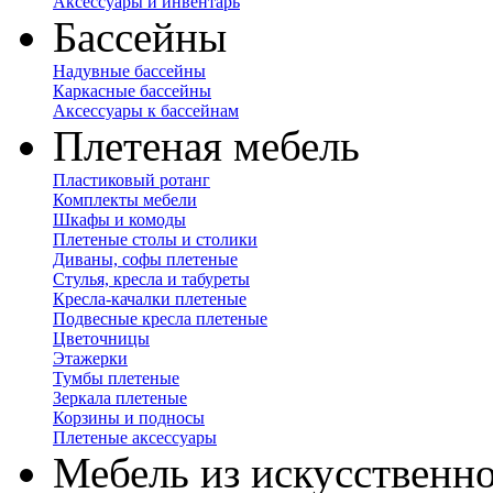
Аксессуары и инвентарь
Бассейны
Надувные бассейны
Каркасные бассейны
Аксессуары к бассейнам
Плетеная мебель
Пластиковый ротанг
Комплекты мебели
Шкафы и комоды
Плетеные столы и столики
Диваны, софы плетеные
Стулья, кресла и табуреты
Кресла-качалки плетеные
Подвесные кресла плетеные
Цветочницы
Этажерки
Тумбы плетеные
Зеркала плетеные
Корзины и подносы
Плетеные аксессуары
Мебель из искусственно