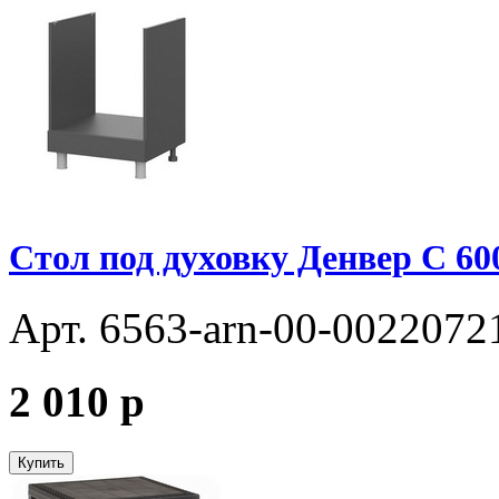
Стол под духовку Денвер С 60
Арт. 6563-arn-00-0022072
2 010
p
Купить