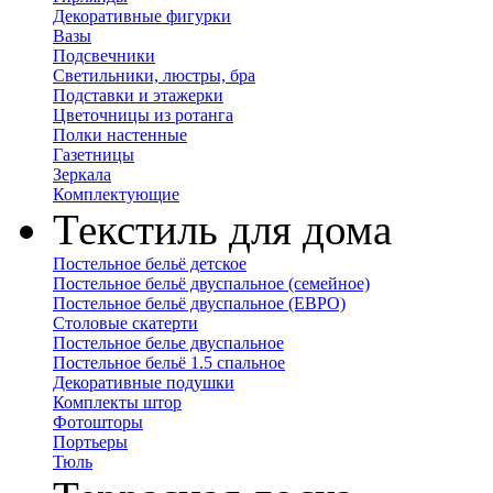
Декоративные фигурки
Вазы
Подсвечники
Светильники, люстры, бра
Подставки и этажерки
Цветочницы из ротанга
Полки настенные
Газетницы
Зеркала
Комплектующие
Текстиль для дома
Постельное бельё детское
Постельное бельё двуспальное (семейное)
Постельное бельё двуспальное (ЕВРО)
Столовые скатерти
Постельное белье двуспальное
Постельное бельё 1.5 спальное
Декоративные подушки
Комплекты штор
Фотошторы
Портьеры
Тюль