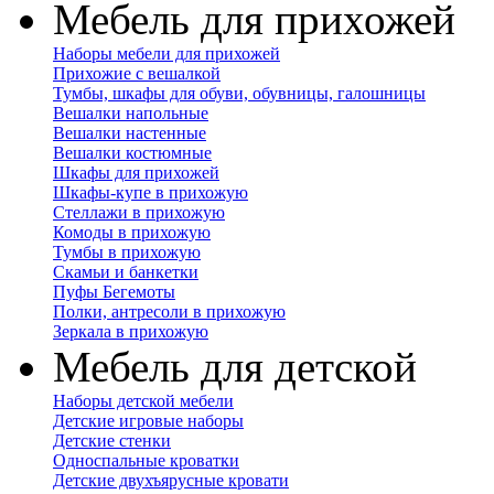
Мебель для прихожей
Наборы мебели для прихожей
Прихожие с вешалкой
Тумбы, шкафы для обуви, обувницы, галошницы
Вешалки напольные
Вешалки настенные
Вешалки костюмные
Шкафы для прихожей
Шкафы-купе в прихожую
Стеллажи в прихожую
Комоды в прихожую
Тумбы в прихожую
Скамьи и банкетки
Пуфы Бегемоты
Полки, антресоли в прихожую
Зеркала в прихожую
Мебель для детской
Наборы детской мебели
Детские игровые наборы
Детские стенки
Односпальные кроватки
Детские двухъярусные кровати