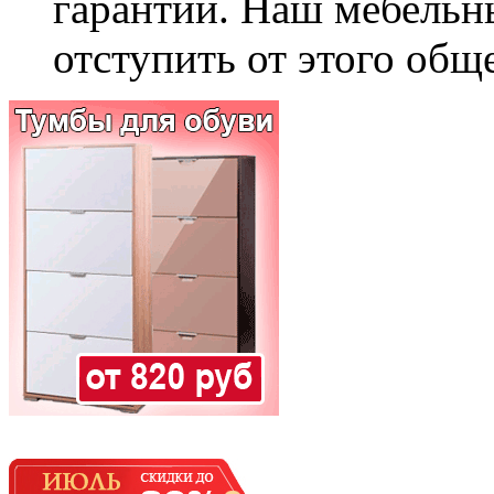
гарантии. Наш мебельн
отступить от этого общ