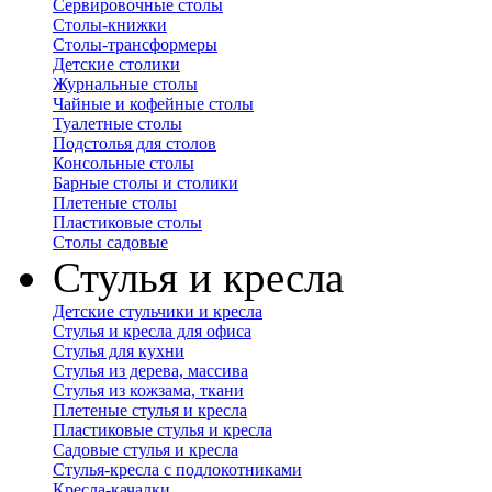
Сервировочные столы
Столы-книжки
Столы-трансформеры
Детские столики
Журнальные столы
Чайные и кофейные столы
Туалетные столы
Подстолья для столов
Консольные столы
Барные столы и столики
Плетеные столы
Пластиковые столы
Столы садовые
Стулья и кресла
Детские стульчики и кресла
Стулья и кресла для офиса
Стулья для кухни
Стулья из дерева, массива
Стулья из кожзама, ткани
Плетеные стулья и кресла
Пластиковые стулья и кресла
Садовые стулья и кресла
Стулья-кресла с подлокотниками
Кресла-качалки