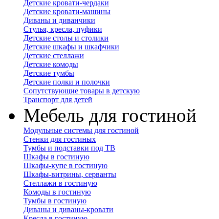
Детские кровати-чердаки
Детские кровати-машины
Диваны и диванчики
Стулья, кресла, пуфики
Детские столы и столики
Детские шкафы и шкафчики
Детские стеллажи
Детские комоды
Детские тумбы
Детские полки и полочки
Сопутствующие товары в детскую
Транспорт для детей
Мебель для гостиной
Модульные системы для гостиной
Стенки для гостиных
Тумбы и подставки под ТВ
Шкафы в гостиную
Шкафы-купе в гостиную
Шкафы-витрины, серванты
Стеллажи в гостиную
Комоды в гостиную
Тумбы в гостиную
Диваны и диваны-кровати
Кресла в гостиную