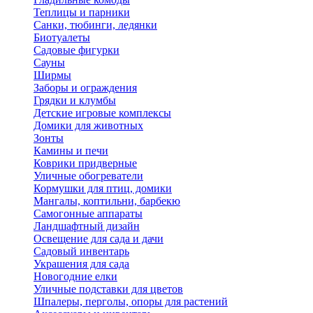
Теплицы и парники
Санки, тюбинги, ледянки
Биотуалеты
Садовые фигурки
Сауны
Ширмы
Заборы и ограждения
Грядки и клумбы
Детские игровые комплексы
Домики для животных
Зонты
Камины и печи
Коврики придверные
Уличные обогреватели
Кормушки для птиц, домики
Мангалы, коптильни, барбекю
Самогонные аппараты
Ландшафтный дизайн
Освещение для сада и дачи
Садовый инвентарь
Украшения для сада
Новогодние елки
Уличные подставки для цветов
Шпалеры, перголы, опоры для растений