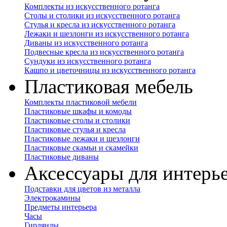
Комплекты из искусственного ротанга
Столы и столики из искусственного ротанга
Стулья и кресла из искусственного ротанга
Лежаки и шезлонги из искусственного ротанга
Диваны из искусственного ротанга
Подвесные кресла из искусственного ротанга
Сундуки из искусственного ротанга
Кашпо и цветочницы из искусственного ротанга
Пластиковая мебель
Комплекты пластиковой мебели
Пластиковые шкафы и комоды
Пластиковые столы и столики
Пластиковые стулья и кресла
Пластиковые лежаки и шезлонги
Пластиковые скамьи и скамейки
Пластиковые диваны
Аксессуары для интерь
Подставки для цветов из металла
Электрокамины
Предметы интерьера
Часы
Гирлянды