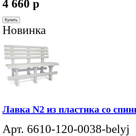
4 660
p
Купить
Новинка
Лавка N2 из пластика со спин
Арт. 6610-120-0038-belyj