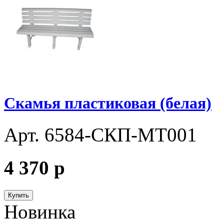
Скамья пластиковая (белая)
Арт. 6584-СКП-МТ001
4 370
p
Купить
Новинка