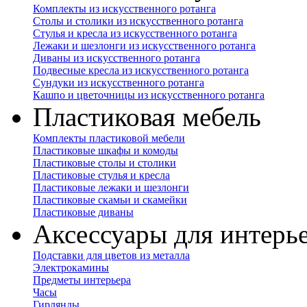
Комплекты из искусственного ротанга
Столы и столики из искусственного ротанга
Стулья и кресла из искусственного ротанга
Лежаки и шезлонги из искусственного ротанга
Диваны из искусственного ротанга
Подвесные кресла из искусственного ротанга
Сундуки из искусственного ротанга
Кашпо и цветочницы из искусственного ротанга
Пластиковая мебель
Комплекты пластиковой мебели
Пластиковые шкафы и комоды
Пластиковые столы и столики
Пластиковые стулья и кресла
Пластиковые лежаки и шезлонги
Пластиковые скамьи и скамейки
Пластиковые диваны
Аксессуары для интерь
Подставки для цветов из металла
Электрокамины
Предметы интерьера
Часы
Гирлянды