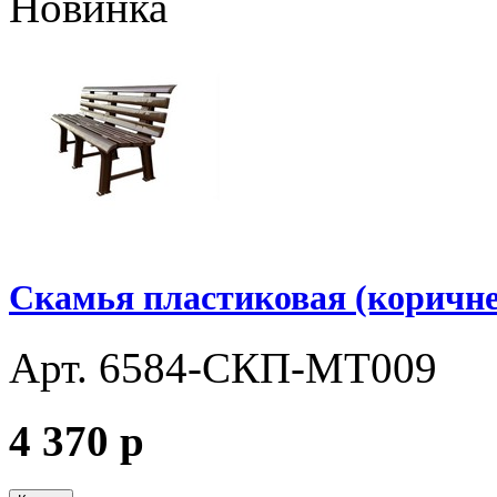
Новинка
Скамья пластиковая (коричне
Арт. 6584-СКП-МТ009
4 370
p