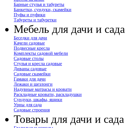
Барные стулья и табуреты
Банкетки, сундуки, скамейки
Пуфы и пуфики
Табуреты и табуретки
Мебель для дачи и сада
Беседки для дачи
Качели садовые
Подвесные кресла
Комплекты садовой мебели
Садовые столы
Стулья и кресла садовые
Диваны садовые
Садовые скамейки
Гамаки для дачи
Лежаки и шезлонги
Надувные матрасы и кровати
Раскладные кровати, раскладушки
Сундуки, шкафы, ящики
Урны для сада
Садовые строения
Товары для дачи и сада
Гладильные комоды