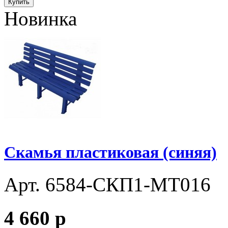
Купить
Новинка
Скамья пластиковая (синяя)
Арт. 6584-СКП1-МТ016
4 660
p