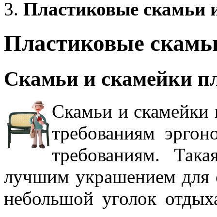
Пластиковые скамьи 
Пластиковые скамь
Скамьи и скамейки п
Скамьи и скамейки 
требованиям эргон
требованиям. Така
лучшим украшением для с
небольшой уголок отдыха