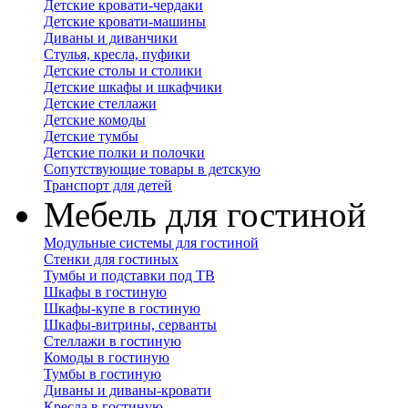
Детские кровати-чердаки
Детские кровати-машины
Диваны и диванчики
Стулья, кресла, пуфики
Детские столы и столики
Детские шкафы и шкафчики
Детские стеллажи
Детские комоды
Детские тумбы
Детские полки и полочки
Сопутствующие товары в детскую
Транспорт для детей
Мебель для гостиной
Модульные системы для гостиной
Стенки для гостиных
Тумбы и подставки под ТВ
Шкафы в гостиную
Шкафы-купе в гостиную
Шкафы-витрины, серванты
Стеллажи в гостиную
Комоды в гостиную
Тумбы в гостиную
Диваны и диваны-кровати
Кресла в гостиную