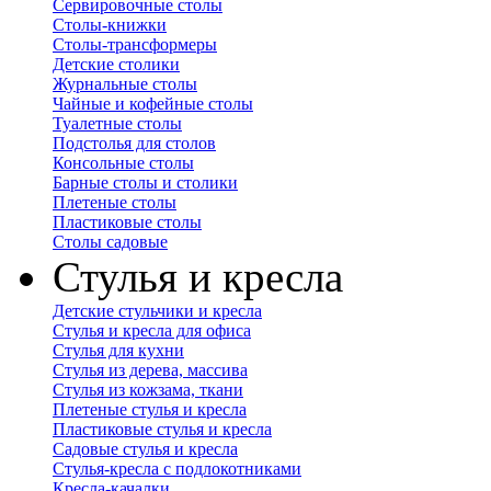
Сервировочные столы
Столы-книжки
Столы-трансформеры
Детские столики
Журнальные столы
Чайные и кофейные столы
Туалетные столы
Подстолья для столов
Консольные столы
Барные столы и столики
Плетеные столы
Пластиковые столы
Столы садовые
Стулья и кресла
Детские стульчики и кресла
Стулья и кресла для офиса
Стулья для кухни
Стулья из дерева, массива
Стулья из кожзама, ткани
Плетеные стулья и кресла
Пластиковые стулья и кресла
Садовые стулья и кресла
Стулья-кресла с подлокотниками
Кресла-качалки