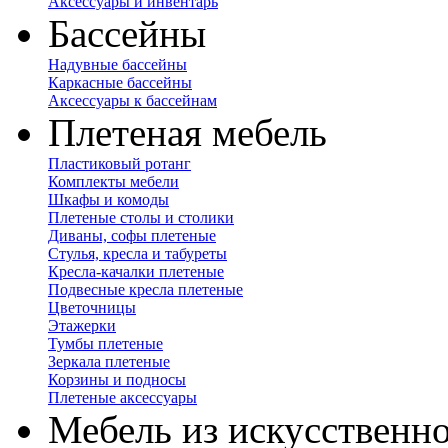
Аксессуары и инвентарь
Бассейны
Надувные бассейны
Каркасные бассейны
Аксессуары к бассейнам
Плетеная мебель
Пластиковый ротанг
Комплекты мебели
Шкафы и комоды
Плетеные столы и столики
Диваны, софы плетеные
Стулья, кресла и табуреты
Кресла-качалки плетеные
Подвесные кресла плетеные
Цветочницы
Этажерки
Тумбы плетеные
Зеркала плетеные
Корзины и подносы
Плетеные аксессуары
Мебель из искусственно