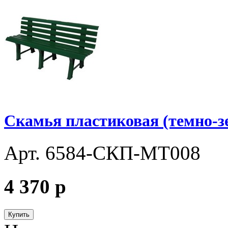
Скамья пластиковая (темно-з
Арт. 6584-СКП-МТ008
4 370
p
Купить