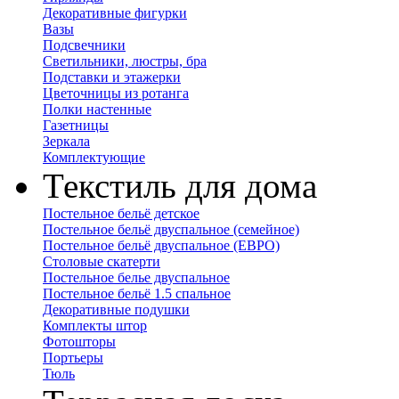
Декоративные фигурки
Вазы
Подсвечники
Светильники, люстры, бра
Подставки и этажерки
Цветочницы из ротанга
Полки настенные
Газетницы
Зеркала
Комплектующие
Текстиль для дома
Постельное бельё детское
Постельное бельё двуспальное (семейное)
Постельное бельё двуспальное (ЕВРО)
Столовые скатерти
Постельное белье двуспальное
Постельное бельё 1.5 спальное
Декоративные подушки
Комплекты штор
Фотошторы
Портьеры
Тюль