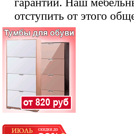
гарантии. Наш мебельн
отступить от этого общ