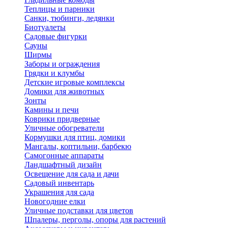
Теплицы и парники
Санки, тюбинги, ледянки
Биотуалеты
Садовые фигурки
Сауны
Ширмы
Заборы и ограждения
Грядки и клумбы
Детские игровые комплексы
Домики для животных
Зонты
Камины и печи
Коврики придверные
Уличные обогреватели
Кормушки для птиц, домики
Мангалы, коптильни, барбекю
Самогонные аппараты
Ландшафтный дизайн
Освещение для сада и дачи
Садовый инвентарь
Украшения для сада
Новогодние елки
Уличные подставки для цветов
Шпалеры, перголы, опоры для растений