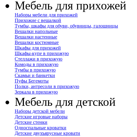
Мебель для прихожей
Наборы мебели для прихожей
Прихожие с вешалкой
Тумбы, шкафы для обуви, обувницы, галошницы
Вешалки напольные
Вешалки настенные
Вешалки костюмные
Шкафы для прихожей
Шкафы-купе в прихожую
Стеллажи в прихожую
Комоды в прихожую
Тумбы в прихожую
Скамьи и банкетки
Пуфы Бегемоты
Полки, антресоли в прихожую
Зеркала в прихожую
Мебель для детской
Наборы детской мебели
Детские игровые наборы
Детские стенки
Односпальные кроватки
Детские двухъярусные кровати