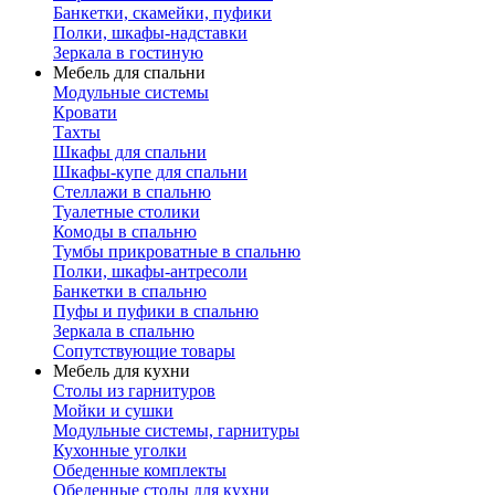
Банкетки, скамейки, пуфики
Полки, шкафы-надставки
Зеркала в гостиную
Мебель для спальни
Модульные системы
Кровати
Тахты
Шкафы для спальни
Шкафы-купе для спальни
Стеллажи в спальню
Туалетные столики
Комоды в спальню
Тумбы прикроватные в спальню
Полки, шкафы-антресоли
Банкетки в спальню
Пуфы и пуфики в спальню
Зеркала в спальню
Сопутствующие товары
Мебель для кухни
Столы из гарнитуров
Мойки и сушки
Модульные системы, гарнитуры
Кухонные уголки
Обеденные комплекты
Обеденные столы для кухни