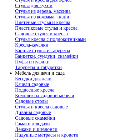
Стулья для кухни
Стулья из дерева, массива
Стулья из кожзама, ткани
Плетеные стулья и кресла
Пластиковые стулья и кресла
Садовые стулья и кресла
Стулья-кресла с подлокотниками
Кресла-качалки
Барные стулья и табуреты
Банкетки, сундуки, скамейки
Пуфы и пуфики
Табуреты и табуретки
Мебель для дачи и сада
Беседки для дачи
Качели садовые
Подвесные кресла
Комплекты садовой мебели
Садовые столы
Стулья и кресла садовые
Диваны садовые
Садовые скамейки
Гамаки для дачи
Лежаки и шезлонги
Надувные матрасы и кровати