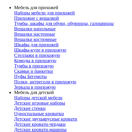
Мебель для прихожей
Наборы мебели для прихожей
Прихожие с вешалкой
Тумбы, шкафы для обуви, обувницы, галошницы
Вешалки напольные
Вешалки настенные
Вешалки костюмные
Шкафы для прихожей
Шкафы-купе в прихожую
Стеллажи в прихожую
Комоды в прихожую
Тумбы в прихожую
Скамьи и банкетки
Пуфы Бегемоты
Полки, антресоли в прихожую
Зеркала в прихожую
Мебель для детской
Наборы детской мебели
Детские игровые наборы
Детские стенки
Односпальные кроватки
Детские двухъярусные кровати
Детские кровати-чердаки
Детские кровати-машины