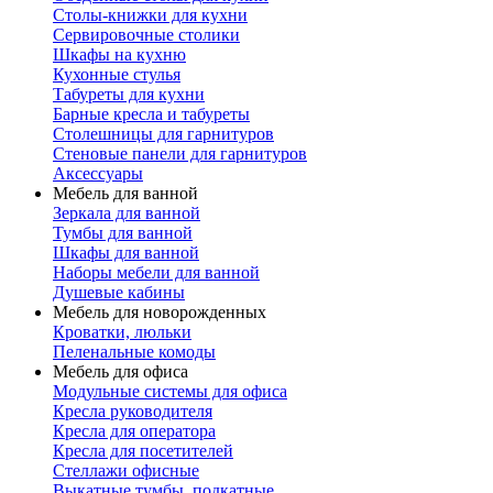
Столы-книжки для кухни
Сервировочные столики
Шкафы на кухню
Кухонные стулья
Табуреты для кухни
Барные кресла и табуреты
Столешницы для гарнитуров
Стеновые панели для гарнитуров
Аксессуары
Мебель для ванной
Зеркала для ванной
Тумбы для ванной
Шкафы для ванной
Наборы мебели для ванной
Душевые кабины
Мебель для новорожденных
Кроватки, люльки
Пеленальные комоды
Мебель для офиса
Модульные системы для офиса
Кресла руководителя
Кресла для оператора
Кресла для посетителей
Стеллажи офисные
Выкатные тумбы, подкатные