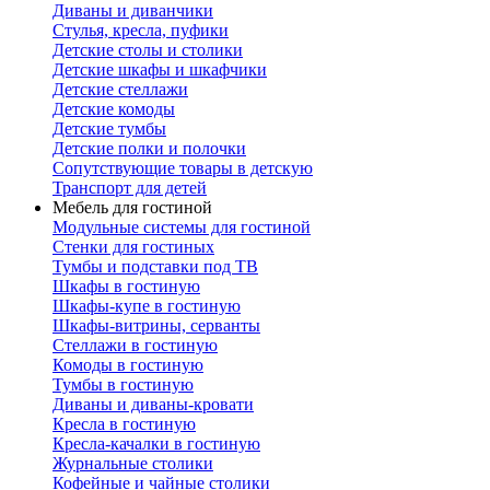
Диваны и диванчики
Стулья, кресла, пуфики
Детские столы и столики
Детские шкафы и шкафчики
Детские стеллажи
Детские комоды
Детские тумбы
Детские полки и полочки
Сопутствующие товары в детскую
Транспорт для детей
Мебель для гостиной
Модульные системы для гостиной
Стенки для гостиных
Тумбы и подставки под ТВ
Шкафы в гостиную
Шкафы-купе в гостиную
Шкафы-витрины, серванты
Стеллажи в гостиную
Комоды в гостиную
Тумбы в гостиную
Диваны и диваны-кровати
Кресла в гостиную
Кресла-качалки в гостиную
Журнальные столики
Кофейные и чайные столики