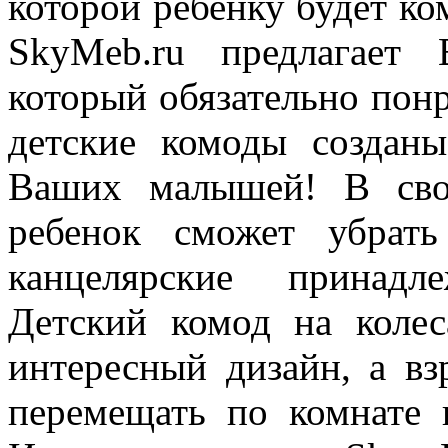
которой ребенку будет ко
SkyMeb.ru предлагает
который обязательно пон
детские комоды созданы
Ваших малышей! В сво
ребенок сможет убрат
канцелярские принадл
Детский комод на колес
интересный дизайн, а вз
перемещать по комнате 