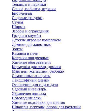
Теплицы и парники
Санки, тюбинги, ледянки
Биотуалеты
Садовые фигурки
Сауны
Ширмы
Заборы и ограждения
Грядки и клумбы
Детские игровые комплексы
Домики для животных
Зонты
Камины и печи
Коврики придверные
Уличные обогреватели
Кормушки для птиц, домики
Мангалы, коптильни, барбекю
Самогонные аппараты
Ландшафтный дизайн
Освещение для сада и дачи
Садовый инвентарь
Украшения для сада
Новогодние елки
Уличные подставки для цветов
Шпалеры, перголы, опоры для растений