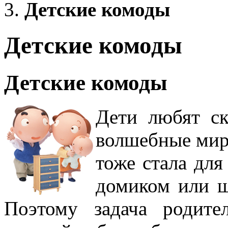
Детские комоды
Детские комоды
Детские комоды
Дети любят с
волшебные мир
тоже стала дл
домиком или 
Поэтому задача родите