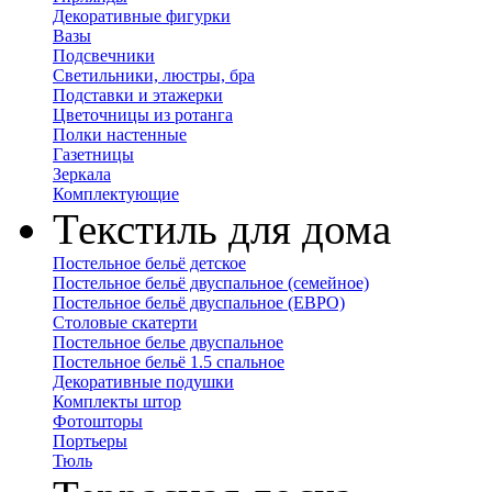
Декоративные фигурки
Вазы
Подсвечники
Светильники, люстры, бра
Подставки и этажерки
Цветочницы из ротанга
Полки настенные
Газетницы
Зеркала
Комплектующие
Текстиль для дома
Постельное бельё детское
Постельное бельё двуспальное (семейное)
Постельное бельё двуспальное (ЕВРО)
Столовые скатерти
Постельное белье двуспальное
Постельное бельё 1.5 спальное
Декоративные подушки
Комплекты штор
Фотошторы
Портьеры
Тюль