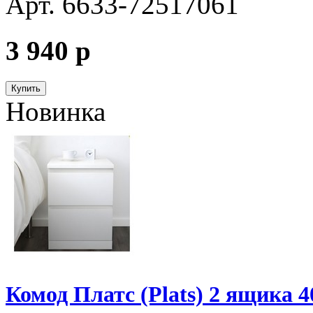
Арт. 6633-72517061
3 940
p
Купить
Новинка
Комод Платс (Plats) 2 ящика 4