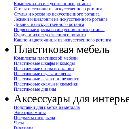
Комплекты из искусственного ротанга
Столы и столики из искусственного ротанга
Стулья и кресла из искусственного ротанга
Лежаки и шезлонги из искусственного ротанга
Диваны из искусственного ротанга
Подвесные кресла из искусственного ротанга
Сундуки из искусственного ротанга
Кашпо и цветочницы из искусственного ротанга
Пластиковая мебель
Комплекты пластиковой мебели
Пластиковые шкафы и комоды
Пластиковые столы и столики
Пластиковые стулья и кресла
Пластиковые лежаки и шезлонги
Пластиковые скамьи и скамейки
Пластиковые диваны
Аксессуары для интерь
Подставки для цветов из металла
Электрокамины
Предметы интерьера
Часы
Гирлянды