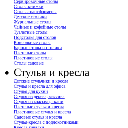
Сервировочные столы
Столы-книжки
Столы-трансформеры
Детские столики
Журнальные столы
Чайные и кофейные столы
Туалетные столы
Подстолья для столов
Консольные столы
Барные столы и столики
Плетеные столы
Пластиковые столы
Столы садовые
Стулья и кресла
Детские стульчики и кресла
Стулья и кресла для офиса
Стулья для кухни
Стулья из дерева, массива
Стулья из кожзама, ткани
Плетеные стулья и кресла
Пластиковые стулья и кресла
Садовые стулья и кресла
Стулья-кресла с подлокотниками
Кресла-качалки