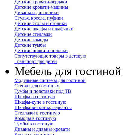
Детские кровати-чердаки
Детские кровати-машины
Диваны и диванчики
Стулья, кресла, пуфики
Детские столы и столики
Детские шкафы и шкафчики
Детские стеллажи
Детские комоды
Детские тумбы
Детские полки и полочки
Сопутствующие товары в детскую
Транспорт для детей
Мебель для гостиной
Модульные системы для гостиной
Стенки для гостиных
Тумбы и подставки под ТВ
Шкафы в гостиную
Шкафы-купе в гостиную
Шкафы-витрины, серванты
Стеллажи в гостиную
Комоды в гостиную
Тумбы в гостиную
Диваны и диваны-кровати
Кресла в гостиную