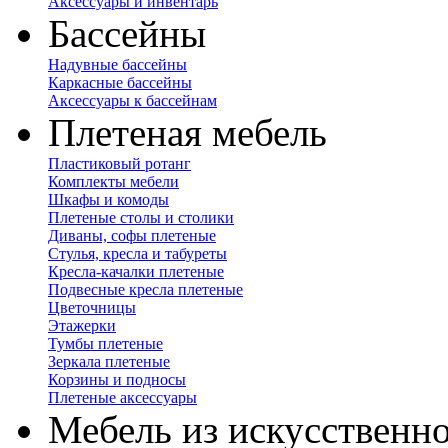
Аксессуары и инвентарь
Бассейны
Надувные бассейны
Каркасные бассейны
Аксессуары к бассейнам
Плетеная мебель
Пластиковый ротанг
Комплекты мебели
Шкафы и комоды
Плетеные столы и столики
Диваны, софы плетеные
Стулья, кресла и табуреты
Кресла-качалки плетеные
Подвесные кресла плетеные
Цветочницы
Этажерки
Тумбы плетеные
Зеркала плетеные
Корзины и подносы
Плетеные аксессуары
Мебель из искусственно