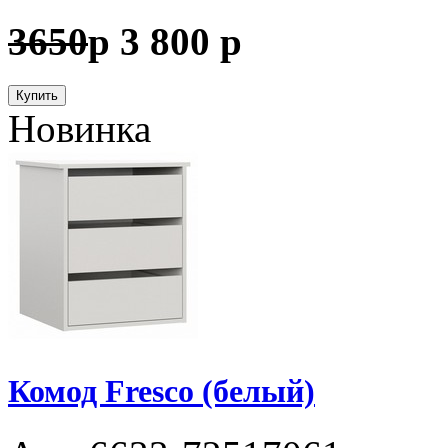
3650
p
3 800
p
Купить
Новинка
Комод Fresco (белый)