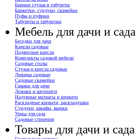
Барные стулья и табуреты
Банкетки, сундуки, скамейки
Пуфы и пуфики
Табуреты и табуретки
Мебель для дачи и сада
Беседки для дачи
Качели садовые
Подвесные кресла
Комплекты садовой мебели
Садовые столы
Стулья и кресла садовые
Диваны садовые
Садовые скамейки
Гамаки для дачи
Лежаки и шезлонги
Надувные матрасы и кровати
Раскладные кровати, раскладушки
Сундуки, шкафы, ящики
Урны для сада
Садовые строения
Товары для дачи и сада
Гладильные комоды