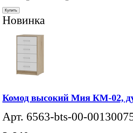
Купить
Новинка
Комод высокий Мия КМ-02, д
Арт. 6563-bts-00-0013007