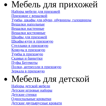
Мебель для прихожей
Наборы мебели для прихожей
Прихожие с вешалкой
Тумбы, шкафы для обуви, обувницы, галошницы
Вешалки напольные
Вешалки настенные
Вешалки костюмные
Шкафы для прихожей
Шкафы-купе в прихожую
Стеллажи в прихожую
Комоды в прихожую
Тумбы в прихожую
Скамьи и банкетки
Пуфы Бегемоты
Полки, антресоли в прихожую
Зеркала в прихожую
Мебель для детской
Наборы детской мебели
Детские игровые наборы
Детские стенки
Односпальные кроватки
Детские двухъярусные кровати