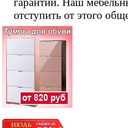
гарантии. Наш мебельн
отступить от этого общ