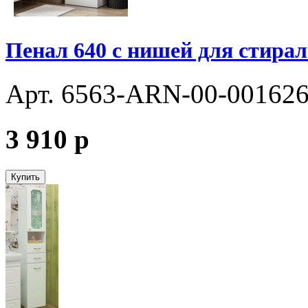
Пенал 640 с нишей для стира
Арт. 6563-ARN-00-00162
3 910
p
Купить