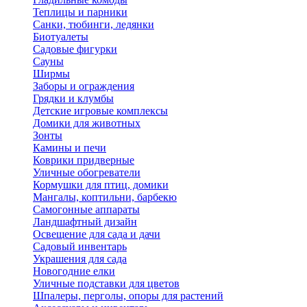
Теплицы и парники
Санки, тюбинги, ледянки
Биотуалеты
Садовые фигурки
Сауны
Ширмы
Заборы и ограждения
Грядки и клумбы
Детские игровые комплексы
Домики для животных
Зонты
Камины и печи
Коврики придверные
Уличные обогреватели
Кормушки для птиц, домики
Мангалы, коптильни, барбекю
Самогонные аппараты
Ландшафтный дизайн
Освещение для сада и дачи
Садовый инвентарь
Украшения для сада
Новогодние елки
Уличные подставки для цветов
Шпалеры, перголы, опоры для растений