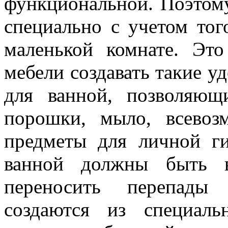
функциональной. Поэтом
специально с учетом тог
маленькой комнате. Это
мебели создавать такие 
для ванной, позволяющ
порошки, мыло, всевоз
предметы для личной г
ванной должны быть в
переносить перепады
создаются из специаль