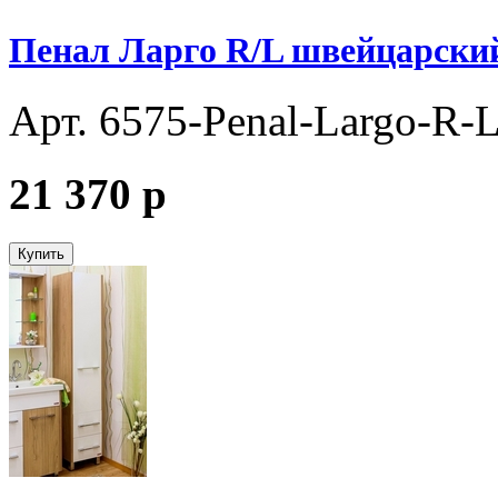
Пенал Ларго R/L швейцарский
Арт. 6575-Penal-Largo-R-L-
21 370
p
Купить