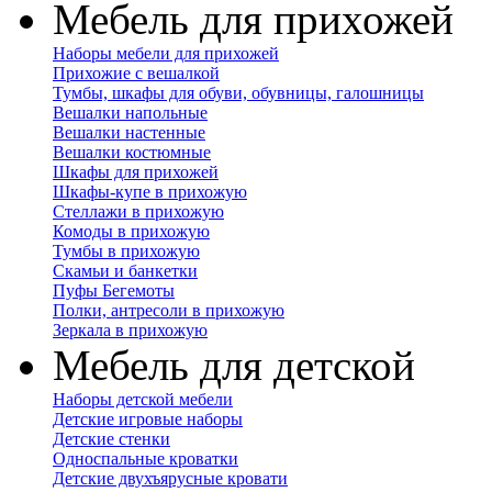
Мебель для прихожей
Наборы мебели для прихожей
Прихожие с вешалкой
Тумбы, шкафы для обуви, обувницы, галошницы
Вешалки напольные
Вешалки настенные
Вешалки костюмные
Шкафы для прихожей
Шкафы-купе в прихожую
Стеллажи в прихожую
Комоды в прихожую
Тумбы в прихожую
Скамьи и банкетки
Пуфы Бегемоты
Полки, антресоли в прихожую
Зеркала в прихожую
Мебель для детской
Наборы детской мебели
Детские игровые наборы
Детские стенки
Односпальные кроватки
Детские двухъярусные кровати