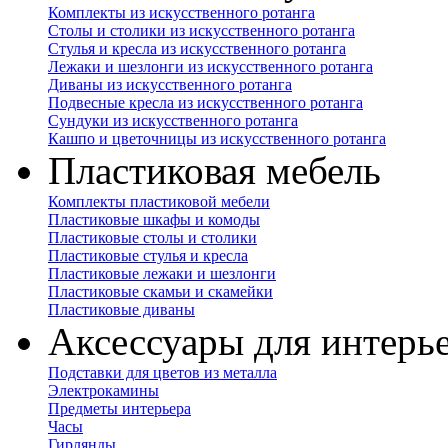
Комплекты из искусственного ротанга
Столы и столики из искусственного ротанга
Стулья и кресла из искусственного ротанга
Лежаки и шезлонги из искусственного ротанга
Диваны из искусственного ротанга
Подвесные кресла из искусственного ротанга
Сундуки из искусственного ротанга
Кашпо и цветочницы из искусственного ротанга
Пластиковая мебель
Комплекты пластиковой мебели
Пластиковые шкафы и комоды
Пластиковые столы и столики
Пластиковые стулья и кресла
Пластиковые лежаки и шезлонги
Пластиковые скамьи и скамейки
Пластиковые диваны
Аксессуары для интерь
Подставки для цветов из металла
Электрокамины
Предметы интерьера
Часы
Гирлянды