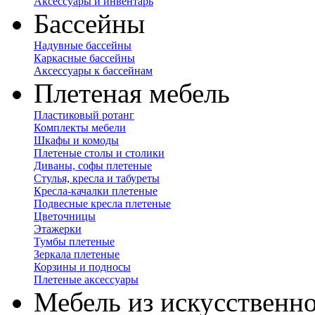
Аксессуары и инвентарь
Бассейны
Надувные бассейны
Каркасные бассейны
Аксессуары к бассейнам
Плетеная мебель
Пластиковый ротанг
Комплекты мебели
Шкафы и комоды
Плетеные столы и столики
Диваны, софы плетеные
Стулья, кресла и табуреты
Кресла-качалки плетеные
Подвесные кресла плетеные
Цветочницы
Этажерки
Тумбы плетеные
Зеркала плетеные
Корзины и подносы
Плетеные аксессуары
Мебель из искусственно