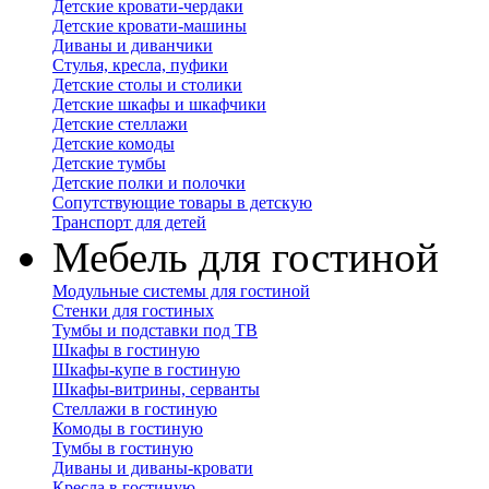
Детские кровати-чердаки
Детские кровати-машины
Диваны и диванчики
Стулья, кресла, пуфики
Детские столы и столики
Детские шкафы и шкафчики
Детские стеллажи
Детские комоды
Детские тумбы
Детские полки и полочки
Сопутствующие товары в детскую
Транспорт для детей
Мебель для гостиной
Модульные системы для гостиной
Стенки для гостиных
Тумбы и подставки под ТВ
Шкафы в гостиную
Шкафы-купе в гостиную
Шкафы-витрины, серванты
Стеллажи в гостиную
Комоды в гостиную
Тумбы в гостиную
Диваны и диваны-кровати
Кресла в гостиную