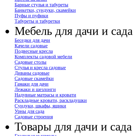
Барные стулья и табуреты
Банкетки, сундуки, скамейки
Пуфы и пуфики
Табуреты и табуретки
Мебель для дачи и сада
Беседки для дачи
Качели садовые
Подвесные кресла
Комплекты садовой мебели
Садовые столы
Стулья и кресла садовые
Диваны садовые
Садовые скамейки
Гамаки для дачи
Лежаки и шезлонги
Надувные матрасы и кровати
Раскладные кровати, раскладушки
Сундуки, шкафы, ящики
Урны для сада
Садовые строения
Товары для дачи и сада
Гладильные комоды