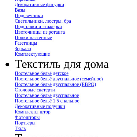
Декоративные фигурки
Вазы
Подсвечники
Светильники, люстры, бра
Подставки и этажерки
Цветочницы из ротанга
Полки настенные
Газетницы
Зеркала
Комплектующие
Текстиль для дома
Постельное бельё детское
Постельное бельё двуспальное (семейное)
Постельное бельё двуспальное (ЕВРО)
Столовые скатерти
Постельное белье двуспальное
Постельное бельё 1.5 спальное
Декоративные подушки
Комплекты штор
Фотошторы
Портьеры
Тюль