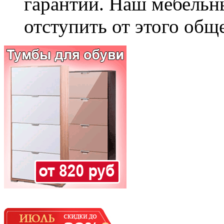
гарантии. Наш мебельн
отступить от этого общ