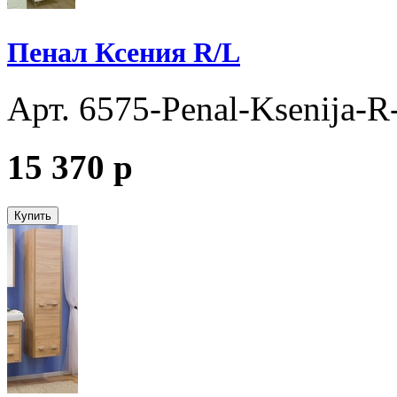
Пенал Ксения R/L
Арт. 6575-Penal-Ksenija-R
15 370
p
Купить