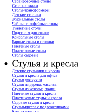
Сервировочные столы
Столы-книжки
Столы-трансформеры
Детские столики
Журнальные столы
Чайные и кофейные столы
Туалетные столы
Подстолья для столов
Консольные столы
Барные столы и столики
Плетеные столы
Пластиковые столы
Столы садовые
Стулья и кресла
Детские стульчики и кресла
Стулья и кресла для офиса
Стулья для кухни
Стулья из дерева, массива
Стулья из кожзама, ткани
Плетеные стулья и кресла
Пластиковые стулья и кресла
Садовые стулья и кресла
Стулья-кресла с подлокотниками
Кресла-качалки