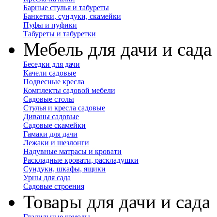
Барные стулья и табуреты
Банкетки, сундуки, скамейки
Пуфы и пуфики
Табуреты и табуретки
Мебель для дачи и сада
Беседки для дачи
Качели садовые
Подвесные кресла
Комплекты садовой мебели
Садовые столы
Стулья и кресла садовые
Диваны садовые
Садовые скамейки
Гамаки для дачи
Лежаки и шезлонги
Надувные матрасы и кровати
Раскладные кровати, раскладушки
Сундуки, шкафы, ящики
Урны для сада
Садовые строения
Товары для дачи и сада
Гладильные комоды