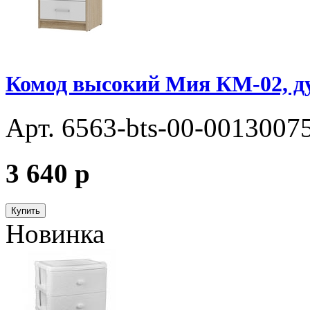
Комод высокий Мия КМ-02, д
Арт. 6563-bts-00-0013007
3 640
p
Купить
Новинка