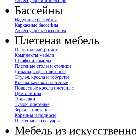
Аксессуары и инвентарь
Бассейны
Надувные бассейны
Каркасные бассейны
Аксессуары к бассейнам
Плетеная мебель
Пластиковый ротанг
Комплекты мебели
Шкафы и комоды
Плетеные столы и столики
Диваны, софы плетеные
Стулья, кресла и табуреты
Кресла-качалки плетеные
Подвесные кресла плетеные
Цветочницы
Этажерки
Тумбы плетеные
Зеркала плетеные
Корзины и подносы
Плетеные аксессуары
Мебель из искусственно