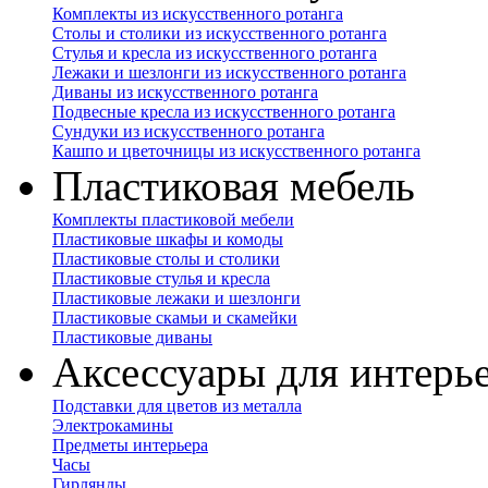
Комплекты из искусственного ротанга
Столы и столики из искусственного ротанга
Стулья и кресла из искусственного ротанга
Лежаки и шезлонги из искусственного ротанга
Диваны из искусственного ротанга
Подвесные кресла из искусственного ротанга
Сундуки из искусственного ротанга
Кашпо и цветочницы из искусственного ротанга
Пластиковая мебель
Комплекты пластиковой мебели
Пластиковые шкафы и комоды
Пластиковые столы и столики
Пластиковые стулья и кресла
Пластиковые лежаки и шезлонги
Пластиковые скамьи и скамейки
Пластиковые диваны
Аксессуары для интерь
Подставки для цветов из металла
Электрокамины
Предметы интерьера
Часы
Гирлянды