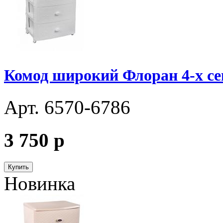
Комод широкий Флоран 4-х с
Арт. 6570-6786
3 750
p
Купить
Новинка