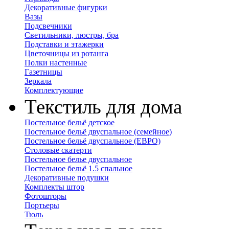
Декоративные фигурки
Вазы
Подсвечники
Светильники, люстры, бра
Подставки и этажерки
Цветочницы из ротанга
Полки настенные
Газетницы
Зеркала
Комплектующие
Текстиль для дома
Постельное бельё детское
Постельное бельё двуспальное (семейное)
Постельное бельё двуспальное (ЕВРО)
Столовые скатерти
Постельное белье двуспальное
Постельное бельё 1.5 спальное
Декоративные подушки
Комплекты штор
Фотошторы
Портьеры
Тюль