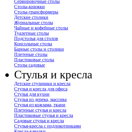
Сервировочные столы
Столы-книжки
Столы-трансформеры
Детские столики
Журнальные столы
Чайные и кофейные столы
Туалетные столы
Подстолья для столов
Консольные столы
Барные столы и столики
Плетеные столы
Пластиковые столы
Столы садовые
Стулья и кресла
Детские стульчики и кресла
Стулья и кресла для офиса
Стулья для кухни
Стулья из дерева, массива
Стулья из кожзама, ткани
Плетеные стулья и кресла
Пластиковые стулья и кресла
Садовые стулья и кресла
Стулья-кресла с подлокотниками
Кресла-качалки