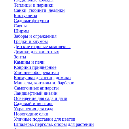
Теплицы и парники
Санки, тюбинги, ледянки
Биотуалеты
Садовые фигурки
Сауны
Ширмы
Заборы и ограждения
Грядки и клумбы
Детские игровые комплексы
Домики для животных
Зонты
Камины и печи
Коврики придверные
Уличные обогреватели
Кормушки для птиц, домики
Мангалы, коптильни, барбекю
Самогонные аппараты
Ландшафтный дизайн
Освещение для сада и дачи
Садовый инвентарь
Украшения для сада
Новогодние елки
Уличные подставки для цветов
Шпалеры, перголы, опоры для растений