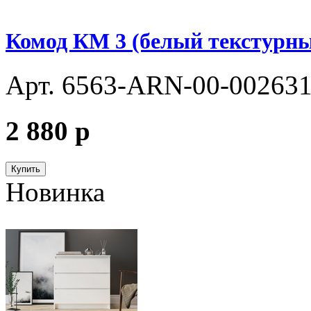
Комод КМ 3 (белый текстурн
Арт. 6563-ARN-00-00263
2 880
p
Купить
Новинка