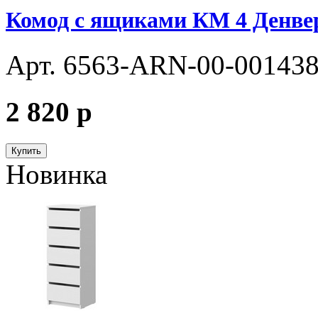
Комод с ящиками КМ 4 Денвер
Арт. 6563-ARN-00-00143
2 820
p
Купить
Новинка