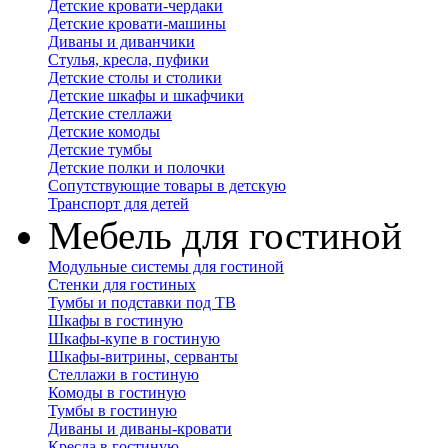
Детские кровати-чердаки
Детские кровати-машины
Диваны и диванчики
Стулья, кресла, пуфики
Детские столы и столики
Детские шкафы и шкафчики
Детские стеллажи
Детские комоды
Детские тумбы
Детские полки и полочки
Сопутствующие товары в детскую
Транспорт для детей
Мебель для гостиной
Модульные системы для гостиной
Стенки для гостиных
Тумбы и подставки под ТВ
Шкафы в гостиную
Шкафы-купе в гостиную
Шкафы-витрины, серванты
Стеллажи в гостиную
Комоды в гостиную
Тумбы в гостиную
Диваны и диваны-кровати
Кресла в гостиную