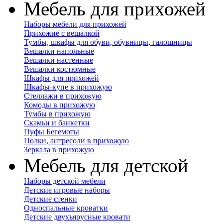
Мебель для прихожей
Наборы мебели для прихожей
Прихожие с вешалкой
Тумбы, шкафы для обуви, обувницы, галошницы
Вешалки напольные
Вешалки настенные
Вешалки костюмные
Шкафы для прихожей
Шкафы-купе в прихожую
Стеллажи в прихожую
Комоды в прихожую
Тумбы в прихожую
Скамьи и банкетки
Пуфы Бегемоты
Полки, антресоли в прихожую
Зеркала в прихожую
Мебель для детской
Наборы детской мебели
Детские игровые наборы
Детские стенки
Односпальные кроватки
Детские двухъярусные кровати