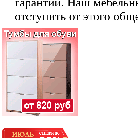
гарантии. Наш мебельн
отступить от этого общ