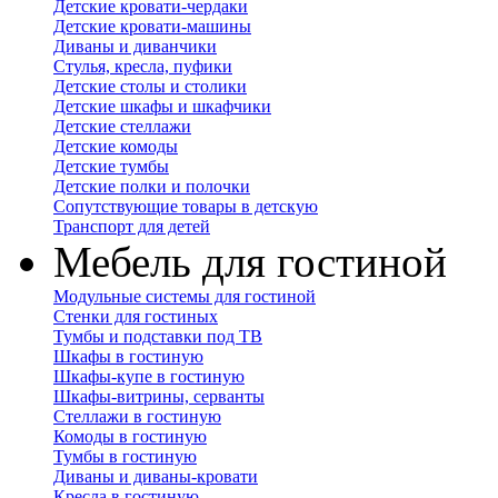
Детские кровати-чердаки
Детские кровати-машины
Диваны и диванчики
Стулья, кресла, пуфики
Детские столы и столики
Детские шкафы и шкафчики
Детские стеллажи
Детские комоды
Детские тумбы
Детские полки и полочки
Сопутствующие товары в детскую
Транспорт для детей
Мебель для гостиной
Модульные системы для гостиной
Стенки для гостиных
Тумбы и подставки под ТВ
Шкафы в гостиную
Шкафы-купе в гостиную
Шкафы-витрины, серванты
Стеллажи в гостиную
Комоды в гостиную
Тумбы в гостиную
Диваны и диваны-кровати
Кресла в гостиную