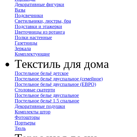
Декоративные фигурки
Вазы
Подсвечники
Светильники, люстры, бра
Подставки и этажерки
Цветочницы из ротанга
Полки настенные
Газетницы
Зеркала
Комплектующие
Текстиль для дома
Постельное бельё детское
Постельное бельё двуспальное (семейное)
Постельное бельё двуспальное (ЕВРО)
Столовые скатерти
Постельное белье двуспальное
Постельное бельё 1.5 спальное
Декоративные подушки
Комплекты штор
Фотошторы
Портьеры
Тюль