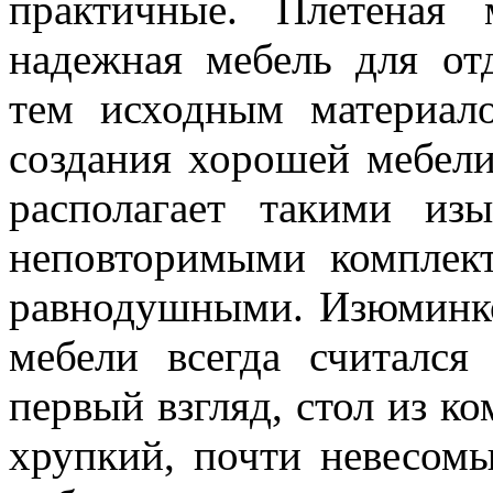
практичные. Плетеная
надежная мебель для отд
тем исходным материало
создания хорошей мебел
располагает такими из
неповторимыми комплект
равнодушными. Изюминко
мебели всегда считался
первый взгляд, стол из к
хрупкий, почти невесом