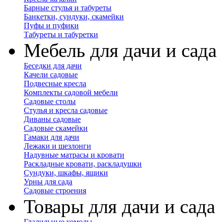
Барные стулья и табуреты
Банкетки, сундуки, скамейки
Пуфы и пуфики
Табуреты и табуретки
Мебель для дачи и сада
Беседки для дачи
Качели садовые
Подвесные кресла
Комплекты садовой мебели
Садовые столы
Стулья и кресла садовые
Диваны садовые
Садовые скамейки
Гамаки для дачи
Лежаки и шезлонги
Надувные матрасы и кровати
Раскладные кровати, раскладушки
Сундуки, шкафы, ящики
Урны для сада
Садовые строения
Товары для дачи и сада
Гладильные комоды