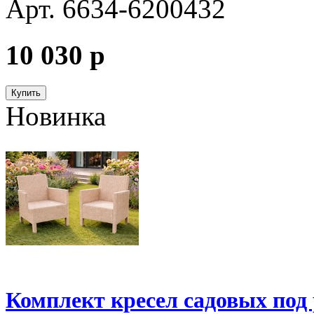
Арт. 6634-6200432
10 030
p
Купить
Новинка
Комплект кресел садовых под