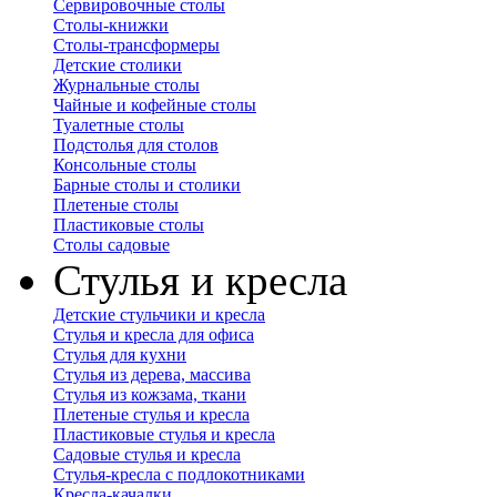
Сервировочные столы
Столы-книжки
Столы-трансформеры
Детские столики
Журнальные столы
Чайные и кофейные столы
Туалетные столы
Подстолья для столов
Консольные столы
Барные столы и столики
Плетеные столы
Пластиковые столы
Столы садовые
Стулья и кресла
Детские стульчики и кресла
Стулья и кресла для офиса
Стулья для кухни
Стулья из дерева, массива
Стулья из кожзама, ткани
Плетеные стулья и кресла
Пластиковые стулья и кресла
Садовые стулья и кресла
Стулья-кресла с подлокотниками
Кресла-качалки