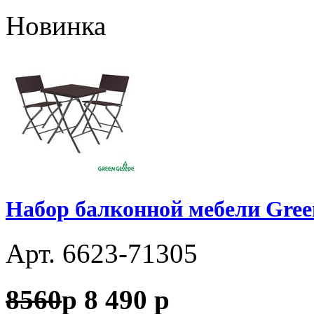
Новинка
Набор балконной мебели Gree
Арт. 6623-71305
8560
p
8 490
p