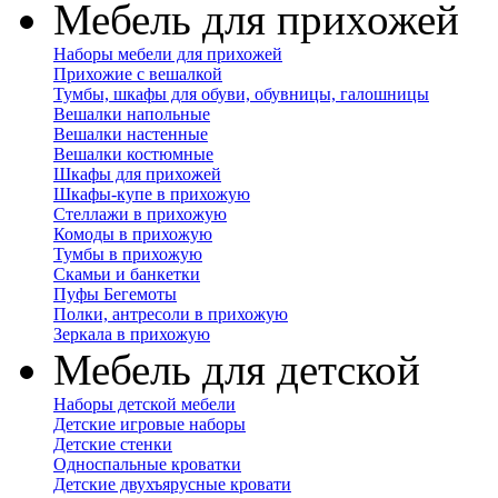
Мебель для прихожей
Наборы мебели для прихожей
Прихожие с вешалкой
Тумбы, шкафы для обуви, обувницы, галошницы
Вешалки напольные
Вешалки настенные
Вешалки костюмные
Шкафы для прихожей
Шкафы-купе в прихожую
Стеллажи в прихожую
Комоды в прихожую
Тумбы в прихожую
Скамьи и банкетки
Пуфы Бегемоты
Полки, антресоли в прихожую
Зеркала в прихожую
Мебель для детской
Наборы детской мебели
Детские игровые наборы
Детские стенки
Односпальные кроватки
Детские двухъярусные кровати