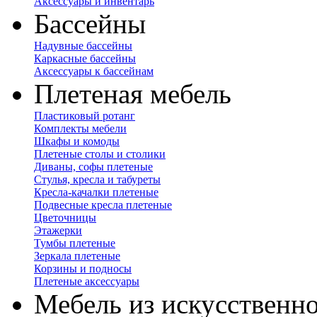
Аксессуары и инвентарь
Бассейны
Надувные бассейны
Каркасные бассейны
Аксессуары к бассейнам
Плетеная мебель
Пластиковый ротанг
Комплекты мебели
Шкафы и комоды
Плетеные столы и столики
Диваны, софы плетеные
Стулья, кресла и табуреты
Кресла-качалки плетеные
Подвесные кресла плетеные
Цветочницы
Этажерки
Тумбы плетеные
Зеркала плетеные
Корзины и подносы
Плетеные аксессуары
Мебель из искусственно