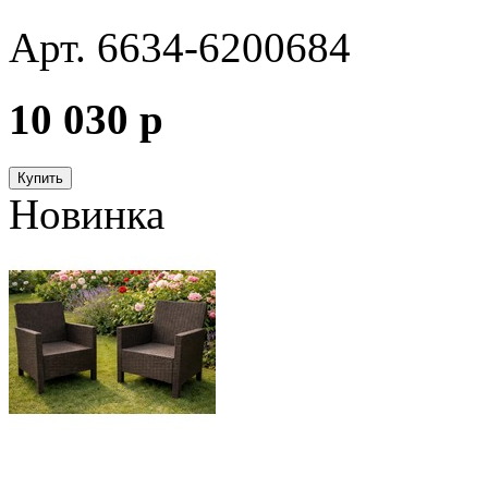
Арт. 6634-6200684
10 030
p
Купить
Новинка