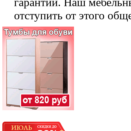
гарантии. Наш мебельн
отступить от этого общ