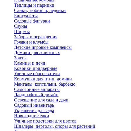
Теплицы и парники
Санки, тюбинги, ледянки
Биотуалеты
Садовые фигурки
Сауны
Ширмы
Заборы и ограждения
Грядки и клумбы
Детские игровые комплексы
Домики для животных
Зонты
Камины и печи
Коврики придверные
Уличные обогреватели
Кормушки для птиц, домики
Мангалы, коптильни, барбекю
Самогонные аппараты
Ландшафтный дизайн
Освещение для сада и дачи
Садовый инвентарь
Украшения для сада
Новогодние елки
Уличные подставки для цветов
Шпалеры, перголы, опоры для растений