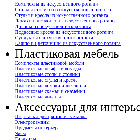
Комплекты из искусственного ротанга
Столы и столики из искусственного ротанга
Стулья и кресла из искусственного ротанга
Лежаки и шезлонги из искусственного ротанга
Диваны из искусственного ротанга
Подвесные кресла из искусственного ротанга
Сундуки из искусственного ротанга
Кашпо и цветочницы из искусственного ротанга
Пластиковая мебель
Комплекты пластиковой мебели
Пластиковые шкафы и комоды
Пластиковые столы и столики
Пластиковые стулья и кресла
Пластиковые лежаки и шезлонги
Пластиковые скамьи и скамейки
Пластиковые диваны
Аксессуары для интерь
Подставки для цветов из металла
Электрокамины
Предметы интерьера
Часы
Гирлянды