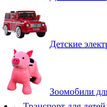
Детские элек
Зоомобили дл
←
Транспорт для детей