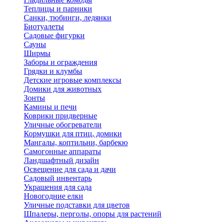
Теплицы и парники
Санки, тюбинги, ледянки
Биотуалеты
Садовые фигурки
Сауны
Ширмы
Заборы и ограждения
Грядки и клумбы
Детские игровые комплексы
Домики для животных
Зонты
Камины и печи
Коврики придверные
Уличные обогреватели
Кормушки для птиц, домики
Мангалы, коптильни, барбекю
Самогонные аппараты
Ландшафтный дизайн
Освещение для сада и дачи
Садовый инвентарь
Украшения для сада
Новогодние елки
Уличные подставки для цветов
Шпалеры, перголы, опоры для растений