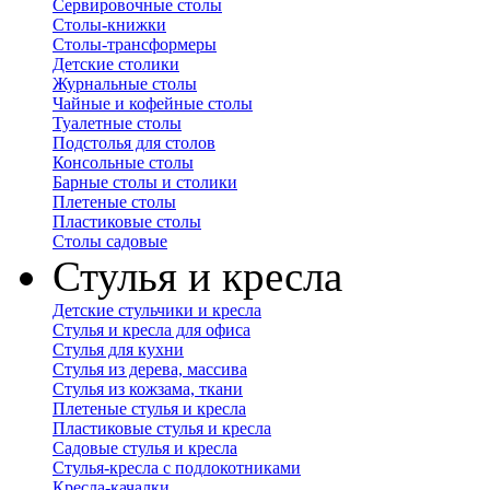
Сервировочные столы
Столы-книжки
Столы-трансформеры
Детские столики
Журнальные столы
Чайные и кофейные столы
Туалетные столы
Подстолья для столов
Консольные столы
Барные столы и столики
Плетеные столы
Пластиковые столы
Столы садовые
Стулья и кресла
Детские стульчики и кресла
Стулья и кресла для офиса
Стулья для кухни
Стулья из дерева, массива
Стулья из кожзама, ткани
Плетеные стулья и кресла
Пластиковые стулья и кресла
Садовые стулья и кресла
Стулья-кресла с подлокотниками
Кресла-качалки