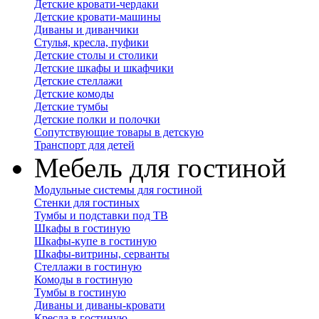
Детские кровати-чердаки
Детские кровати-машины
Диваны и диванчики
Стулья, кресла, пуфики
Детские столы и столики
Детские шкафы и шкафчики
Детские стеллажи
Детские комоды
Детские тумбы
Детские полки и полочки
Сопутствующие товары в детскую
Транспорт для детей
Мебель для гостиной
Модульные системы для гостиной
Стенки для гостиных
Тумбы и подставки под ТВ
Шкафы в гостиную
Шкафы-купе в гостиную
Шкафы-витрины, серванты
Стеллажи в гостиную
Комоды в гостиную
Тумбы в гостиную
Диваны и диваны-кровати
Кресла в гостиную