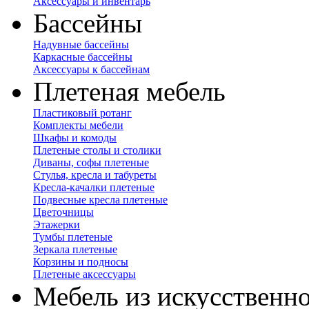
Аксессуары и инвентарь
Бассейны
Надувные бассейны
Каркасные бассейны
Аксессуары к бассейнам
Плетеная мебель
Пластиковый ротанг
Комплекты мебели
Шкафы и комоды
Плетеные столы и столики
Диваны, софы плетеные
Стулья, кресла и табуреты
Кресла-качалки плетеные
Подвесные кресла плетеные
Цветочницы
Этажерки
Тумбы плетеные
Зеркала плетеные
Корзины и подносы
Плетеные аксессуары
Мебель из искусственно