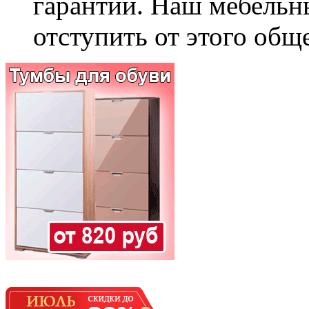
гарантии. Наш мебельн
отступить от этого общ