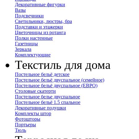
Декоративные фигурки
Вазы
Подсвечники
Светильники, люстры, бра
Подставки и этажерки
Цветочницы из ротанга
Полки настенные
Газетницы
Зеркала
Комплектующие
Текстиль для дома
Постельное бельё детское
Постельное бельё двуспальное (семейное)
Постельное бельё двуспальное (ЕВРО)
Столовые скатерти
Постельное белье двуспальное
Постельное бельё 1.5 спальное
Декоративные подушки
Комплекты штор
Фотошторы
Портьеры
Тюль