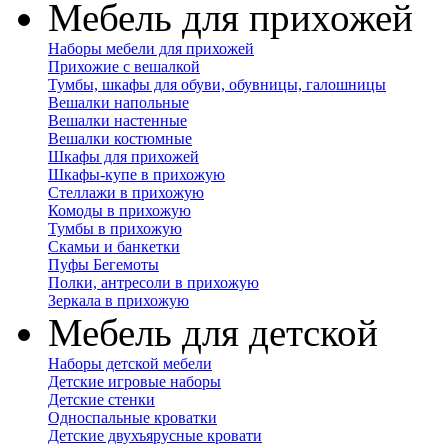
Мебель для прихожей
Наборы мебели для прихожей
Прихожие с вешалкой
Тумбы, шкафы для обуви, обувницы, галошницы
Вешалки напольные
Вешалки настенные
Вешалки костюмные
Шкафы для прихожей
Шкафы-купе в прихожую
Стеллажи в прихожую
Комоды в прихожую
Тумбы в прихожую
Скамьи и банкетки
Пуфы Бегемоты
Полки, антресоли в прихожую
Зеркала в прихожую
Мебель для детской
Наборы детской мебели
Детские игровые наборы
Детские стенки
Односпальные кроватки
Детские двухъярусные кровати