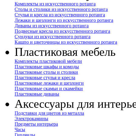
Комплекты из искусственного ротанга
Столы и столики из искусственного ротанга
Стулья и кресла из искусственного ротанга
Лежаки и шезлонги из искусственного ротанга
Диваны из искусственного ротанга
Подвесные кресла из искусственного ротанга
Сундуки из искусственного ротанга
Кашпо и цветочницы из искусственного ротанга
Пластиковая мебель
Комплекты пластиковой мебели
Пластиковые шкафы и комоды
Пластиковые столы и столики
Пластиковые стулья и кресла
Пластиковые лежаки и шезлонги
Пластиковые скамьи и скамейки
Пластиковые диваны
Аксессуары для интерь
Подставки для цветов из металла
Электрокамины
Предметы интерьера
Часы
Гирлянды