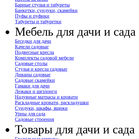
Барные стулья и табуреты
Банкетки, сундуки, скамейки
Пуфы и пуфики
Табуреты и табуретки
Мебель для дачи и сада
Беседки для дачи
Качели садовые
Подвесные кресла
Комплекты садовой мебели
Садовые столы
Стулья и кресла садовые
Диваны садовые
Садовые скамейки
Гамаки для дачи
Лежаки и шезлонги
Надувные матрасы и кровати
Раскладные кровати, раскладушки
Сундуки, шкафы, ящики
Урны для сада
Садовые строения
Товары для дачи и сада
Гладильные комоды