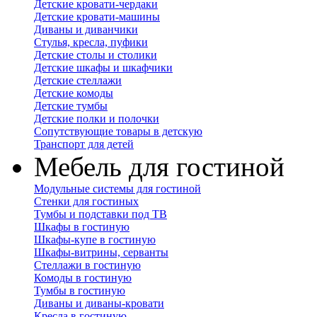
Детские кровати-чердаки
Детские кровати-машины
Диваны и диванчики
Стулья, кресла, пуфики
Детские столы и столики
Детские шкафы и шкафчики
Детские стеллажи
Детские комоды
Детские тумбы
Детские полки и полочки
Сопутствующие товары в детскую
Транспорт для детей
Мебель для гостиной
Модульные системы для гостиной
Стенки для гостиных
Тумбы и подставки под ТВ
Шкафы в гостиную
Шкафы-купе в гостиную
Шкафы-витрины, серванты
Стеллажи в гостиную
Комоды в гостиную
Тумбы в гостиную
Диваны и диваны-кровати
Кресла в гостиную