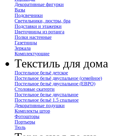
Декоративные фигурки
Вазы
Подсвечники
Светильники, люстры, бра
Подставки и этажерки
Цветочницы из ротанга
Полки настенные
Газетницы
Зеркала
Комплектующие
Текстиль для дома
Постельное бельё детское
Постельное бельё двуспальное (семейное)
Постельное бельё двуспальное (ЕВРО)
Столовые скатерти
Постельное белье двуспальное
Постельное бельё 1.5 спальное
Декоративные подушки
Комплекты штор
Фотошторы
Портьеры
Тюль