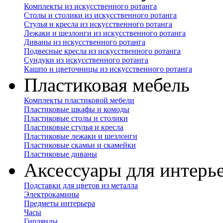
Комплекты из искусственного ротанга
Столы и столики из искусственного ротанга
Стулья и кресла из искусственного ротанга
Лежаки и шезлонги из искусственного ротанга
Диваны из искусственного ротанга
Подвесные кресла из искусственного ротанга
Сундуки из искусственного ротанга
Кашпо и цветочницы из искусственного ротанга
Пластиковая мебель
Комплекты пластиковой мебели
Пластиковые шкафы и комоды
Пластиковые столы и столики
Пластиковые стулья и кресла
Пластиковые лежаки и шезлонги
Пластиковые скамьи и скамейки
Пластиковые диваны
Аксессуары для интерь
Подставки для цветов из металла
Электрокамины
Предметы интерьера
Часы
Гирлянды