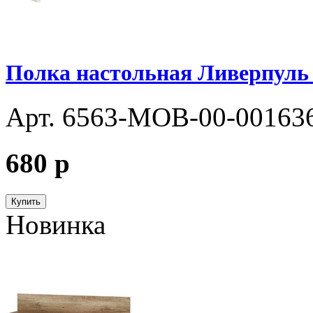
Полка настольная Ливерпуль 
Арт. 6563-MOB-00-00163
680
p
Купить
Новинка