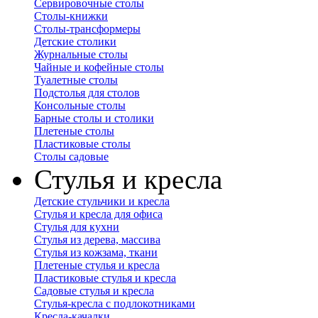
Сервировочные столы
Столы-книжки
Столы-трансформеры
Детские столики
Журнальные столы
Чайные и кофейные столы
Туалетные столы
Подстолья для столов
Консольные столы
Барные столы и столики
Плетеные столы
Пластиковые столы
Столы садовые
Стулья и кресла
Детские стульчики и кресла
Стулья и кресла для офиса
Стулья для кухни
Стулья из дерева, массива
Стулья из кожзама, ткани
Плетеные стулья и кресла
Пластиковые стулья и кресла
Садовые стулья и кресла
Стулья-кресла с подлокотниками
Кресла-качалки