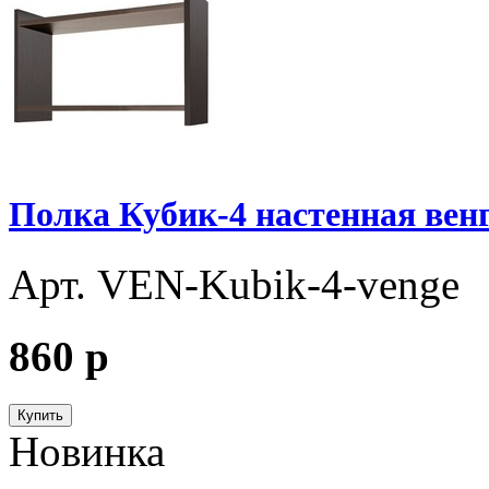
Полка Кубик-4 настенная вен
Арт. VEN-Kubik-4-venge
860
p
Купить
Новинка