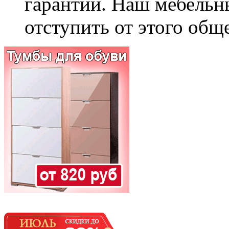
гарантии. Наш мебельн
отступить от этого общ