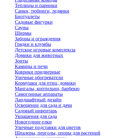
Теплицы и парники
Санки, тюбинги, ледянки
Биотуалеты
Садовые фигурки
Сауны
Ширмы
Заборы и ограждения
Грядки и клумбы
Детские игровые комплексы
Домики для животных
Зонты
Камины и печи
Коврики придверные
Уличные обогреватели
Кормушки для птиц, домики
Мангалы, коптильни, барбекю
Самогонные аппараты
Ландшафтный дизайн
Освещение для сада и дачи
Садовый инвентарь
Украшения для сада
Новогодние елки
Уличные подставки для цветов
Шпалеры, перголы, опоры для растений