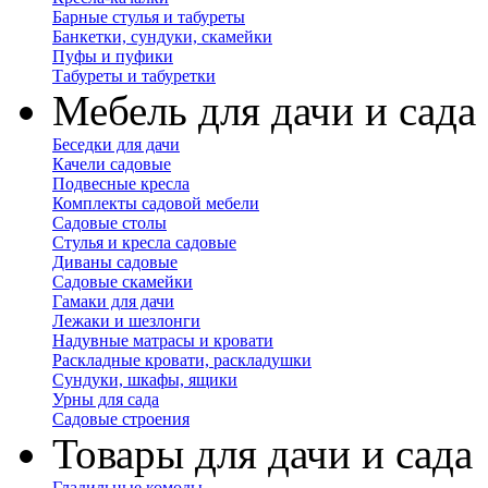
Барные стулья и табуреты
Банкетки, сундуки, скамейки
Пуфы и пуфики
Табуреты и табуретки
Мебель для дачи и сада
Беседки для дачи
Качели садовые
Подвесные кресла
Комплекты садовой мебели
Садовые столы
Стулья и кресла садовые
Диваны садовые
Садовые скамейки
Гамаки для дачи
Лежаки и шезлонги
Надувные матрасы и кровати
Раскладные кровати, раскладушки
Сундуки, шкафы, ящики
Урны для сада
Садовые строения
Товары для дачи и сада
Гладильные комоды