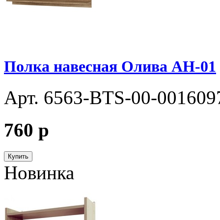
Полка навесная Олива АН-01
Арт. 6563-BTS-00-001609
760
p
Купить
Новинка