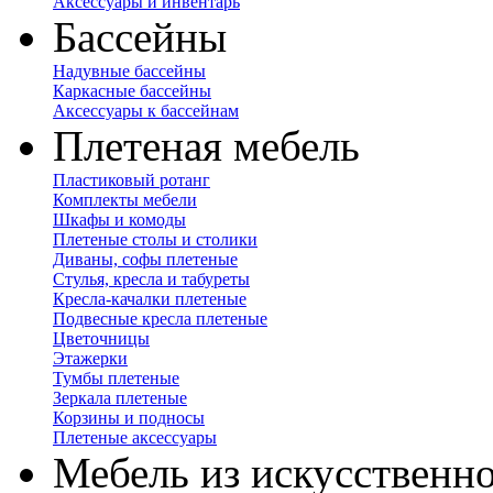
Аксессуары и инвентарь
Бассейны
Надувные бассейны
Каркасные бассейны
Аксессуары к бассейнам
Плетеная мебель
Пластиковый ротанг
Комплекты мебели
Шкафы и комоды
Плетеные столы и столики
Диваны, софы плетеные
Стулья, кресла и табуреты
Кресла-качалки плетеные
Подвесные кресла плетеные
Цветочницы
Этажерки
Тумбы плетеные
Зеркала плетеные
Корзины и подносы
Плетеные аксессуары
Мебель из искусственно