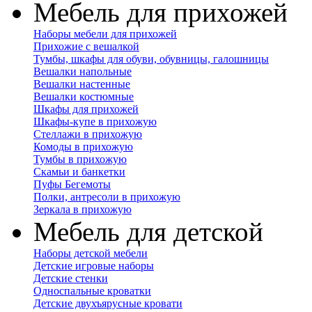
Мебель для прихожей
Наборы мебели для прихожей
Прихожие с вешалкой
Тумбы, шкафы для обуви, обувницы, галошницы
Вешалки напольные
Вешалки настенные
Вешалки костюмные
Шкафы для прихожей
Шкафы-купе в прихожую
Стеллажи в прихожую
Комоды в прихожую
Тумбы в прихожую
Скамьи и банкетки
Пуфы Бегемоты
Полки, антресоли в прихожую
Зеркала в прихожую
Мебель для детской
Наборы детской мебели
Детские игровые наборы
Детские стенки
Односпальные кроватки
Детские двухъярусные кровати