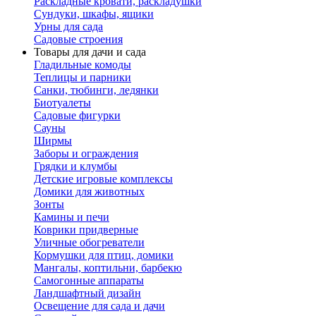
Раскладные кровати, раскладушки
Сундуки, шкафы, ящики
Урны для сада
Садовые строения
Товары для дачи и сада
Гладильные комоды
Теплицы и парники
Санки, тюбинги, ледянки
Биотуалеты
Садовые фигурки
Сауны
Ширмы
Заборы и ограждения
Грядки и клумбы
Детские игровые комплексы
Домики для животных
Зонты
Камины и печи
Коврики придверные
Уличные обогреватели
Кормушки для птиц, домики
Мангалы, коптильни, барбекю
Самогонные аппараты
Ландшафтный дизайн
Освещение для сада и дачи