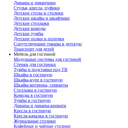
Диваны и диванчики
Стулья, кресла, пуфики
Детские столы и столики
Детские шкафы и шкафчики
Детские стеллажи
Детские комоды
Детские тумбы
Детские полки и полочки
Сопутствующие товары в детскую
Транспорт для детей
Мебель для гостиной
Модульные системы для гостиной
Стенки для гостиных
Тумбы и подставки под ТВ
Шкафы в гостиную
Шкафы-купе в гостиную
Шкафы-витрины, серванты
Стеллажи в гостиную
Комоды в гостиную
Тумбы в гостиную
Диваны и диваны-кровати
Кресла в гостиную
Кресла-качалки в гостиную
Журнальные столики
Кофейные и чайные столики