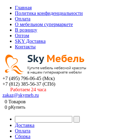
Главная
Политика конфиденциальности
Оплата
О мебельном супермаркете
В розницу
Оптом
SKY Доставка
Контакты
+7 (495) 796-06-45
(Мск)
+7 (812) 385-56-37
(СПб)
Работаем 24 часа
zakaz@skymeb.ru
0
Товаров
0
p
Купить
Доставка
Оплата
Сборка