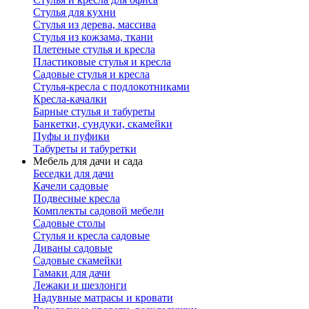
Стулья для кухни
Стулья из дерева, массива
Стулья из кожзама, ткани
Плетеные стулья и кресла
Пластиковые стулья и кресла
Садовые стулья и кресла
Стулья-кресла с подлокотниками
Кресла-качалки
Барные стулья и табуреты
Банкетки, сундуки, скамейки
Пуфы и пуфики
Табуреты и табуретки
Мебель для дачи и сада
Беседки для дачи
Качели садовые
Подвесные кресла
Комплекты садовой мебели
Садовые столы
Стулья и кресла садовые
Диваны садовые
Садовые скамейки
Гамаки для дачи
Лежаки и шезлонги
Надувные матрасы и кровати