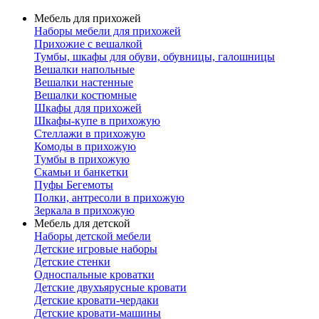
Мебель для прихожей
Наборы мебели для прихожей
Прихожие с вешалкой
Тумбы, шкафы для обуви, обувницы, галошницы
Вешалки напольные
Вешалки настенные
Вешалки костюмные
Шкафы для прихожей
Шкафы-купе в прихожую
Стеллажи в прихожую
Комоды в прихожую
Тумбы в прихожую
Скамьи и банкетки
Пуфы Бегемоты
Полки, антресоли в прихожую
Зеркала в прихожую
Мебель для детской
Наборы детской мебели
Детские игровые наборы
Детские стенки
Односпальные кроватки
Детские двухъярусные кровати
Детские кровати-чердаки
Детские кровати-машины