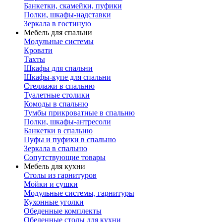
Банкетки, скамейки, пуфики
Полки, шкафы-надставки
Зеркала в гостиную
Мебель для спальни
Модульные системы
Кровати
Тахты
Шкафы для спальни
Шкафы-купе для спальни
Стеллажи в спальню
Туалетные столики
Комоды в спальню
Тумбы прикроватные в спальню
Полки, шкафы-антресоли
Банкетки в спальню
Пуфы и пуфики в спальню
Зеркала в спальню
Сопутствующие товары
Мебель для кухни
Столы из гарнитуров
Мойки и сушки
Модульные системы, гарнитуры
Кухонные уголки
Обеденные комплекты
Обеденные столы для кухни