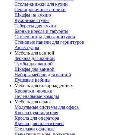
Столы-книжки для кухни
Сервировочные столики
Шкафы на кухню
Кухонные стулья
Табуреты для кухни
Барные кресла и табуреты
Столешницы для гарнитуров
Стеновые панели для гарнитуров
Аксессуары
Мебель для ванной
Зеркала для ванной
Тумбы для ванной
Шкафы для ванной
Наборы мебели для ванной
Душевые кабины
Мебель для новорожденных
Кроватки, люльки
Пеленальные комоды
Мебель для офиса
Модульные системы для офиса
Кресла руководителя
Кресла для оператора
Кресла для посетителей
Стеллажи офисные
Выкатные тумбы, подкатные