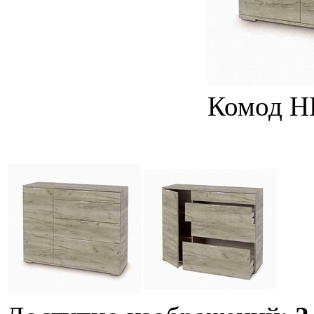
Комод Н