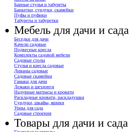
Барные стулья и табуреты
Банкетки, сундуки, скамейки
Пуфы и пуфики
Табуреты и табуретки
Мебель для дачи и сада
Беседки для дачи
Качели садовые
Подвесные кресла
Комплекты садовой мебели
Садовые столы
Стулья и кресла садовые
Диваны садовые
Садовые скамейки
Гамаки для дачи
Лежаки и шезлонги
Надувные матрасы и кровати
Раскладные кровати, раскладушки
Сундуки, шкафы, ящики
Урны для сада
Садовые строения
Товары для дачи и сада
Гладильные комоды