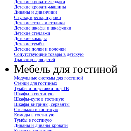
Детские кровати-чердаки
Детские кровати-машины
Диваны и диванчики
Стулья, кресла, пуфики
Детские столы и столики
Детские шкафы и шкафчики
Детские стеллажи
Детские комоды
Детские тумбы
Детские полки и полочки
Сопутствующие товары в детскую
Транспорт для детей
Мебель для гостиной
Модульные системы для гостиной
Стенки для гостиных
Тумбы и подставки под ТВ
Шкафы в гостиную
Шкафы-купе в гостиную
Шкафы-витрины, серванты
Стеллажи в гостиную
Комоды в гостиную
Тумбы в гостиную
Диваны и диваны-кровати
Кресла в гостиную