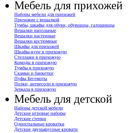
Мебель для прихожей
Наборы мебели для прихожей
Прихожие с вешалкой
Тумбы, шкафы для обуви, обувницы, галошницы
Вешалки напольные
Вешалки настенные
Вешалки костюмные
Шкафы для прихожей
Шкафы-купе в прихожую
Стеллажи в прихожую
Комоды в прихожую
Тумбы в прихожую
Скамьи и банкетки
Пуфы Бегемоты
Полки, антресоли в прихожую
Зеркала в прихожую
Мебель для детской
Наборы детской мебели
Детские игровые наборы
Детские стенки
Односпальные кроватки
Детские двухъярусные кровати