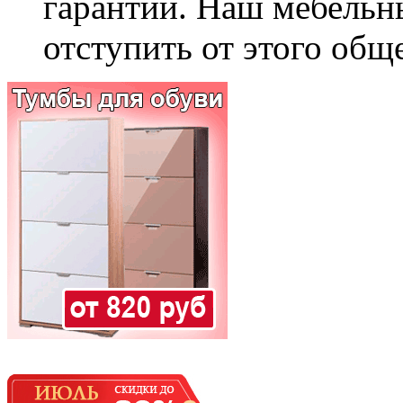
гарантии. Наш мебельн
отступить от этого общ