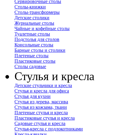
Сервировочные столы
Столы-книжки
Столы-трансформеры
Детские столики
Журнальные столы
Чайные и кофейные столы
Туалетные столы
Подстолья для столов
Консольные столы
Барные столы и столики
Плетеные столы
Пластиковые столы
Столы садовые
Стулья и кресла
Детские стульчики и кресла
Стулья и кресла для офиса
Стулья для кухни
Стулья из дерева, массива
Стулья из кожзама, ткани
Плетеные стулья и кресла
Пластиковые стулья и кресла
Садовые стулья и кресла
Стулья-кресла с подлокотниками
Кресла-качалки