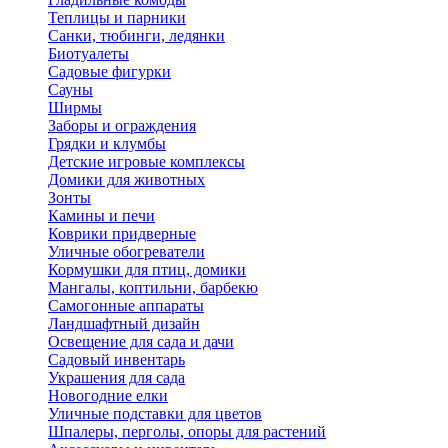
Теплицы и парники
Санки, тюбинги, ледянки
Биотуалеты
Садовые фигурки
Сауны
Ширмы
Заборы и ограждения
Грядки и клумбы
Детские игровые комплексы
Домики для животных
Зонты
Камины и печи
Коврики придверные
Уличные обогреватели
Кормушки для птиц, домики
Мангалы, коптильни, барбекю
Самогонные аппараты
Ландшафтный дизайн
Освещение для сада и дачи
Садовый инвентарь
Украшения для сада
Новогодние елки
Уличные подставки для цветов
Шпалеры, перголы, опоры для растений