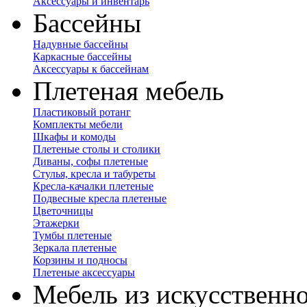
Аксессуары и инвентарь
Бассейны
Надувные бассейны
Каркасные бассейны
Аксессуары к бассейнам
Плетеная мебель
Пластиковый ротанг
Комплекты мебели
Шкафы и комоды
Плетеные столы и столики
Диваны, софы плетеные
Стулья, кресла и табуреты
Кресла-качалки плетеные
Подвесные кресла плетеные
Цветочницы
Этажерки
Тумбы плетеные
Зеркала плетеные
Корзины и подносы
Плетеные аксессуары
Мебель из искусственно