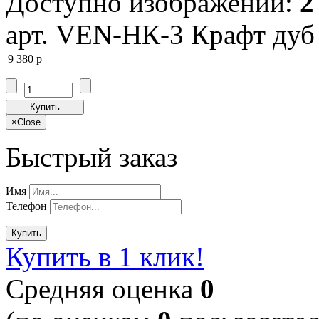
Доступно изображений:
2
арт. VEN-НК-3 Крафт дуб
9 380
p
Купить
×
Close
Быстрый заказ
Имя
Телефон
Купить
Купить в 1 клик!
Cредняя оценка
0