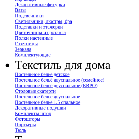
Декоративные фигурки
Вазы
Подсвечники
Светильники, люстры, бра
Подставки и этажерки
Цветочницы из ротанга
Полки настенные
Газетницы
Зеркала
Комплектующие
Текстиль для дома
Постельное бельё детское
Постельное бельё двуспальное (семейное)
Постельное бельё двуспальное (ЕВРО)
Столовые скатерти
Постельное белье двуспальное
Постельное бельё 1.5 спальное
Декоративные подушки
Комплекты штор
Фотошторы
Портьеры
Тюль