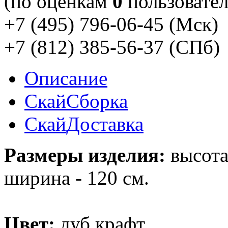
(по оценкам
0
пользовател
+7 (495) 796-06-45
(Мск)
+7 (812) 385-56-37
(СПб)
Описание
Скай
Сборка
Скай
Доставка
Размеры изделия:
высота 
ширина - 120 см.
Цвет:
дуб крафт.