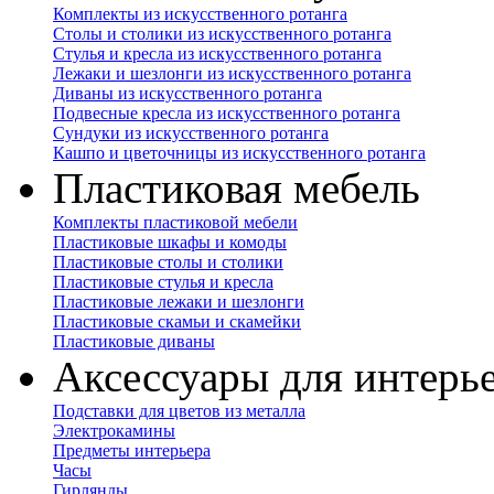
Комплекты из искусственного ротанга
Столы и столики из искусственного ротанга
Стулья и кресла из искусственного ротанга
Лежаки и шезлонги из искусственного ротанга
Диваны из искусственного ротанга
Подвесные кресла из искусственного ротанга
Сундуки из искусственного ротанга
Кашпо и цветочницы из искусственного ротанга
Пластиковая мебель
Комплекты пластиковой мебели
Пластиковые шкафы и комоды
Пластиковые столы и столики
Пластиковые стулья и кресла
Пластиковые лежаки и шезлонги
Пластиковые скамьи и скамейки
Пластиковые диваны
Аксессуары для интерь
Подставки для цветов из металла
Электрокамины
Предметы интерьера
Часы
Гирлянды